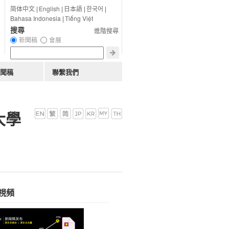
简体中文
|
English
|
日本語
|
한국어
|
Bahasa Indonesia
|
Tiếng Việt
搜尋
進階搜尋
新聞稿
會展
聞稿
聯繫我們
大學
視頻