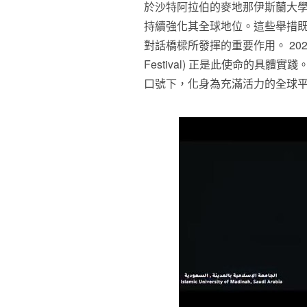
於沙特阿拉伯的麥地那伊斯蘭大學 (Islam
持續強化其全球地位。這些舉措
對話橋樑所發揮的重要作用。 2026 年第
Festival) 正是此使命的具體實踐。
口號下，化身為充滿活力的全球