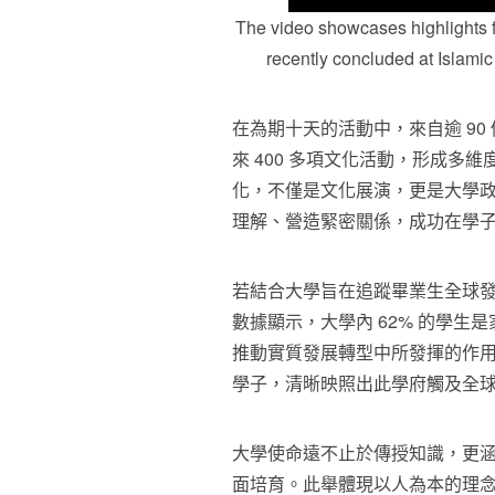
The video showcases highlights f
recently concluded at Islami
在為期十天的活動中，來自逾 90
來 400 多項文化活動，形成多
化，不僅是文化展演，更是大學
理解、營造緊密關係，成功在學
若結合大學旨在追蹤畢業生全球發
數據顯示，大學內 62% 的學
推動實質發展轉型中所發揮的作用。
學子，清晰映照出此學府觸及全
大學使命遠不止於傳授知識，更
面培育。此舉體現以人為本的理念