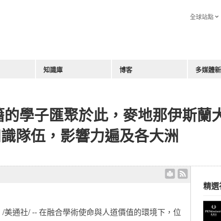
全球站點
知識庫
博客
多媒體新
同國籍的學子匯聚於此，麥地那伊斯蘭
知識隊伍，影響力遍及各大洲
精選
日
/美通社/ -- 在融合學術使命與人道價值的環境下，位