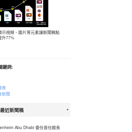
顯示視頻、圖片等元素讓新聞稿點
升77%
關鍵詞:
教育
會新聞
 最近新聞稿
enheim Abu Dhabi 委任首任館長