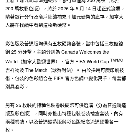
全新 1 加元紀念流通硬幣，發行量僅為 300 萬枚（包括
200 萬枚彩色版），將於 2026 年 5 月 14 日起正式流通。
隨著銀行分行及商戶陸續補充 1 加元硬幣的庫存，加拿大
人將在找續中看到這枚新硬幣。
彩色版及普通版均備有五枚硬幣套裝，當中包括三枚鍍鎳
鋼 25 分硬幣，主題分別為 Canada Welcomes the
TM/MC
World（加拿大歡迎世界）、官方 FIFA World Cup
吉祥物及 The Match（球賽對決）。 由於採用可變印刷技
術，包裝的色彩組合在 FIFA 官方色調中變化萬千，每套都
別具姿彩。
另有 25 枚裝的特種包裝卷裝硬幣可供選購（分為普通鑄造
版及彩色版），同時亦推出特種包裝卷裝禮盒套裝，內有
兩種卷裝，以及普通鑄造版與彩色版紀念流通硬幣各一
枚。