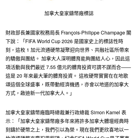
加拿大皇家鑄幣廠標誌
財政部長兼國家稅務局長 François-Philippe Champage 閣
下說：「FIFA World Cup 2026 是國家史上的標誌性時
刻，這枚 1 加元流通硬幣凝聚迎向世界、共融社區所帶來
的驕傲與團結。 加拿大人深明體育能夠團結人心，因此這
項活動與我們最近 7.55 億元的體育投資可謂不謀而合——
這是 20 年來最大筆的體育投資。 這枚硬幣實實在在地歌
頌這個全球盛事，既帶動經濟機遇，亦會以地道的加拿大
方式，啟迪新一代加拿大人。」
加拿大皇家鑄幣廠臨時總裁兼行政總裁 Simon Kamel 表
示：「加拿大皇家鑄幣廠多年來將許多加拿大體壇經典時
刻鑄於硬幣之上，我們引以為榮。現在我們更欣喜地以一