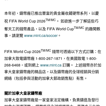
本年初，鑄幣廠已推出豐富的貴金屬收藏硬幣系列，以慶
TM/MC
祝 FIFA World Cup 2026
。 如欲進一步了解這些巧
TM/MC
奪天工的錢幣產品，以及 FIFA World Cup
的趣聞軼
事，請瀏覽
www.mint.ca/soccer
。
TM/MC
FIFA World Cup 2026
錢幣可透過以下方式訂購：在
加拿大致電鑄幣廠 1-800-267-1871，在美國致電 1-800-
268-6468，或到網上
www.mint.ca
訂購。 上述錢幣亦於加
拿大皇家鑄幣廠的精品店，以及鑄幣廠的全球經銷與分銷
網絡（包括參與活動的加拿大郵政銷售點）有售。
關於加拿大皇家鑄幣廠
加拿大皇家鑄幣廠是一家皇家法定機構，負責鑄造及發行