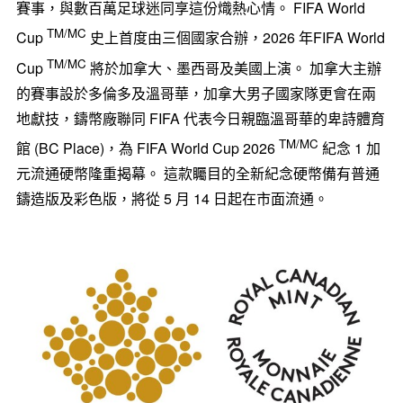
賽事，與數百萬足球迷同享這份熾熱心情。 FIFA World
TM/MC
Cup
史上首度由三個國家合辦，2026 年FIFA World
TM/MC
Cup
將於加拿大、墨西哥及美國上演。 加拿大主辦
的賽事設於多倫多及溫哥華，加拿大男子國家隊更會在兩
地獻技，鑄幣廠聯同 FIFA 代表今日親臨溫哥華的卑詩體育
TM/MC
館 (BC Place)，為 FIFA World Cup 2026
紀念 1 加
元流通硬幣隆重揭幕。 這款矚目的全新紀念硬幣備有普通
鑄造版及彩色版，將從 5 月 14 日起在市面流通。