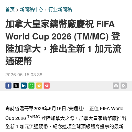
首页
>
新聞稿中心
>
行业新聞稿
加拿大皇家鑄幣廠慶祝 FIFA
World Cup 2026 (TM/MC) 登
陸加拿大，推出全新 1 加元流
通硬幣
2026-05-15 03:38
卑詩省溫哥華
2026年5月15日
/美通社/ -- 正值 FIFA World
TM/MC
Cup 2026
登陸加拿大之際，加拿大皇家鑄幣廠推出
全新 1 加元流通硬幣，紀念這項全球頂級體育盛事的最新