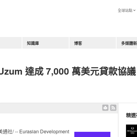
全球站點
知識庫
博客
多媒體新
Uzum 達成 7,000 萬美元貸款
精選
美通社/ -- Eurasian Development