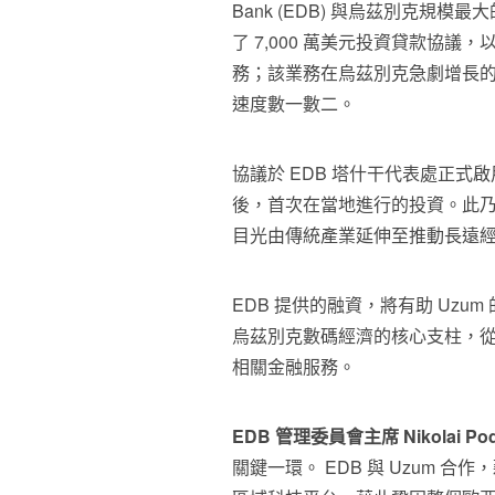
Bank (EDB) 與烏茲別克規模最
了 7,000 萬美元投資貸款協議，
務；該業務在烏茲別克急劇增長
速度數一數二。
協議於 EDB 塔什干代表處正
後，首次在當地進行的投資。此乃
目光由傳統產業延伸至推動長遠
EDB 提供的融資，將有助 Uz
烏茲別克數碼經濟的核心支柱，
相關金融服務。
EDB 管理委員會主席 Nikolai Pod
關鍵一環。 EDB 與 Uzum