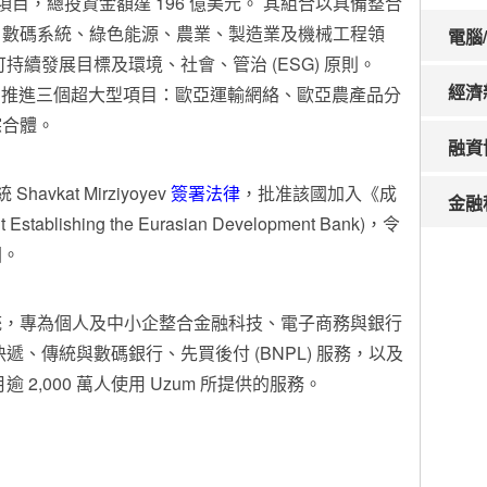
個項目，總投資金額達 196 億美元。 其組合以具備整合
、數碼系統、綠色能源、農業、製造業及機械工程領
電腦
持續發展目標及環境、社會、管治 (ESG) 原則。
經濟
 年策略，推進三個超大型項目：歐亞運輸網絡、歐亞農產品分
綜合體。
融資
avkat Mirziyoyev
簽署法律
，批准該國加入《成
金融
blishing the Eurasian Development Bank)，令
國。
，專為個人及中小企整合金融科技、電子商務與銀行
遞、傳統與數碼銀行、先買後付 (BNPL) 服務，以及
2,000 萬人使用 Uzum 所提供的服務。