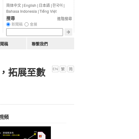
简体中文
|
English
|
日本語
|
한국어
|
Bahasa Indonesia
|
Tiếng Việt
搜尋
進階搜尋
新聞稿
會展
聞稿
聯繫我們
協議，拓展至數
視頻