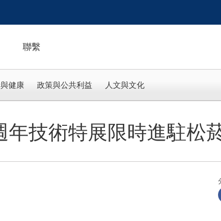
聯繫
活與健康
政策與公共利益
人文與文化
 週年技術特展限時進駐松