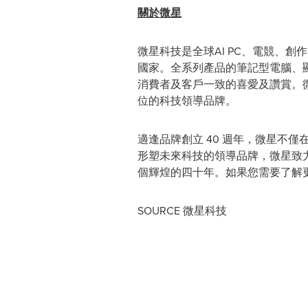
關於微星
微星科技是全球AI PC、電競、創
國家。全系列產品的筆記型電腦、
消費者及客戶一致的喜愛及讚賞。
位的科技領導品牌。
適逢品牌創立 40 週年，微星不
形塑未來科技的領導品牌，微星致
個輝煌的四十年。如果您需要了解
SOURCE 微星科技