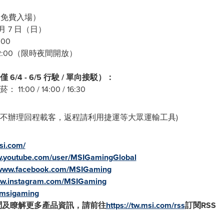
（免費入場）
 月 7 日（日）
:00
0 - 22:00（限時夜間開放）
僅
6/4 - 6/5
行駛
/
單向接駁）：
0 / 14:00 / 16:30
場不辦理回程載客，返程請利用捷運等大眾運輸工具)
si.com/
w.youtube.com/user/MSIGamingGlobal
/www.facebook.com/MSIGaming
ww.instagram.com/MSIGaming
m/msigaming
聞及瞭解更多產品資訊，請前往
https://tw.msi.com/rss
訂閱
RSS