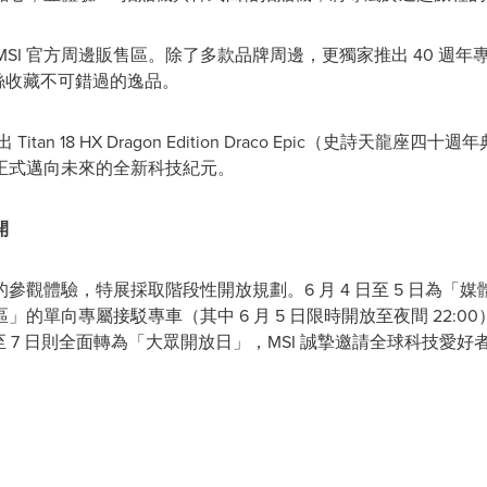
MSI 官方周邊販售區。除了多款品牌周邊，更獨家推出 40 週
粉絲收藏不可錯過的逸品。
Titan 18 HX Dragon Edition Draco Epic（史詩
正式邁向未來的全新科技紀元。
開
觀體驗，特展採取階段性開放規劃。6 月 4 日至 5 日為「媒
的單向專屬接駁專車（其中 6 月 5 日限時開放至夜間 22:
日至 7 日則全面轉為「大眾開放日」，MSI 誠摯邀請全球科技愛