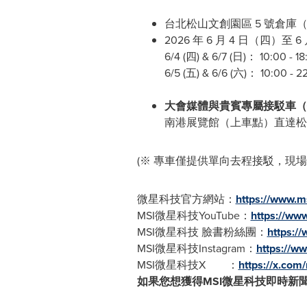
台北松山文創園區 5 號倉庫
2026 年 6 月 4 日（四）至 6
6/4 (四) & 6/7 (日)： 10:00 - 18
6/5 (五) & 6/6 (六)： 10:0
大會媒體與貴賓專屬接駁車（
南港展覽館（上車點）直達松菸： 11:0
(※ 專車僅提供單向去程接駁，現
微星科技官方網站：
https://www.m
MSI微星科技YouTube：
https://ww
MSI微星科技 臉書粉絲團：
https:/
MSI微星科技Instagram：
https://w
MSI微星科技X ：
https://x.co
如果您想獲得
MSI
微星科技即時新