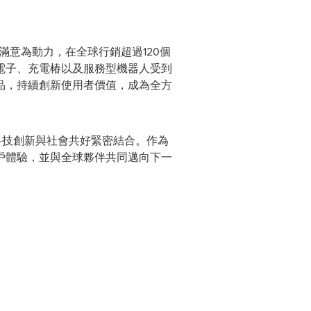
滿意為動力，在全球行銷超過120個
電子、充電椿以及服務型機器人受到
品，持續創新使用者價值，成為全方
科技創新與社會共好緊密結合。作為
戶體驗，並與全球夥伴共同邁向下一