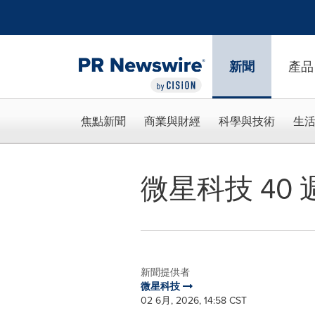
Accessibility Statement
Skip Navigation
新聞
產品
焦點新聞
商業與財經
科學與技術
生
微星科技 40
新聞提供者
微星科技
02 6月, 2026, 14:58 CST