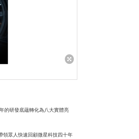
」
四十年的研發底蘊轉化為八大實體亮
,帶領眾人快速回顧微星科技四十年