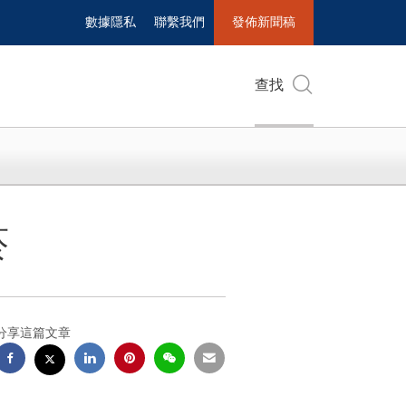
數據隱私
聯繫我們
發佈新聞稿
查找
菸
分享這篇文章