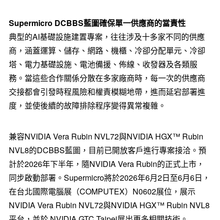
Supermicro DCBBS
藍圖確保單一供應
商的
當責性
典型的AI基礎設施建置專案，往往涉及十多家不同的供應
商，涵蓋運算、儲存、網路、機櫃、冷卻分配單元、冷卻
塔、電力基礎設施、電池備援、佈線、收發器及各類服
務。當這些合作關係分散在多家廠商時，每一次的供應商
交接都會引發時程風險和權責模糊地帶，進而延宕部署進
度，並使後續的故障排除程序變得異常複雜。
兼容NVIDIA Vera Rubin NVL72與NVIDIA HGX™ Rubin
NVL8的DCBBS藍圖，目前已開放客戶進行專案接洽。預
計於2026年下半年，隨NVIDIA Vera Rubin的正式上市，
同步啟動部署。Supermicro將於2026年6月2日至6月6日，
在台北國際電腦展（COMPUTEX）N0602展位，展示
NVIDIA Vera Rubin NVL72與NVIDIA HGX™ Rubin NVL8
平台，並於 NVIDIA GTC Taipei展出更多相關技術。