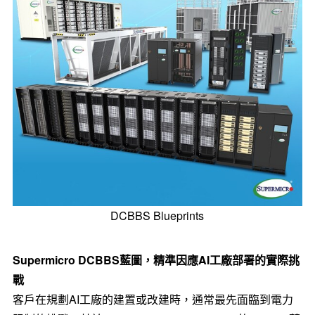
DCBBS Blueprints
Supermicro DCBBS
藍圖，精準因應
AI
工廠部署的實際挑
戰
客戶在規劃AI工廠的建置或改建時，通常最先面臨到電力