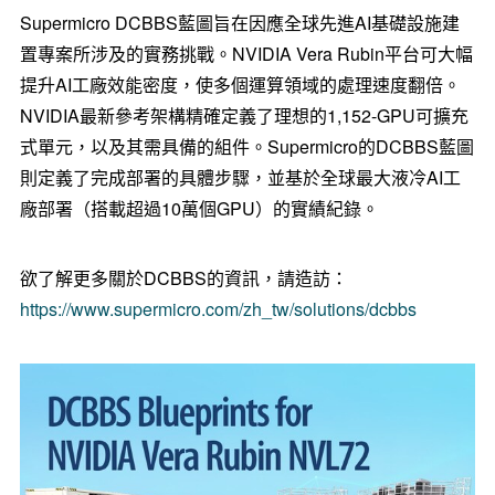
Supermicro DCBBS藍圖旨在因應全球先進AI基礎設施建
置專案所涉及的實務挑戰。NVIDIA Vera Rubin平台可大幅
提升AI工廠效能密度，使多個運算領域的處理速度翻倍。
NVIDIA最新參考架構精確定義了理想的1,152-GPU可擴充
式單元，以及其需具備的組件。Supermicro的DCBBS藍圖
則定義了完成部署的具體步驟，並基於全球最大液冷AI工
廠部署（搭載超過10萬個GPU）的實績紀錄。
欲了解更多關於DCBBS的資訊，請造訪：
https://www.supermicro.com/zh_tw/solutions/dcbbs