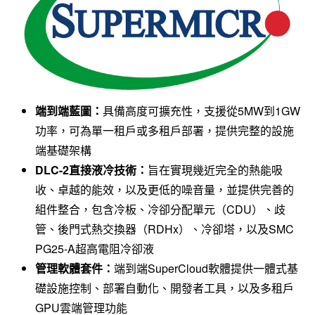
端到端藍圖：
具備高度可擴充性，支援從5MW到1GW
功率，可為單一租戶或多租戶部署，提供完整的設施
端基礎架構
DLC-2
直接液冷技術：
旨在實現幾近完全的熱能吸
收、卓越的能效，以及更低的噪音量，並提供完善的
組件整合，包含冷板、冷卻分配單元（CDU）、歧
管、後門式熱交換器（RDHx）、冷卻塔，以及SMC
PG25-A超高電阻冷卻液
管理軟體套件：
端到端SuperCloud軟體提供一體式基
礎設施控制、部署自動化、開發者工具，以及多租戶
GPU雲端管理功能