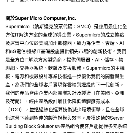
關於
Super Micro Computer, Inc.
Supermicro（納斯達克股票代碼：SMCI）是應用最佳化全
方位IT解決方案的全球領導企業。Supermicro的成立據點
及運營中心位於美國加州聖荷西，致力為企業、雲端、AI
和5G電信/邊緣IT基礎設施提供領先市場的創新技術。我們
是全方位IT解決方案製造商，提供伺服器、AI、儲存、物
聯網、交換器系統、軟體及支援服務。Supermicro的主機
板、電源和機殼設計專業技術進一步優化我們的開發與生
產，為我們的全球客戶實現從雲端到邊緣的下一代創新。
我們的產品皆由企業內部團隊設計及製造（在美國、亞洲
及荷蘭），經由產品設計最佳化降低總體擁有成本
（TCO），並透過綠色運算技術減少環境衝擊，且在全球
化運營下達到極佳的製造規模與效率。屢獲殊榮的Server
Building Block Solutions®產品組合使客戶能從極多元系統