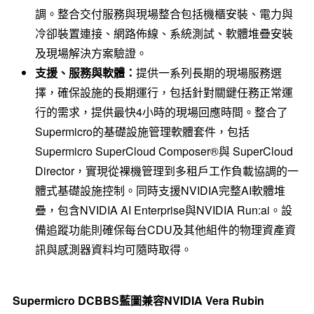
調。整合交付服務與現場整合包括機櫃安裝、電力與
冷卻裝置連接、網路佈線、系統測試、軟體堆疊安裝
及現場解決方案驗證。
支援、服務與軟體：
提供一系列長期的現場服務選
擇，確保設施的長期運行，包括針對關鍵任務正常運
行的需求，提供最快4小時的現場回應時間。整合了
Supermicro的基礎設施管理軟體套件，包括
Supermicro SuperCloud Composer®與 SuperCloud
Director，實現從裸機管理到多租戶工作負載協調的一
體式基礎設施控制。同時支援NVIDIA完整AI軟體堆
疊，包含NVIDIA AI Enterprise與NVIDIA Run:ai。設
備追蹤功能則確保每台CDU及其他組件的物理資產資
訊與感測器資料均可隨時取得。
Supermicro DCBBS
藍圖兼容
NVIDIA Vera Rubin