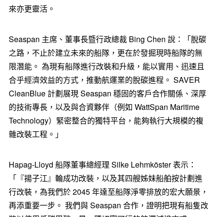
來亦更靈活。
Seaspan 主席、董事長暨行政總裁 Bing Chen 說：「脫碳
之路，不止於建立未來的船隊，更在於發掘現時船隊的無
限潛能。 為現有船隊進行改裝和升級，能以實用、迅速且
合乎經濟效益的方式，推動航運業的脫碳進程。 SAVER
CleanBlue 計劃展現 Seaspan 穩固的客戶合作關係、深厚
的技術專長，以及與合資夥伴（例如 WattSpan Maritime
Technology）緊密整合的獨特平台，能夠執行大規模的複
雜改裝工程。」
Hapag-Lloyd 船隊董事總經理 Silke Lehmköster 表示：
「『揚子江』輪成功改裝，以及其四艘姊妹船舶按計劃進
行改裝，為我們於 2045 年達至船隊淨零排放的宏大願景，
再添重要一步。 我們與 Seaspan 合作，證明把現有船隻改