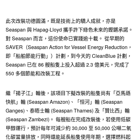
此次改裝功德圓滿，既是技術上的驕人成就，亦是
Seaspan 與 Hapag-Lloyd 攜手許下綠色未來的鏗鏘承諾。
對 Seaspan 而言，這份使命已實踐逾十載。 從早期的
SAVER（Seaspan Action for Vessel Energy Reduction，
即「船舶節能行動」）計劃，到今天的 CleanBlue 計劃，
Seaspan 已在 86 艘船隻上投入超過 2.3 億美元，完成了
550 多個節能和改裝工程。
繼「揚子江」輪後，該項目下擬改裝的船隻尚有「亞馬遜
快航」輪 (Seaspan Amazon)、「恒河」輪 (Seaspan
Ganges)、泰晤士輪 (Seaspan Thames) 及「贊比西」輪
(Seaspan Zambezi)。 每艘船在完成改裝後，若使用低碳
甲醇運行，預計每年可減少約 30,000 至 50,000 公噸二氧
化碳當量排放，同時還能延長船隻使用年期，選擇燃料起