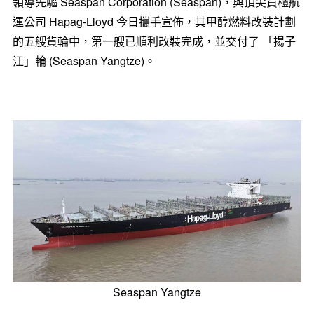
領導先驅 Seaspan Corporation (Seaspan)，與頂尖貨櫃航
運公司 Hapag-Lloyd 今日攜手宣佈，其甲醇燃料改裝計劃
的五艘貨輪中，第一艘已順利改裝完成，並交付了 「揚子
江」輪 (Seaspan Yangtze)。
Seaspan Yangtze