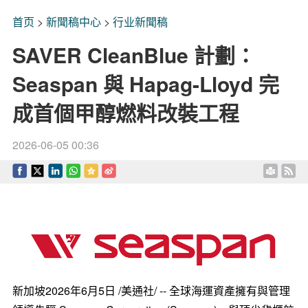
首页
>
新聞稿中心
>
行业新聞稿
SAVER CleanBlue 計劃：
Seaspan 與 Hapag-Lloyd 完
成首個甲醇燃料改裝工程
2026-06-05 00:36
新加坡
2026年6月5日
/美通社/ -- 全球海運資產擁有與管理