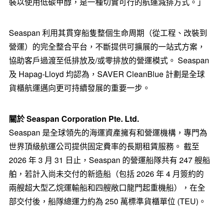
裝以使用低碳甲醇，是一種切實可行的航運減排方式。」
Seaspan 利用其貫穿船隻整個生命周期（從工程、改裝到
營運）的完全整合平台，不斷提供可擴展的一站式方案，
協助客戶過渡至低排放及/或零排放的營運模式。 Seaspan
及 Hapag-Lloyd 均認為，SAVER CleanBlue 計劃是全球
貨櫃航運邁向更可持續發展的重要一步。
關於 Seaspan Corporation Pte. Ltd.
Seaspan 是全球領先的海運資產擁有和營運機構，專門為
世界頂級航運公司提供固定費率的長期租賃服務。 截至
2026 年 3 月 31 日止，Seaspan 的營運船隊共有 247 艘船
舶，若計入尚未交付的新造船（包括 2026 年 4 月簽約的
兩艘超大型乙烷運輸船和四艘敞口龍門起重機船），在全
部交付後，船隊總運力約為 250 萬標準貨櫃單位 (TEU)。