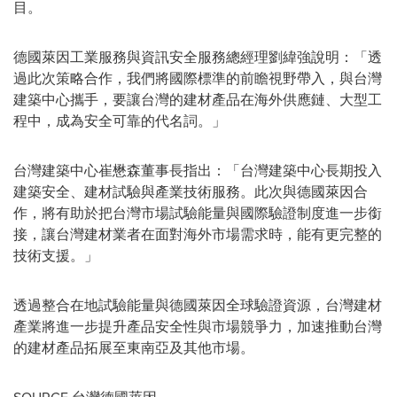
目。
德國萊因工業服務與資訊安全服務總經理劉緯強說明：「透
過此次策略合作，我們將國際標準的前瞻視野帶入，與台灣
建築中心攜手，要讓台灣的建材產品在海外供應鏈、大型工
程中，成為安全可靠的代名詞。」
台灣建築中心崔懋森董事長指出：「台灣建築中心長期投入
建築安全、建材試驗與產業技術服務。此次與德國萊因合
作，將有助於把台灣市場試驗能量與國際驗證制度進一步銜
接，讓台灣建材業者在面對
海外
市場需求時，能有更完整的
技術支援。」
透過整合在地試驗能量與德國萊因全球驗證資源，台灣建材
產業將進一步提升產品安全性與市場競爭力，加速推動台灣
的建材產品拓展
至
東南亞及其他市場。