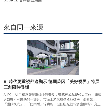
SOURCE 台灣德國萊因
來自同一來源
AI 時代更重視舒適顯示 德國萊因「美好視界」特展
三創限時登場
AI PC、AI 手機及智慧眼鏡快速普及，螢幕已成為現代人工作、學習
與娛樂不可或缺的一部分。市面上愈來愈多產品標榜「低藍光」、
「護眼模式」、「防閃爍」等功能，但低藍光就等於護眼嗎？ 真正