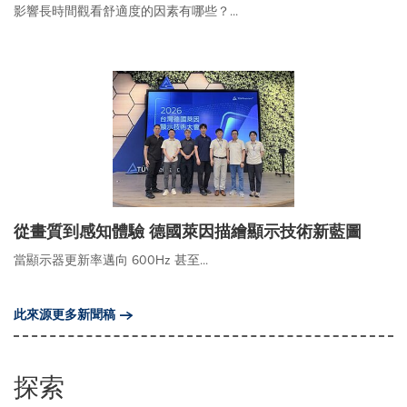
影響長時間觀看舒適度的因素有哪些？...
從畫質到感知體驗 德國萊因描繪顯示技術新藍圖
當顯示器更新率邁向 600Hz 甚至...
此來源更多新聞稿
探索