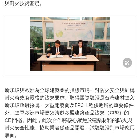
與耐火技術基礎。
新加坡與歐洲為全球建築業的指標市場，對防火安全與結構
耐火時效有嚴格的法規要求。取得
國際驗證
是台灣建材進入
新加坡政府採購、大型開發商及EPC工程供應鏈的重要條件
外，進軍歐洲市場更須跨越歐盟建築產品法規（CPR）的
CE 門檻。因此，此次合作將核心聚焦於建築材料的防火與
耐火安全性能，協助業者從產品開發、試驗驗證到市場應用
層面。