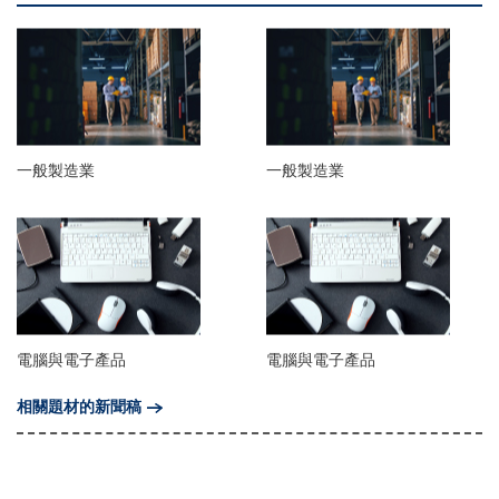
一般製造業
一般製造業
電腦與電子產品
電腦與電子產品
相關題材的新聞稿