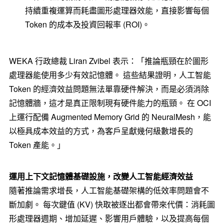
持續重複運算而耗盡圖形處理器效能，直接影響每個
Token 的成本及投資回報率 (ROI)。
WEKA 行政總裁 Liran Zvibel 表示：「推論瓶頸在於圖形
處理器能使用多少有效記憶體。 這些結果證明，人工智能
Token 的經濟效益問題無法單靠硬件解決，而是必須消除
記憶體牆，這才是真正限制現有硬件能力的瓶頸。 在 OCI
上運行配備 Augmented Memory Grid 的 NeuralMesh，能
以極具成本效益的方式，為客戶呈獻幾何級數增長的
Token 產能。」
運用上下文記憶體基礎設施，改變人工智能經濟效益
隨著推論需求增長，人工智能基礎架構的低效率問題會不
斷加劇。 每次鍵值 (KV) 快取被逐出都會帶來代價：消耗圖
形處理器週期、增加延遲、影響用戶體驗，以及提高每個