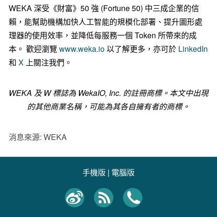
WEKA 深受《財富》50 強 (Fortune 50) 中三成企業的信
賴，能幫助機構加快人工智能的規模化部署、提升圖形處
理器的使用效率，並降低每服務一個 Token 所帶來的成
本。 歡迎瀏覽
www.weka.io
以了解更多，亦可於
LinkedIn
和
X
上關注我們。
WEKA 及 W 標誌為 WekaIO, Inc. 的註冊商標。本文中出現
的其他商業名稱，可能為其各自擁有者的商標。
消息來源: WEKA
手機版
|
電腦版