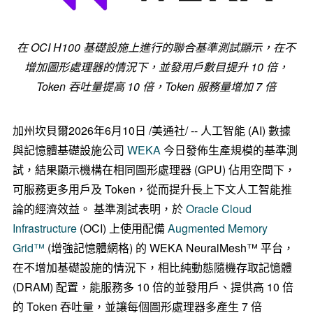
在 OCI H100 基礎設施上進行的聯合基準測試顯示，在不
增加圖形處理器的情況下，並發用戶數目提升 10 倍，
Token 吞吐量提高 10 倍，Token 服務量增加 7 倍
加州坎貝爾
2026年6月10日
/美通社/ -- 人工智能 (AI) 數據
與記憶體基礎設施公司
WEKA
今日發佈生產規模的基準測
試，結果顯示機構在相同圖形處理器 (GPU) 佔用空間下，
可服務更多用戶及 Token，從而提升長上下文人工智能推
論的經濟效益。 基準測試表明，於
Oracle Cloud
Infrastructure
(OCI) 上使用配備
Augmented Memory
Grid™
(增強記憶體網格) 的 WEKA NeuralMesh™ 平台，
在不增加基礎設施的情況下，相比純動態隨機存取記憶體
(DRAM) 配置，能服務多 10 倍的並發用戶、提供高 10 倍
的 Token 吞吐量，並讓每個圖形處理器多產生 7 倍