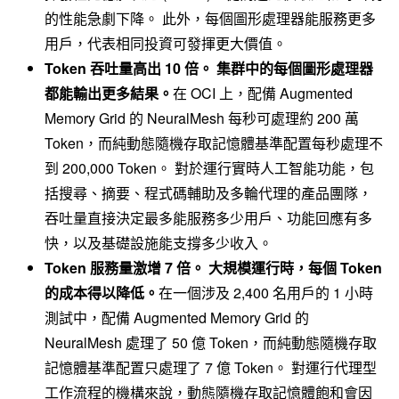
的性能急劇下降。 此外，每個圖形處理器能服務更多
用戶，代表相同投資可發揮更大價值。
Token 吞吐量高出 10 倍。 集群中的每個圖形處理器
都能輸出更多結果。
在 OCI 上，配備 Augmented
Memory Grid 的 NeuralMesh 每秒可處理約 200 萬
Token，而純動態隨機存取記憶體基準配置每秒處理不
到 200,000 Token。 對於運行實時人工智能功能，包
括搜尋、摘要、程式碼輔助及多輪代理的產品團隊，
吞吐量直接決定最多能服務多少用戶、功能回應有多
快，以及基礎設施能支撐多少收入。
Token 服務量激增 7 倍。 大規模運行時，每個 Token
的成本得以降低。
在一個涉及 2,400 名用戶的 1 小時
測試中，配備 Augmented Memory Grid 的
NeuralMesh 處理了 50 億 Token，而純動態隨機存取
記憶體基準配置只處理了 7 億 Token。 對運行代理型
工作流程的機構來說，動態隨機存取記憶體飽和會因