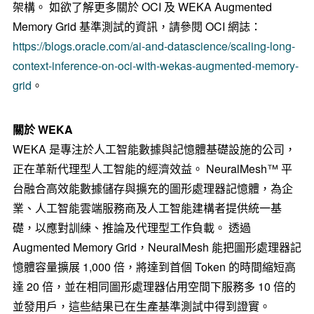
架構。 如欲了解更多關於 OCI 及 WEKA Augmented
Memory Grid 基準測試的資訊，請參閱 OCI 網誌：
https://blogs.oracle.com/ai-and-datascience/scaling-long-
context-inference-on-oci-with-wekas-augmented-memory-
grid
。
關於 WEKA
WEKA 是專注於人工智能數據與記憶體基礎設施的公司，
正在革新代理型人工智能的經濟效益。 NeuralMesh™ 平
台融合高效能數據儲存與擴充的圖形處理器記憶體，為企
業、人工智能雲端服務商及人工智能建構者提供統一基
礎，以應對訓練、推論及代理型工作負載。 透過
Augmented Memory Grid，NeuralMesh 能把圖形處理器記
憶體容量擴展 1,000 倍，將達到首個 Token 的時間縮短高
達 20 倍，並在相同圖形處理器佔用空間下服務多 10 倍的
並發用戶，這些結果已在生產基準測試中得到證實。