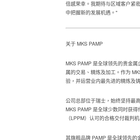
倍感荣幸。我期待与区域客户紧
中把握新的发展机遇。"
关于 MKS PAMP
MKS PAMP 是全球领先的贵
属的交易、精炼及加工。作为 MK
验，并运营业内最先进的精炼及
公司总部位于瑞士，始终坚持最
MKS PAMP 是全球少数同时获
（LPPM）认可的合格交付裁判
其旗舰品牌 PAMP 是全球领先的金