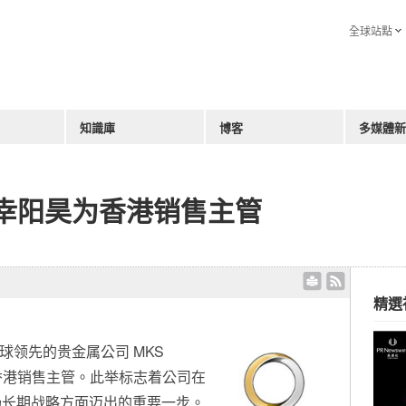
全球站點
知識庫
博客
多媒體新
任命幸阳昊为香港销售主管
精選
- 全球领先的贵金属公司 MKS
香港销售主管。此举标志着公司在
场长期战略方面迈出的重要一步。