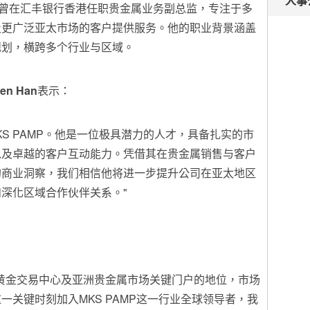
人事
前，他曾在汇丰银行香港任职贵金属业务副总监，专注于多
及更广泛亚太市场的客户提供服务。他的职业背景涵盖
规划，横跨多个行业与区域。
en Han
表示：
KS PAMP。他是一位极具潜力的人才，具备扎实的市
以及卓越的客户互动能力。凭借其在贵金属销售与客户
的商业洞察，我们相信他将进一步提升公司在亚太地区
深化区域合作伙伴关系。"
黄金交易中心及亚洲贵金属市场关键门户的地位，市场
关键时刻加入MKS PAMP这一行业全球领导者，我