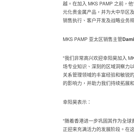
越。在加入 MKS PAMP 之
元化贵金属产品，并为大中华区
销售执行、客户开发及战略业务
MKS PAMP 亚太区销售主管
Dami
"我们非常高兴欢迎幸阳昊加入 M
场专业知识、深刻的区域洞察力
关系管理领域的丰富经验和敏锐
的影响力，并助力我们持续拓展和
幸阳昊表示：
"随着香港进一步巩固其作为全球
正迎来充满活力的发展阶段。在这一