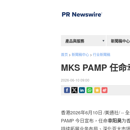
產品與服務
新聞稿中心
首页
>
新聞稿中心
>
行业新聞稿
MKS PAMP 
2026-06-10 09:00
香港
2026年6月10日
/美通社/ -
PAMP 今日宣布，任命
幸阳昊
为
持续拓展业务布局、深化亚太市