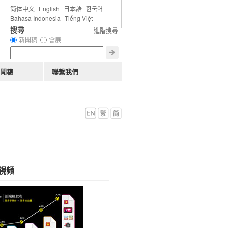
简体中文
|
English
|
日本語
|
한국어
|
Bahasa Indonesia
|
Tiếng Việt
搜尋
進階搜尋
新聞稿
會展
聞稿
聯繫我們
視頻