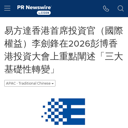
Accessibility Statement
Skip Navigation
Hamburger menu
易方達香港首席投資官（國際
權益）李劍鋒在2026彭博香
港投資大會上重點闡述「三大
基礎性轉變」
APAC - Traditional Chinese