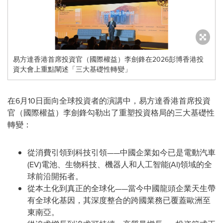
易方達香港首席投資官（國際權益）李劍鋒在2026彭博香港投
資大會上重點闡述「三大基礎性轉變」
在6月10日面向全球投資者的演講中，易方達香港首席投資
官（國際權益）李劍鋒勾勒出了重塑投資格局的三大基礎性
轉變：
從消費引領到科技引領——中國企業如今已是電動汽車
(EV)電池、生物科技、機器人和人工智能(AI)領域的全
球前沿開拓者。
從本土化到真正的全球化——當今中國龍頭企業天生帶
有全球化基因，其深度整合的跨國業務已覆蓋歐洲至
東南亞。