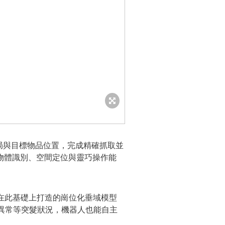
局與目標物品位置，完成精確抓取並
物體識別、空間定位與靈巧操作能
及在此基礎上打造的崗位化垂域模型
備異常等突髮狀況，機器人也能自主