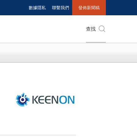
數據隱私
聯繫我們
發佈新聞稿
查找