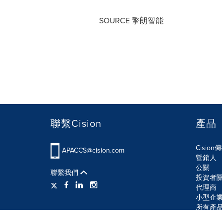
SOURCE 擎朗智能
聯繫Cision
產品
Cisio
APACCS@cision.com
營銷人
公關
聯繫我們
投資者
代理商
小型企
所有產