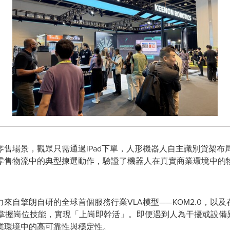
售場景，觀眾只需通過iPad下單，人形機器人自主識別貨架布
零售物流中的典型揀選動作，驗證了機器人在真實商業環境中的
來自擎朗自研的全球首個服務行業VLA模型——KOM2.0，以
能夠快速掌握崗位技能，實現「上崗即幹活」。即便遇到人為干擾或設
業環境中的高可靠性與穩定性。