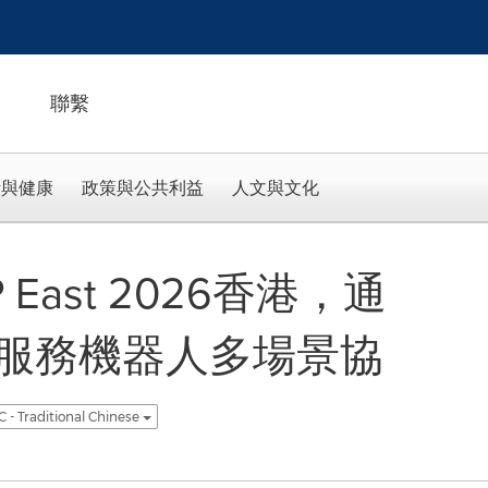
聯繫
活與健康
政策與公共利益
人文與文化
East 2026香港，通
服務機器人多場景協
 - Traditional Chinese