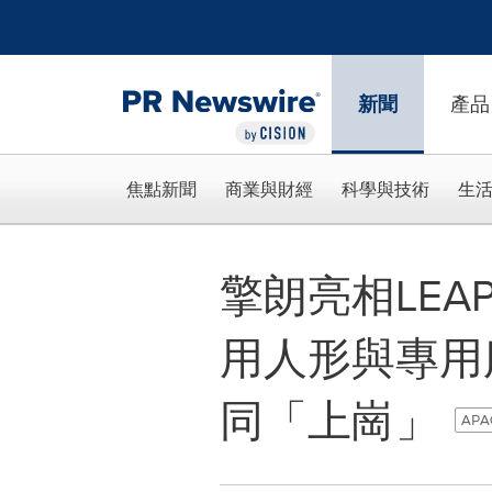
Accessibility Statement
Skip Navigation
新聞
產品
焦點新聞
商業與財經
科學與技術
生
擎朗亮相LEAP 
用人形與專用
同「上崗」
APAC