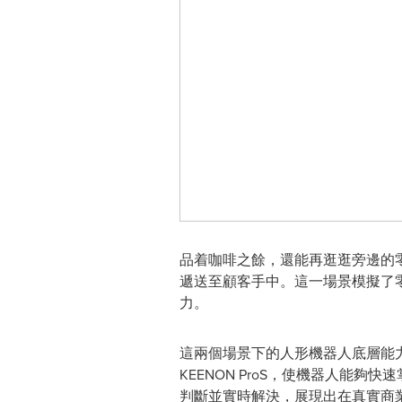
品着咖啡之餘，還能再逛逛旁邊的零
遞送至顧客手中。這一場景模擬了
力。
這兩個場景下的人形機器人底層能力
KEENON ProS，使機器人
判斷並實時解決，展現出在真實商