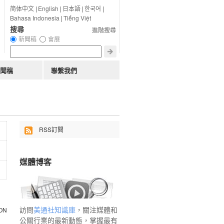
简体中文
|
English
|
日本語
|
한국어
|
Bahasa Indonesia
|
Tiếng Việt
搜尋
進階搜尋
新聞稿
會展
聞稿
聯繫我們
RSS訂閱
媒體博客
訪問
美通社知識庫
，關注媒體和
公關行業的最新動態，掌握最有