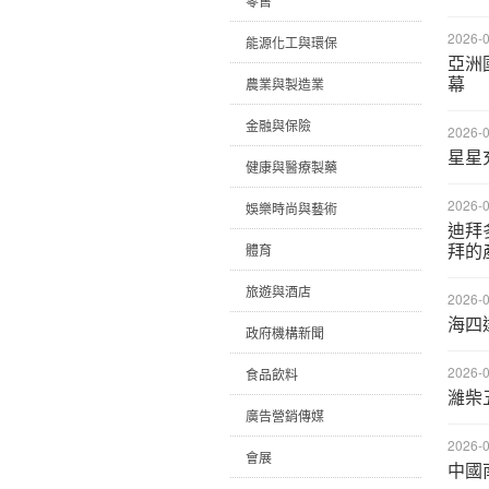
零售
2026-0
能源化工與環保
亞洲
幕
農業與製造業
金融與保險
2026-0
星星
健康與醫療製藥
2026-0
娛樂時尚與藝術
迪拜
拜的
體育
旅遊與酒店
2026-0
海四
政府機構新聞
2026-0
食品飲料
濰柴
廣告營銷傳媒
2026-0
會展
中國