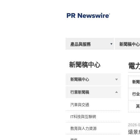
產品與服務
新聞稿中心
新聞稿中心
電
新聞稿中心
新聞
行業新聞稿
行业
汽車與交通
其
IT科技與互聯網
2026-0
教育與人力資源
遠景