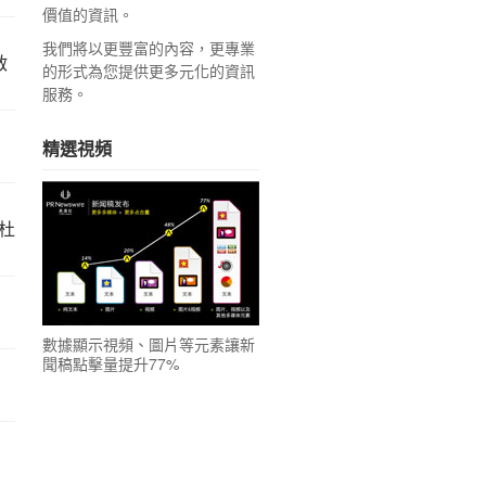
價值的資訊。
我們將以更豐富的內容，更專業
啟
的形式為您提供更多元化的資訊
服務。
精選視頻
杜
數據顯示視頻、圖片等元素讓新
聞稿點擊量提升77%