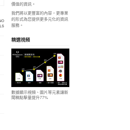
價值的資訊。
我們將以更豐富的內容，更專業
的形式為您提供更多元化的資訊
服務。
精選視頻
數據顯示視頻、圖片等元素讓新
聞稿點擊量提升77%