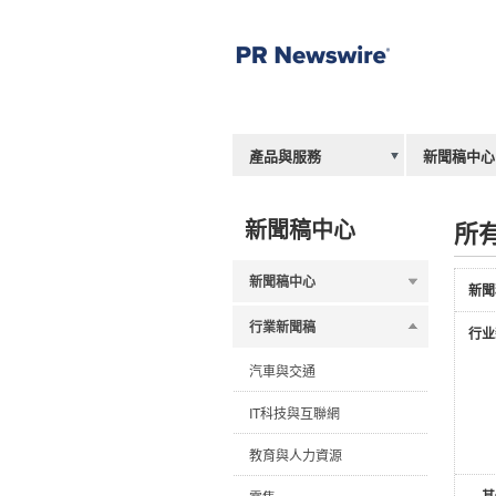
產品與服務
新聞稿中心
新聞稿中心
所
新聞稿中心
新聞
行業新聞稿
行业
汽車與交通
IT科技與互聯網
教育與人力資源