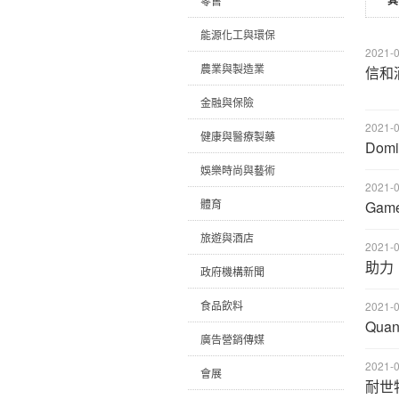
其
零售
能源化工與環保
2021-0
農業與製造業
信和
金融與保險
2021-0
健康與醫療製藥
Dom
娛樂時尚與藝術
2021-0
體育
Gam
旅遊與酒店
2021-0
助力
政府機構新聞
食品飲料
2021-0
Qu
廣告營銷傳媒
2021-0
會展
耐世