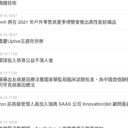
塊鏈技術
8-10 18:57
eev® 將在 2021 年戶外零售商夏季博覽會推出高性能紡織品
8-10 18:47
慶Uplive五週年快樂
8-10 17:24
環球投入慈善公益不落人後
8-10 17:02
醫藥血友病基因療法獲國家藥監局臨床試驗批准，為中國首個靜
的罕見病基因療法
8-10 17:00
zon 前高級管理人員加入瑞典 SAAS 公司 Innovation360 顧問委
8-10 16:00