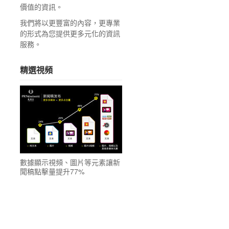
價值的資訊。
我們將以更豐富的內容，更專業
的形式為您提供更多元化的資訊
服務。
精選視頻
數據顯示視頻、圖片等元素讓新
聞稿點擊量提升77%