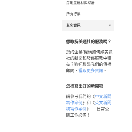
房地產建材與家居
所有行業
其它資訊
想瞭解美通社的服務嗎？
您的企業/機構如何能美通
社的新聞稿發佈服務中獲
益？歡迎聯繫我們的傳播
顧問，
獲取更多資訊
。
怎樣寫出好的新聞稿
請參考我們的《
中文新聞
寫作案例
》和《
英文新聞
稿寫作案例
》----日常公
關工作必備！