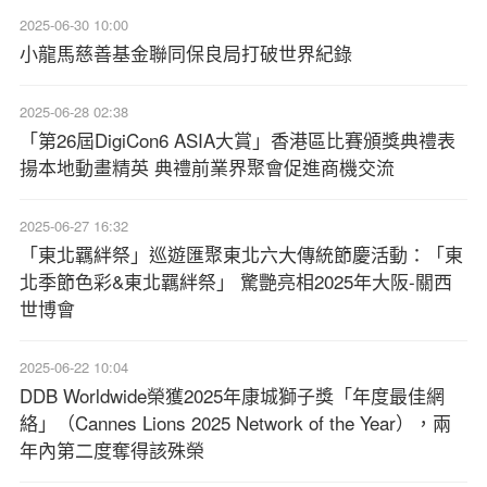
2025-06-30 10:00
小龍馬慈善基金聯同保良局打破世界紀錄
2025-06-28 02:38
「第26屆DigiCon6 ASIA大賞」香港區比賽頒獎典禮表
揚本地動畫精英 典禮前業界聚會促進商機交流
2025-06-27 16:32
「東北羈絆祭」巡遊匯聚東北六大傳統節慶活動：「東
北季節色彩&東北羈絆祭」 驚艷亮相2025年大阪-關西
世博會
2025-06-22 10:04
DDB Worldwide榮獲2025年康城獅子獎「年度最佳網
絡」（Cannes Lions 2025 Network of the Year），兩
年內第二度奪得該殊榮