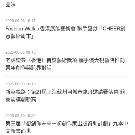
品味
2025-06-06 16:17
Fashion Walk x香港展能藝術會 聯手呈獻「CHEER創
意藝術周末」
2025-06-05 09:15
老虎證券（香港）首設藝術獎項 攜手浸大視藝院推動
青年創作與跨界對話
2025-06-03 16:19
新華絲路：第21屆上海蘇州河城市龍舟邀請賽落幕 競
賽規模創新高
2025-05-30 15:29
第三屆「想創你未來－初創作家出版資助計劃」九本中
文新書面世