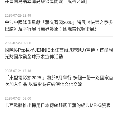
在富國島翡翠灣高級公寓開啟「風格之旅」
2025-07-29 23:49
金沙中國隆重呈獻「藝文薈澳2025」特展《快樂之泉多
巴胺》及平行展《無界藝象：國際當代藝術展》
2025-07-29 09:00
國際K-Pop巨星JENNIE出任首爾城市魅力宣傳，首爾觀
光財團啟動全球形象宣傳活動
2025-07-24 17:48
「東盟電影節2025 」將於8月舉行 多個一帶一路國家首
次加入作品 以電影為連結深化文化交流
2025-07-24 09:00
卡西歐將推出採用日本傳統錘起工藝的經典MR-G腕表