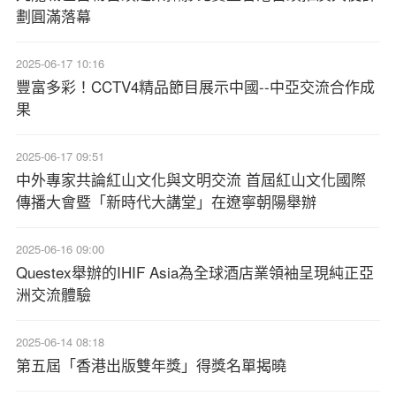
劃圓滿落幕
2025-06-17 10:16
豐富多彩！CCTV4精品節目展示中國--中亞交流合作成
果
2025-06-17 09:51
中外專家共論紅山文化與文明交流 首屆紅山文化國際
傳播大會暨「新時代大講堂」在遼寧朝陽舉辦
2025-06-16 09:00
Questex舉辦的IHIF Asia為全球酒店業領袖呈現純正亞
洲交流體驗
2025-06-14 08:18
第五屆「香港出版雙年獎」得獎名單揭曉