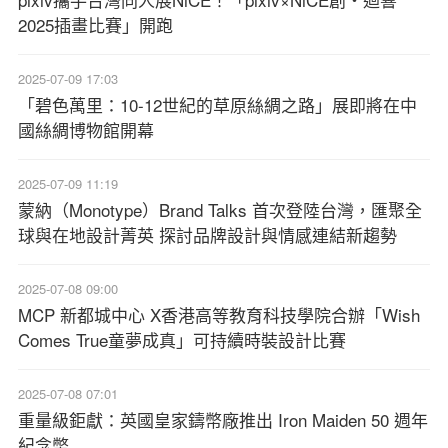
2025插畫比賽」開跑
2025-07-09 17:03
「碧色萬里：10-12世紀的草原絲綢之路」展即將在中
國絲綢博物館開幕
2025-07-09 11:19
蒙納（Monotype）Brand Talks 首次登陸台灣，匯聚全
球與在地設計菁英 探討品牌設計與情感連結新趨勢
2025-07-08 09:00
MCP 新都城中心 X香港高等教育科技學院合辦「Wish
Comes True童夢成真」可持續時裝設計比賽
2025-07-08 07:01
重量級鉅獻：英國皇家鑄幣廠推出 Iron Maiden 50 週年
紀念幣