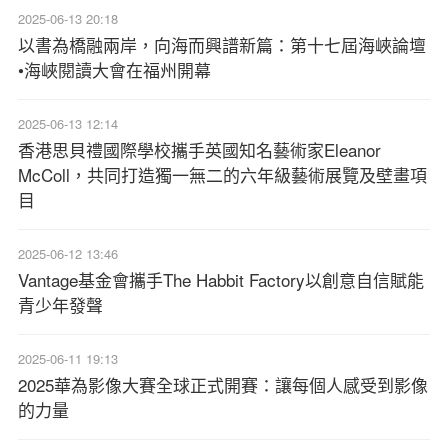
2025-06-13 20:18
以書為橋融兩岸，向海而興譜新篇：第十七屆海峽論壇
•海峽閱讀大會在福州開幕
2025-06-13 12:14
香港思貝禮國際學校攜手英國知名藝術家Eleanor
McColl，共同打造獨一無二的六年級藝術展覽及壁畫項
目
2025-06-12 13:46
Vantage基金會攜手The Habbit Factory以創意自信賦能
青少年發聲
2025-06-11 19:13
2025華為影像大賽全球正式開賽：讓每個人感受到影像
的力量