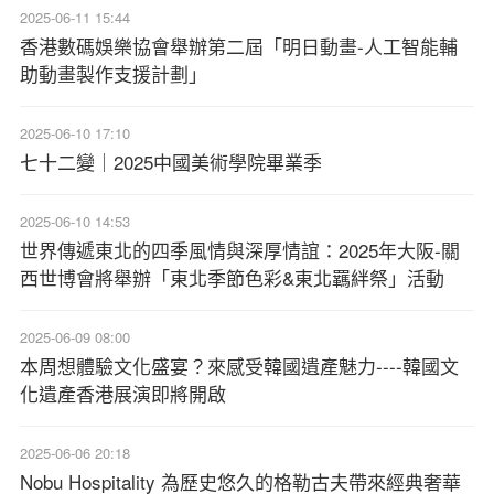
2025-06-11 15:44
香港數碼娛樂協會舉辦第二屆「明日動畫-人工智能輔
助動畫製作支援計劃」
2025-06-10 17:10
七十二變｜2025中國美術學院畢業季
2025-06-10 14:53
世界傳遞東北的四季風情與深厚情誼：2025年大阪-關
西世博會將舉辦「東北季節色彩&東北羈絆祭」活動
2025-06-09 08:00
本周想體驗文化盛宴？來感受韓國遺產魅力----韓國文
化遺產香港展演即將開啟
2025-06-06 20:18
Nobu Hospitality 為歷史悠久的格勒古夫帶來經典奢華