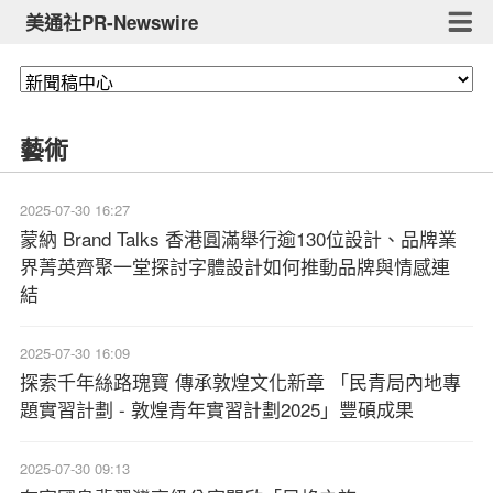
美通社PR-Newswire
藝術
2025-07-30 16:27
蒙納 Brand Talks 香港圓滿舉行逾130位設計、品牌業
界菁英齊聚一堂探討字體設計如何推動品牌與情感連
結
2025-07-30 16:09
探索千年絲路瑰寶 傳承敦煌文化新章 「民青局內地專
題實習計劃 - 敦煌青年實習計劃2025」豐碩成果
2025-07-30 09:13