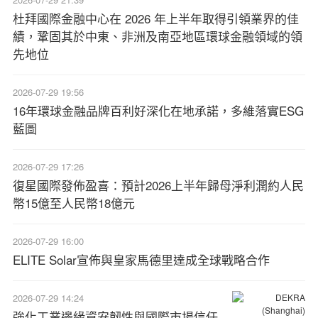
杜拜國際金融中心在 2026 年上半年取得引領業界的佳
績，鞏固其於中東、非洲及南亞地區環球金融領域的領
先地位
2026-07-29 19:56
16年環球金融品牌百利好深化在地承諾，多維落實ESG
藍圖
2026-07-29 17:26
復星國際發佈盈喜：預計2026上半年歸母淨利潤約人民
幣15億至人民幣18億元
2026-07-29 16:00
ELITE Solar宣佈與皇家馬德里達成全球戰略合作
2026-07-29 14:24
強化工業邊緣資安韌性與國際市場信任