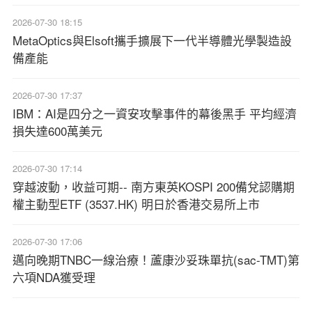
2026-07-30 18:15
MetaOptics與Elsoft攜手擴展下一代半導體光學製造設
備產能
2026-07-30 17:37
IBM：AI是四分之一資安攻擊事件的幕後黑手 平均經濟
損失達600萬美元
2026-07-30 17:14
穿越波動，收益可期-- 南方東英KOSPI 200備兌認購期
權主動型ETF (3537.HK) 明日於香港交易所上市
2026-07-30 17:06
邁向晚期TNBC一線治療！蘆康沙妥珠單抗(sac-TMT)第
六項NDA獲受理