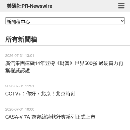
美通社PR-Newswire
所有新聞稿
2026-07-31 13:01
廣汽集團連續14年登榜《財富》世界500強 過硬實力再
獲權威認證
2026-07-31 11:21
CCTV+：你好，北京！北京時刻
2026-07-31 10:00
CASA-V 7A 逸爽絲速乾舒爽系列正式上市