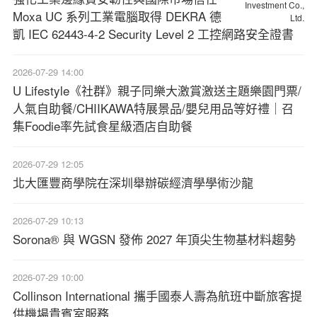
Moxa UC 系列工業電腦取得 DEKRA 德
凱 IEC 62443-4-2 Security Level 2 工控網路安全證書
2026-07-29 14:00
U Lifestyle《社群》親子同樂大激賞激送主題樂園門票/
人氣自助餐/CHIIKAWA特展景品/嬰兒用品等好禮｜召
集Foodie率先試食星級酒店自助餐
2026-07-29 12:05
北大匯豐商學院在深圳舉辦碳經濟學學術沙龍
2026-07-29 10:13
Sorona® 與 WGSN 發佈 2027 年頂尖生物基材料趨勢
2026-07-29 10:00
Collinson International 攜手國泰人壽為航班中斷旅客提
供機場貴賓室服務