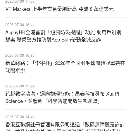
2026-07-30 17:00
VT Markets 上半年交易量創新高 突破 8 萬億美元
2026-07-30 16:44
AlipayHK全港首創「短訊防偽提醒」功能 助用戶辨別
騙案 聯乘警方推防騙App Skin帶動全城反詐
2026-07-30 16:35
新華絲路：「李寧杯」2026年全國羽毛球團體冠軍賽在
沈陽舉辦
2026-07-30 15:29
跨越數字鴻溝，邁向物理智能：晶泰科技發布 XtalPi
Science，並發起「科學智能開放生態聯盟」
2026-07-30 14:48
香港互聯網註冊管理有限公司透過「數碼無障礙嘉許計