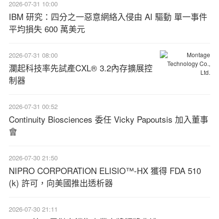
2026-07-31 10:00
IBM 研究：四分之一惡意網絡入侵由 AI 驅動 單一事件
平均損失 600 萬美元
2026-07-31 08:00
瀾起科技率先試產CXL® 3.2內存擴展控
制器
2026-07-31 00:52
Continuity Biosciences 委任 Vicky Papoutsis 加入董事
會
2026-07-30 21:50
NIPRO CORPORATION ELISIO™-HX 獲得 FDA 510
(k) 許可，向美國推出透析器
2026-07-30 21:11