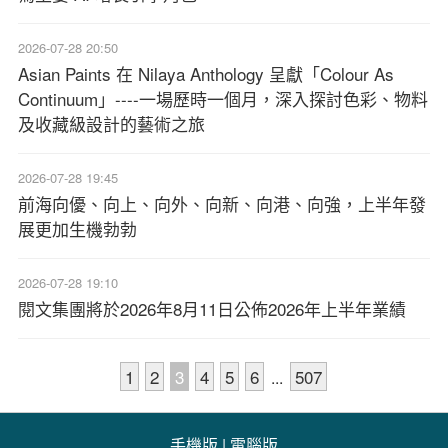
2026-07-28 20:50
Asian Paints 在 Nilaya Anthology 呈獻「Colour As
Continuum」----一場歷時一個月，深入探討色彩、物料
及收藏級設計的藝術之旅
2026-07-28 19:45
前海向優、向上、向外、向新、向港、向強，上半年發
展更加生機勃勃
2026-07-28 19:10
閱文集團將於2026年8月11日公佈2026年上半年業績
1
2
3
4
5
6
507
...
手機版
|
電腦版