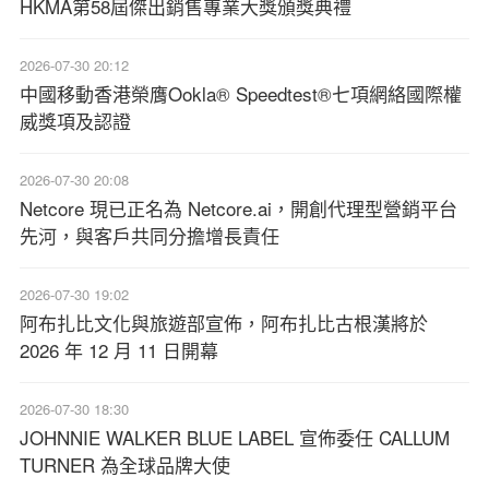
HKMA第58屆傑出銷售專業大獎頒獎典禮
2026-07-30 20:12
中國移動香港榮膺Ookla® Speedtest®七項網絡國際權
威獎項及認證
2026-07-30 20:08
Netcore 現已正名為 Netcore.ai，開創代理型營銷平台
先河，與客戶共同分擔增長責任
2026-07-30 19:02
阿布扎比文化與旅遊部宣佈，阿布扎比古根漢將於
2026 年 12 月 11 日開幕
2026-07-30 18:30
JOHNNIE WALKER BLUE LABEL 宣佈委任 CALLUM
TURNER 為全球品牌大使