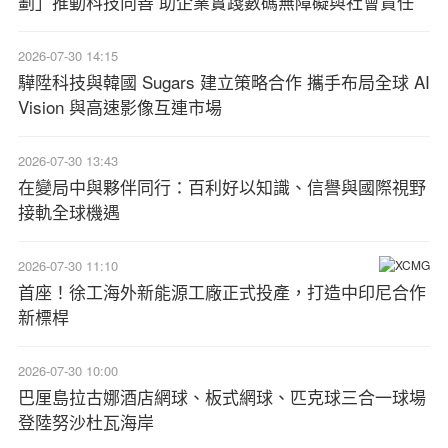
劃」推動科技向善 助企業實踐數碼無障礙與社會責任
2026-07-30 14:15
驊陞科技與韓國 Sugars 建立策略合作 攜手布局全球 AI
Vision 與高速影像互連市場
2026-07-30 13:43
在變局中與夥伴同行：百利好以知識、信譽與國際視野
接軌全球機遇
2026-07-30 11:10
首座！徐工海外新能源工廠正式投產，打造中印尼合作
新標桿
2026-07-30 10:00
巴厘島拉古娜酒店網球、板式網球、匹克球三合一球場
登陸努沙杜瓦海岸