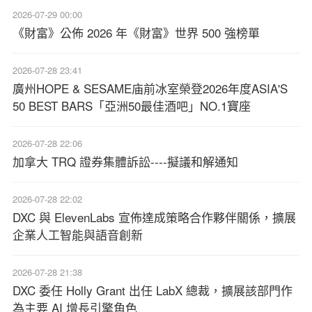
2026-07-29 00:00
《財富》公佈 2026 年《財富》世界 500 強榜單
2026-07-28 23:41
廣州HOPE & SESAME庙前冰室榮登2026年度ASIA'S
50 BEST BARS「亞洲50最佳酒吧」NO.1寶座
2026-07-28 22:06
加拿大 TRQ 證券集體訴訟----擬議和解通知
2026-07-28 22:02
DXC 與 ElevenLabs 宣佈達成策略合作夥伴關係，擴展
企業人工智能與語音創新
2026-07-28 21:38
DXC 委任 Holly Grant 出任 LabX 總裁，擴展該部門作
為主要 AI 增長引擎角色