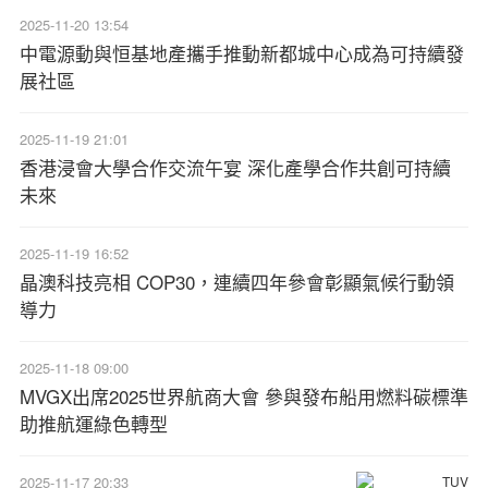
2025-11-20 13:54
中電源動與恒基地產攜手推動新都城中心成為可持續發
展社區
2025-11-19 21:01
香港浸會大學合作交流午宴 深化產學合作共創可持續
未來
2025-11-19 16:52
晶澳科技亮相 COP30，連續四年參會彰顯氣候行動領
導力
2025-11-18 09:00
MVGX出席2025世界航商大會 參與發布船用燃料碳標準
助推航運綠色轉型
2025-11-17 20:33