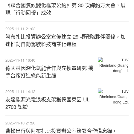
《聯合國氣候變化框架公約》第 30 次締約方大會，展
現「行動回報」成效
2025-11-11 21:02
阿布扎比投資辦公室宣佈建立 29 項戰略夥伴關係，加
速推動自動駕駛科技商業化進程
2025-11-11 16:40
德國萊因深化氫能合作與充換電研究 攜
手台廠打造綠能新生態
2025-11-11 14:12
友達能源光電浪板支架獲德國萊因 UL
2703 認證
2025-11-10 21:20
曹操出行與阿布扎比投資辦公室簽署合作備忘錄，