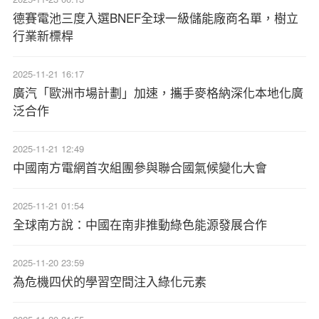
德賽電池三度入選BNEF全球一級儲能廠商名單，樹立
行業新標桿
2025-11-21 16:17
廣汽「歐洲市場計劃」加速，攜手麥格納深化本地化廣
泛合作
2025-11-21 12:49
中國南方電網首次組團參與聯合國氣候變化大會
2025-11-21 01:54
全球南方說：中國在南非推動綠色能源發展合作
2025-11-20 23:59
為危機四伏的學習空間注入綠化元素