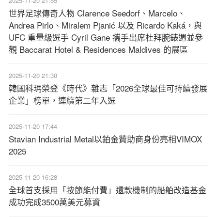
2025-11-20 21:55
世界足球傳奇人物 Clarence Seedorf、Marcelo、
Andrea Pirlo、Miralem Pjanić 以及 Ricardo Kaká，與
UFC 重量級選手 Cyril Gane 攜手出席杜拜腕錶週並參
觀 Baccarat Hotel & Residences Maldives 的展區
2025-11-20 21:30
韓國科瑪榮登《時代》雜志「2026全球最佳可持續發展
企業」榜單，連續第二年入選
2025-11-20 17:44
Stavian Industrial Metal以鉑金贊助商身份亮相VIMOX
2025
2025-11-20 16:28
全球首支採用「按節能付費」還款機制的船舶改造基金
成功完成3500萬美元募資