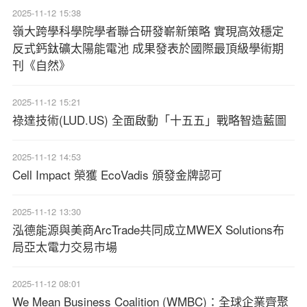
2025-11-12 15:38
嶺大跨學科學院學者聯合研發嶄新策略 實現高效穩定
反式鈣鈦礦太陽能電池 成果發表於國際最頂級學術期
刊《自然》
2025-11-12 15:21
祿達技術(LUD.US) 全面啟動「十五五」戰略智造藍圖
2025-11-12 14:53
Cell Impact 榮獲 EcoVadis 頒發金牌認可
2025-11-12 13:30
泓德能源與美商ArcTrade共同成立MWEX Solutions布
局亞太電力交易市場
2025-11-12 08:01
We Mean Business Coalition (WMBC)：全球企業齊聚