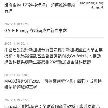
讓廢棄物「不進掩埋場」 超邁推進零廢
管理
2025-11-16 12:25
GATE Energy 在越南成立新辦事處
2025-11-14 20:11
中國建設銀行新加坡分行首次攜手新加坡國立大學企業
機構、淡馬錫信託基金會咨詢顧問及Co-Axis共同推動
綠色科技與創新生態亮相2025新加坡金融科技節
2025-11-14 09:00
MVGX躋身SFF2025「可持續創新企業」四強，成可持
續創新領域領軍者
2025-11-13 23:50
LanzaJet 創造歷史：全球首個商業規模工廠成功從乙