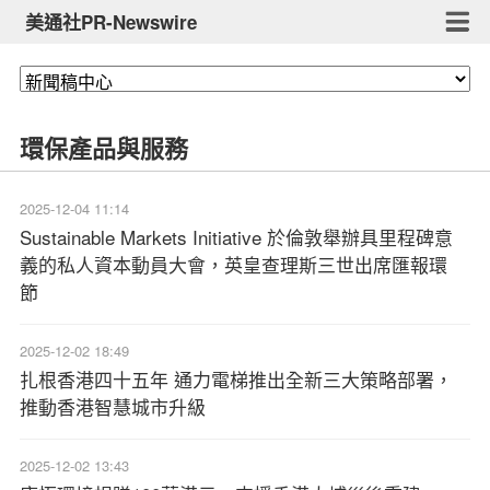
美通社PR-Newswire
環保產品與服務
2025-12-04 11:14
Sustainable Markets Initiative 於倫敦舉辦具里程碑意
義的私人資本動員大會，英皇查理斯三世出席匯報環
節
2025-12-02 18:49
扎根香港四十五年 通力電梯推出全新三大策略部署，
推動香港智慧城市升級
2025-12-02 13:43