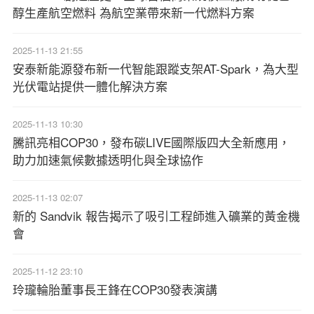
醇生產航空燃料 為航空業帶來新一代燃料方案
2025-11-13 21:55
安泰新能源發布新一代智能跟蹤支架AT-Spark，為大型
光伏電站提供一體化解決方案
2025-11-13 10:30
騰訊亮相COP30，發布碳LIVE國際版四大全新應用，
助力加速氣候數據透明化與全球協作
2025-11-13 02:07
新的 Sandvik 報告揭示了吸引工程師進入礦業的黃金機
會
2025-11-12 23:10
玲瓏輪胎董事長王鋒在COP30發表演講