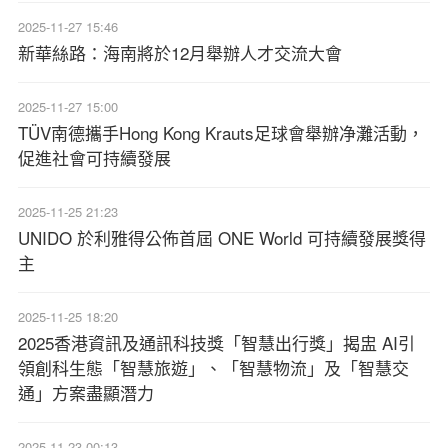
2025-11-27 15:46
新華絲路：海南將於12月舉辦人才交流大會
2025-11-27 15:00
TÜV南德攜手Hong Kong Krauts足球會舉辦净灘活動，
促進社會可持續發展
2025-11-25 21:23
UNIDO 於利雅得公佈首屆 ONE World 可持續發展獎得
主
2025-11-25 18:20
2025香港資訊及通訊科技獎「智慧出行獎」揭盅 AI引
領創科生態「智慧旅遊」、「智慧物流」及「智慧交
通」方案盡顯潛力
2025-11-23 00:13