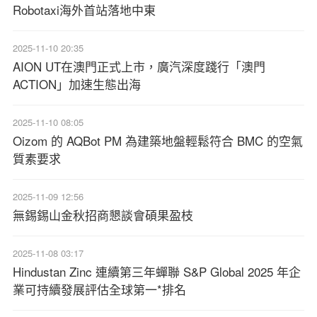
Robotaxi海外首站落地中東
2025-11-10 20:35
AION UT在澳門正式上市，廣汽深度踐行「澳門
ACTION」加速生態出海
2025-11-10 08:05
Oizom 的 AQBot PM 為建築地盤輕鬆符合 BMC 的空氣
質素要求
2025-11-09 12:56
無錫錫山金秋招商懇談會碩果盈枝
2025-11-08 03:17
Hindustan Zinc 連續第三年蟬聯 S&P Global 2025 年企
業可持續發展評估全球第一*排名