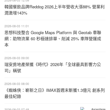
2026-08-03 12:09
韓國餐飲品牌Reddog 2026上半年營收大漲88% 營業利
潤激增143%
2026-08-03 11:01
思想科技整合 Google Maps Platform 與 Geotab 車聯
網：助物流業 60 秒極速排單、削減 25% 車隊營運成
本
2026-08-03 09:00
瑞安房地產榮獲《時代》2026年「全球最具影響力公
司」稱號
2026-08-03 08:00
《蜘蛛俠：嶄新之日》IMAX首週末斬獲1.3億元 創系列
最佳紀錄
2026-08-03 07:48