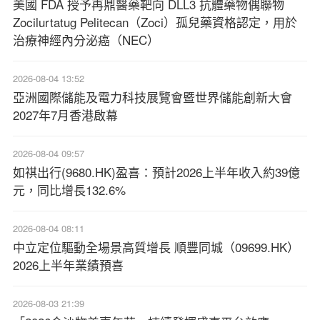
美國 FDA 授予再鼎醫藥靶向 DLL3 抗體藥物偶聯物
Zocilurtatug Pelitecan（Zoci）孤兒藥資格認定，用於
治療神經內分泌癌（NEC）
2026-08-04 13:52
亞洲國際儲能及電力科技展覽會暨世界儲能創新大會
2027年7月香港啟幕
2026-08-04 09:57
如祺出行(9680.HK)盈喜：預計2026上半年收入約39億
元，同比增長132.6%
2026-08-04 08:11
中立定位驅動全場景高質增長 順豐同城（09699.HK）
2026上半年業績預喜
2026-08-03 21:39