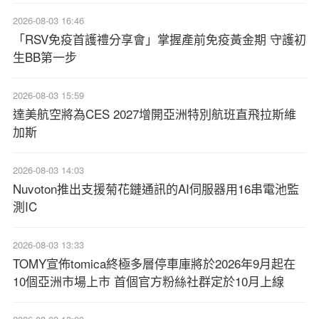
2026-08-03 16:46
「RSV免疫首護禮分享會」掌握產前免疫黃金期 守護初
生BB第一步
2026-08-03 15:59
達美航空將為CES 2027增開亞洲特別航班直飛拉斯維
加斯
2026-08-03 14:03
Nuvoton推出支援菊花鏈通訊的AI伺服器用16串電池監
測IC
2026-08-03 13:33
TOMY宣佈tomica終極多層停車庫將於2026年9月起在
10個亞洲市場上市 首個官方粉絲社群定於10月上線