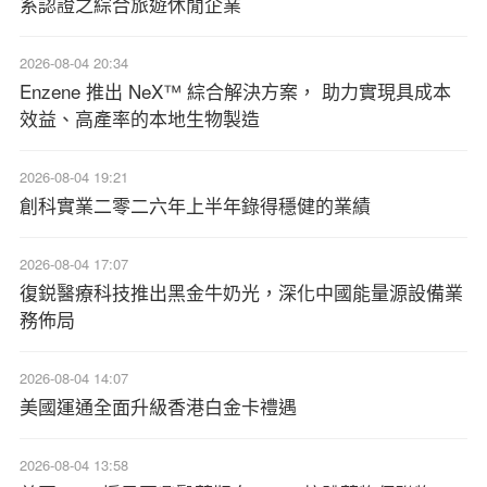
系認證之綜合旅遊休閒企業
2026-08-04 20:34
Enzene 推出 NeX™ 綜合解決方案， 助力實現具成本
效益、高產率的本地生物製造
2026-08-04 19:21
創科實業二零二六年上半年錄得穩健的業績
2026-08-04 17:07
復鋭醫療科技推出黑金牛奶光，深化中國能量源設備業
務佈局
2026-08-04 14:07
美國運通全面升級香港白金卡禮遇
2026-08-04 13:58