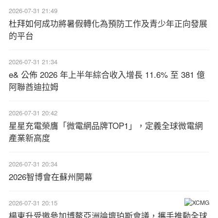
2026-07-31 21:49
杜拜如何成功將暑假轉化為預防工作及青少年正向發展
的平台
2026-07-31 21:34
e& 公佈 2026 年上半年綜合收入增長 11.6% 至 381 億
阿聯酋迪拉姆
2026-07-31 20:42
星星充電榮膺「微電網品牌TOP1」，定義全球微電網
產業新高度
2026-07-31 20:34
2026智博會在蘇州開幕
2026-07-31 20:15
楊東升受邀參加博鰲亞洲論壇珀斯會議，攜手推動全球