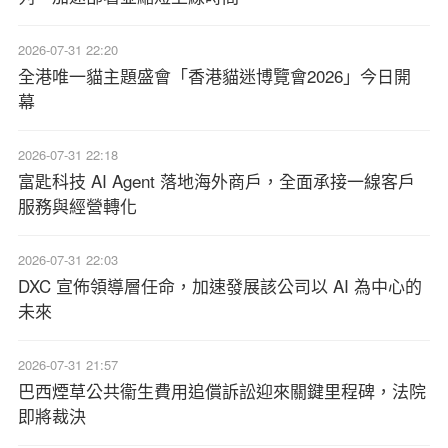
2026-07-31 22:20
全港唯一貓主題盛會「香港貓迷博覽會2026」今日開
幕
2026-07-31 22:18
富匙科技 AI Agent 落地海外商戶，全面承接一線客戶
服務與經營轉化
2026-07-31 22:03
DXC 宣佈領導層任命，加速發展該公司以 AI 為中心的
未來
2026-07-31 21:57
巴西煙草公共衞生費用追償訴訟迎來關鍵里程碑，法院
即將裁決