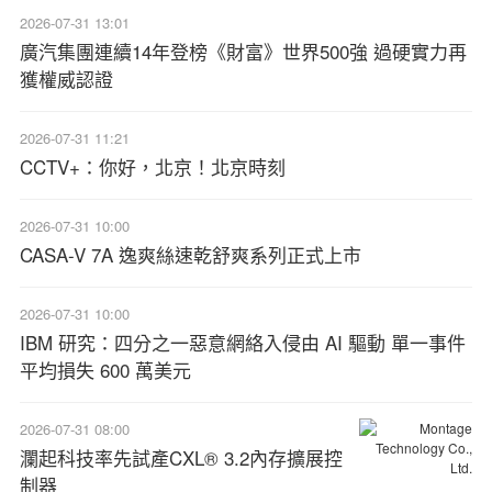
2026-07-31 13:01
廣汽集團連續14年登榜《財富》世界500強 過硬實力再
獲權威認證
2026-07-31 11:21
CCTV+：你好，北京！北京時刻
2026-07-31 10:00
CASA-V 7A 逸爽絲速乾舒爽系列正式上市
2026-07-31 10:00
IBM 研究：四分之一惡意網絡入侵由 AI 驅動 單一事件
平均損失 600 萬美元
2026-07-31 08:00
瀾起科技率先試產CXL® 3.2內存擴展控
制器