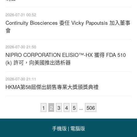
2026-07-31 00:52
Continuity Biosciences 委任 Vicky Papoutsis 加入董事
會
2026-07-30 21:50
NIPRO CORPORATION ELISIO™-HX 獲得 FDA 510
(k) 許可，向美國推出透析器
2026-07-30 21:11
HKMA第58屆傑出銷售專業大獎頒獎典禮
1
2
3
4
5
506
...
手機版
|
電腦版