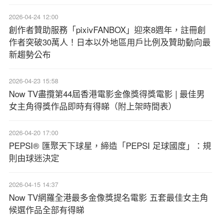
2026-04-24 12:00
創作者贊助服務「pixivFANBOX」迎來8週年，註冊創
作者突破30萬人！日本以外地區用戶比例及贊助動向最
新趨勢公布
2026-04-23 15:58
Now TV盡攬第44屆香港電影金像獎得獎電影 | 最佳男
女主角得獎作品即時有得睇（附上架時間表）
2026-04-20 17:00
PEPSI® 匯聚天下球星，締造「PEPSI 足球國度」：規
則由球迷決定
2026-04-15 14:37
Now TV網羅全港最多金像獎提名電影 五套最佳女主角
候選作品全部有得睇