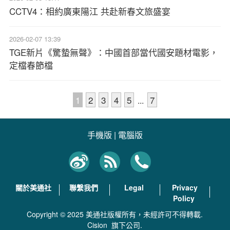
CCTV4：相約廣東陽江 共赴新春文旅盛宴
2026-02-07 13:39
TGE新片《驚蟄無聲》：中國首部當代國安題材電影，
定檔春節檔
1
2
3
4
5
7
...
手機版
|
電腦版
關於美通社
聯繫我們
Legal
Privacy
Policy
Copyright © 2025 美通社版權所有，未經許可不得轉載.
Cision
旗下公司.