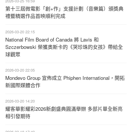
2026-03-25 16:59
第十三屆微電影「創+作」支援計劃（音樂篇）頒獎典
禮暨精選作品首映順利完成
2026-03-20 22:15
National Film Board of Canada 將 Lavis 和
Szczerbowski 榮獲奧斯卡的《哭珍珠的女孩》帶給全
球觀眾
2026-03-20 22:05
Mondevo Group 宣佈成立 Phiphen International，開拓
新國際媒體合作
2026-03-20 14:20
耀客華影耀彩2026新劇盛典圓滿舉辦 多部片單全新亮
相引發期待
2026-03-18 17:49