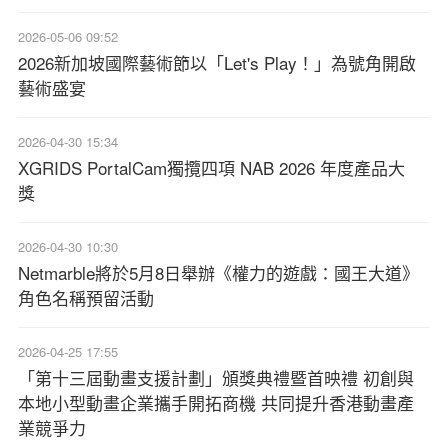
2026-05-06 09:52
2026新加坡國際藝術節以「Let's Play！」為號角開啟
藝術盛宴
2026-04-30 15:34
XGRIDS PortalCam獨攬四項 NAB 2026 年度產品大
獎
2026-04-30 10:30
Netmarble將於5月8日舉辦《權力的遊戲：國王大道》
角色名稱預留活動
2026-04-25 17:55
「第十三屆動畫支援計劃」頒獎典禮暨首映禮 初創與
本地小型動畫企業攜手開拓商機 共同提升香港動畫產
業競爭力