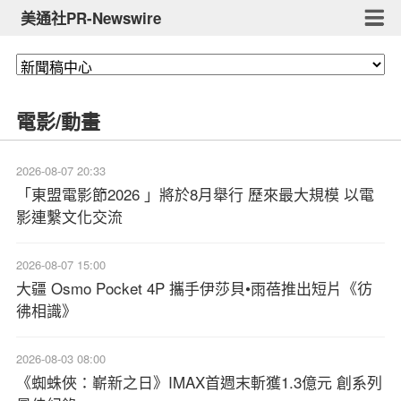
美通社PR-Newswire
電影/動畫
2026-08-07 20:33
「東盟電影節2026 」將於8月舉行 歷來最大規模 以電
影連繫文化交流
2026-08-07 15:00
大疆 Osmo Pocket 4P 攜手伊莎貝•雨蓓推出短片《彷
彿相識》
2026-08-03 08:00
《蜘蛛俠：嶄新之日》IMAX首週末斬獲1.3億元 創系列