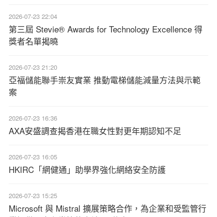
2026-07-23 22:04
第三屆 Stevie® Awards for Technology Excellence 得
獎者名單揭曉
2026-07-23 21:20
亞福儲能聯手崇友實業 推動電梯儲能減量方法與示範
案
2026-07-23 16:36
AXA安盛調查揭香港在職女性對更年期認知不足
2026-07-23 16:05
HKIRC「網健通」助學界強化網絡安全防護
2026-07-23 15:25
Microsoft 與 Mistral 擴展策略合作，為企業和受監管行