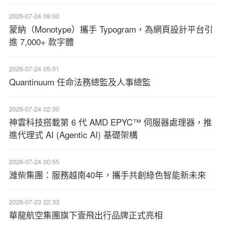
2026-07-24 09:00
蒙納（Monotype）攜手 Typogram，為網頁設計平台引
進 7,000+ 款字體
2026-07-24 05:01
Quantinuum 任命法務總監及人事總監
2026-07-24 02:30
神雲科技搭載第 6 代 AMD EPYC™ 伺服器處理器，推
進代理式 AI (Agentic AI) 基礎架構
2026-07-24 00:55
濰柴集團：服務越南40年，攜手共創綠色智能新未來
2026-07-23 22:33
華龍航空集團旗下壹飛出行品牌正式亮相