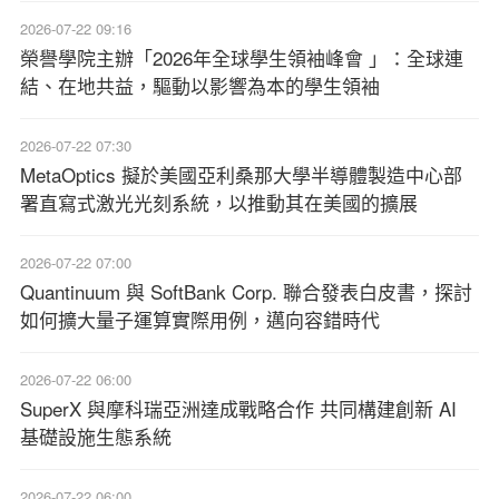
2026-07-22 09:16
榮譽學院主辦「2026年全球學生領袖峰會 」：全球連
結、在地共益，驅動以影響為本的學生領袖
2026-07-22 07:30
MetaOptics 擬於美國亞利桑那大學半導體製造中心部
署直寫式激光光刻系統，以推動其在美國的擴展
2026-07-22 07:00
Quantinuum 與 SoftBank Corp. 聯合發表白皮書，探討
如何擴大量子運算實際用例，邁向容錯時代
2026-07-22 06:00
SuperX 與摩科瑞亞洲達成戰略合作 共同構建創新 AI
基礎設施生態系統
2026-07-22 06:00