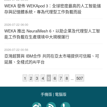
WEKA 發佈 WEKApod 3：全球密度最高的人工智能儲
存與記憶體系統，專為代理型工作負載而設
2026-07-22 06:00
WEKA 推出 NeuralMesh 6，以助企業及代理型人工智
能工作負載在生產環境中大規模運行
2026-07-22 00:56
亞灣超算與 IBM合作 共同在亞太市場提供可信賴、可
延展、全棧式的AI平台
1
2
3
4
5
6
7
8
507
...
手機版
|
電腦版