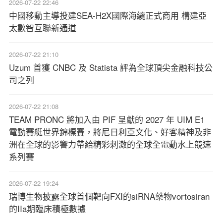
2026-07-22 22:46
中國移動主導投建SEA-H2X國際海纜正式商用 構建亞
太數智互聯新通道
2026-07-22 21:10
Uzum 首獲 CNBC 及 Statista 評為全球頂尖金融科技公
司之列
2026-07-22 21:08
TEAM PRONC 將加入由 PIF 呈獻的 2027 年 UIM E1
電動賽艇世界錦標賽，將尼日利亞文化、好客精神及非
洲在全球的影響力帶給精彩刺激的全球全電動水上競速
系列賽
2026-07-22 19:24
瑞博生物披露全球首個靶向FXI的siRNA藥物vortosiran
的IIa期臨床積極數據