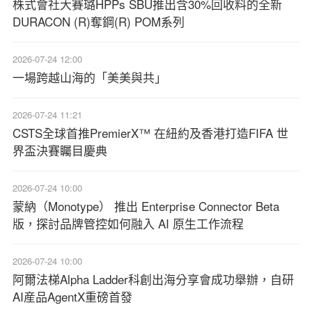
株式會社大賽璐HPPs SBU推出含30%回收料的全新
DURACON (R)奪鋼(R) POM系列
2026-07-24 12:00
一場跨越山海的「美美與共」
2026-07-24 11:21
CSTS全球首推PremierX™ 在紐約及香港打造FIFA 世
界盃決賽矚目慶典
2026-07-24 10:00
蒙納（Monotype） 推出 Enterprise Connector Beta
版，探討品牌管控如何融入 AI 原生工作流程
2026-07-24 10:00
阿爾法梯Alpha Ladder科創出海分享會成功舉辦，自研
AI産品AgentX重磅首發