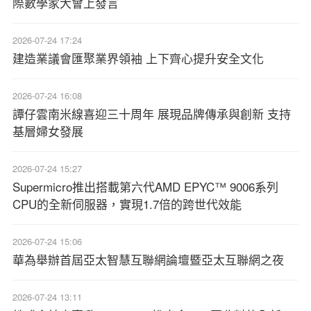
際數學家大會上發言
2026-07-24 17:24
建造業議會匯聚業界領袖 上下齊心提升安全文化
2026-07-24 16:08
譚仔雲南米線喜迎三十周年 展現品牌傳承與創新 支持
基層婦女發展
2026-07-24 15:27
Supermicro推出搭載第六代AMD EPYC™ 9006系列
CPU的全新伺服器，實現1.7倍的跨世代效能
2026-07-24 15:06
華為舉辦首屆亞太智慧互聯網論壇暨亞太互聯網之夜
2026-07-24 13:11