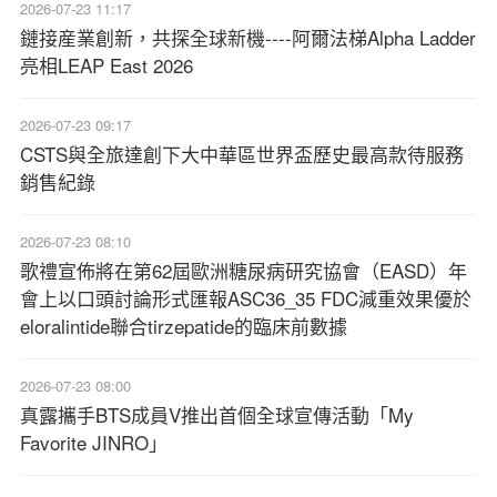
2026-07-23 11:17
鏈接産業創新，共探全球新機----阿爾法梯Alpha Ladder
亮相LEAP East 2026
2026-07-23 09:17
CSTS與全旅達創下大中華區世界盃歷史最高款待服務
銷售紀錄
2026-07-23 08:10
歌禮宣佈將在第62屆歐洲糖尿病研究協會（EASD）年
會上以口頭討論形式匯報ASC36_35 FDC減重效果優於
eloralintide聯合tirzepatide的臨床前數據
2026-07-23 08:00
真露攜手BTS成員V推出首個全球宣傳活動「My
Favorite JINRO」