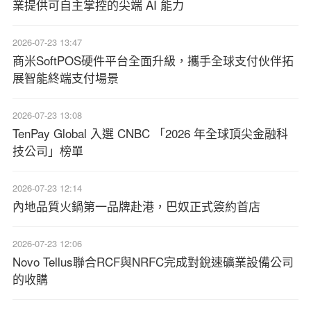
業提供可自主掌控的尖端 AI 能力
2026-07-23 13:47
商米SoftPOS硬件平台全面升級，攜手全球支付伙伴拓
展智能終端支付場景
2026-07-23 13:08
TenPay Global 入選 CNBC 「2026 年全球頂尖金融科
技公司」榜單
2026-07-23 12:14
內地品質火鍋第一品牌赴港，巴奴正式簽約首店
2026-07-23 12:06
Novo Tellus聯合RCF與NRFC完成對銳速礦業設備公司
的收購