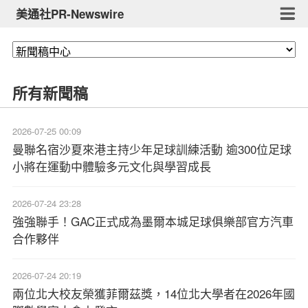
美通社PR-Newswire
所有新聞稿
2026-07-25 00:09
曼聯名宿沙夏來港主持少年足球訓練活動 逾300位足球
小將在運動中體驗多元文化與學習成長
2026-07-24 23:28
強強聯手！GAC正式成為墨爾本城足球俱樂部官方汽車
合作夥伴
2026-07-24 20:19
兩位北大校友榮獲菲爾茲獎，14位北大學者在2026年國