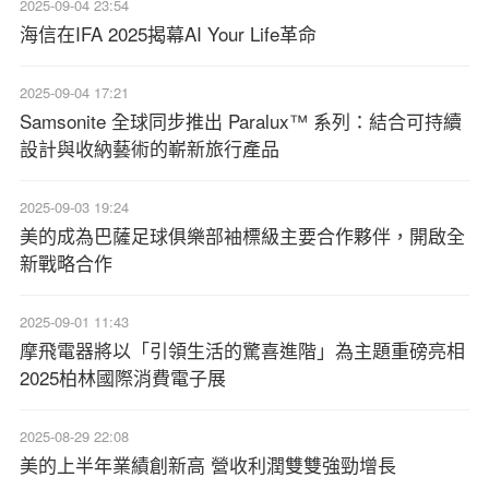
2025-09-04 23:54
海信在IFA 2025揭幕AI Your Life革命
2025-09-04 17:21
Samsonite 全球同步推出 Paralux™ 系列：結合可持續
設計與收納藝術的嶄新旅行產品
2025-09-03 19:24
美的成為巴薩足球俱樂部袖標級主要合作夥伴，開啟全
新戰略合作
2025-09-01 11:43
摩飛電器將以「引領生活的驚喜進階」為主題重磅亮相
2025柏林國際消費電子展
2025-08-29 22:08
美的上半年業績創新高 營收利潤雙雙強勁增長