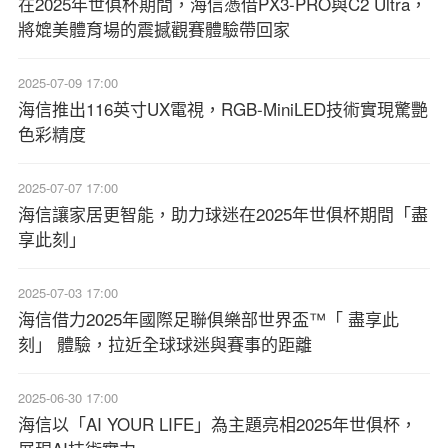
在2025年世俱杯期間，海信憑借PX3-PRO與C2 Ultra，
將媲美體育場的震撼觀賽體驗帶回家
2025-07-09 17:00
海信推出116英寸UX電視，RGB-MiniLED技術實現驚艷
色彩精度
2025-07-07 17:00
海信讓家居更智能，助力球迷在2025年世俱杯期間「盡
享此刻」
2025-07-03 17:00
海信借力2025年國際足聯俱樂部世界盃™「 盡享此
刻」 體驗，拉近全球球迷與賽事的距離
2025-06-30 17:00
海信以「AI YOUR LIFE」為主題亮相2025年世俱杯，