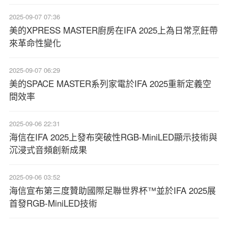
2025-09-07 07:36
美的XPRESS MASTER廚房在IFA 2025上為日常烹飪帶
來革命性變化
2025-09-07 06:29
美的SPACE MASTER系列家電於IFA 2025重新定義空
間效率
2025-09-06 22:31
海信在IFA 2025上發布突破性RGB-MiniLED顯示技術與
沉浸式音頻創新成果
2025-09-06 03:52
海信宣布第三度贊助國際足聯世界杯™並於IFA 2025展
首發RGB-MiniLED技術