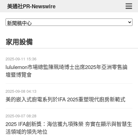
美通社PR-Newswire
家用設備
2025-09-11 15:36
lululemon市場總監陳珮琦博士出席2025年亞洲零售論
壇暨博覽會
2025-09-08 04:13
美的嵌入式廚電系列於IFA 2025重塑現代廚房新範式
2025-09-07 08:28
2025 IFA創新獎：海信獲九項殊榮 夯實在顯示與智慧生
活領域的領先地位