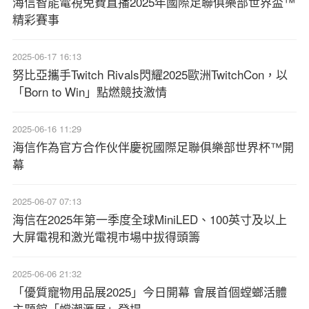
海信智能電視免費直播2025年國際足聯俱樂部世界盃™
精彩賽事
2025-06-17 16:13
努比亞攜手Twitch Rivals閃耀2025歐洲TwitchCon，以
「Born to Win」點燃競技激情
2025-06-16 11:29
海信作為官方合作伙伴慶祝國際足聯俱樂部世界杯™開
幕
2025-06-07 07:13
海信在2025年第一季度全球MiniLED、100英寸及以上
大屏電視和激光電視市場中拔得頭籌
2025-06-06 21:32
「優質寵物用品展2025」今日開幕 會展首個螳螂活體
主題館「螳潮滙展」登場