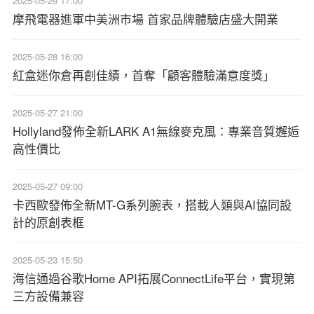
2025-05-29 17:00
摩飛電器進軍中美洲市場 首家品牌體驗店盛大開業
2025-05-28 16:00
紅盒迷你倉再創佳績，首奪「顧客體驗滿意度獎」
2025-05-27 21:00
Hollyland發佈全新LARK A1無線麥克風：專業音質邂逅
高性價比
2025-05-27 09:00
卡西歐發佈全新MT-G系列腕表，搭載人類與AI協同設
計的原創表框
2025-05-23 15:50
海信通過谷歌Home API拓展ConnectLife平台，實現第
三方設備兼容