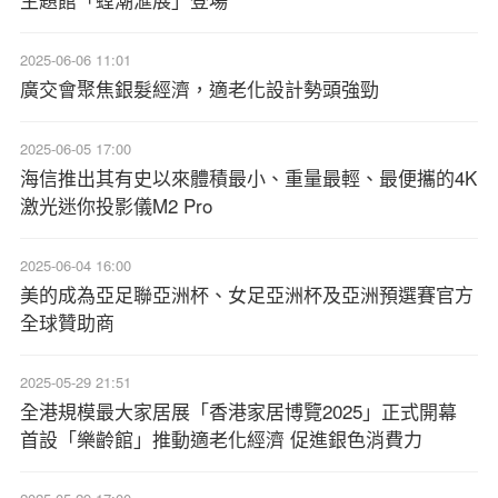
2025-06-06 11:01
廣交會聚焦銀髮經濟，適老化設計勢頭強勁
2025-06-05 17:00
海信推出其有史以來體積最小、重量最輕、最便攜的4K
激光迷你投影儀M2 Pro
2025-06-04 16:00
美的成為亞足聯亞洲杯、女足亞洲杯及亞洲預選賽官方
全球贊助商
2025-05-29 21:51
全港規模最大家居展「香港家居博覽2025」正式開幕
首設「樂齡館」推動適老化經濟 促進銀色消費力