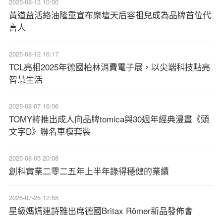
2025-08-13 10:00
黃道益活絡油隆重宣布樂壇天后容祖兒成為品牌首位代
言人
2025-08-12 16:17
TCL亮相2025年德國柏林消費電子展，以尖端科技點亮
智慧生活
2025-08-07 16:06
TOMY將推出成人向品牌tomica與30週年經典漫畫《頭
文字D》聯名車模套裝
2025-08-05 20:08
創科實業二零二五年上半年錄得穩健的業績
2025-07-25 12:55
星級媽媽連詩雅出席德國Britax Römer新品發佈會