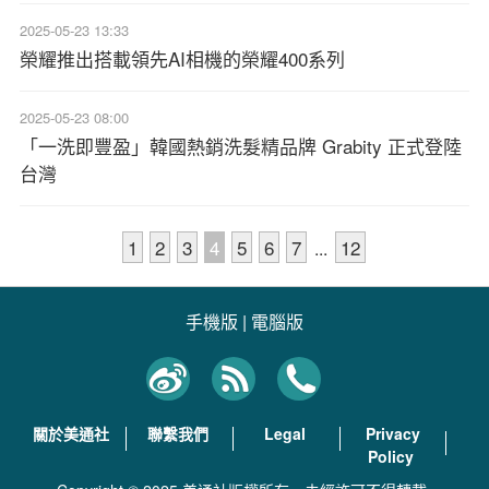
2025-05-23 13:33
榮耀推出搭載領先AI相機的榮耀400系列
2025-05-23 08:00
「一洗即豐盈」韓國熱銷洗髮精品牌 Grabity 正式登陸
台灣
1
2
3
4
5
6
7
12
...
手機版
|
電腦版
關於美通社
聯繫我們
Legal
Privacy
Policy