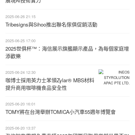
展現AI技術實力
2025-06-26 21:15
Tribesigns與Sihoo推出聯名傢俱促銷活動
2025-06-25 17:00
2025世俱杯™：海信展示旗艦顯示產品，為每個家庭增
添歡樂
2025-06-24 12:30
咖博士採用英力士苯領Zylar® MBS材料
提升商用咖啡機食品安全性
2025-06-20 16:01
TOMY將在台灣舉辦TOMICA小汽車55週年博覽會
2025-06-20 13:37