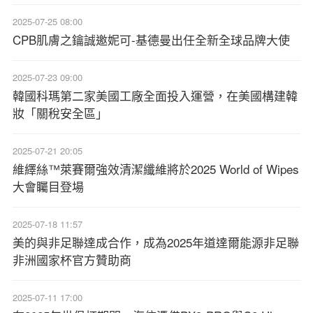
2025-07-25 08:00
CPB肌膚之鑰誠邀妮可-基德曼出任全新全球品牌大使
2025-07-23 09:00
韓國科瑪第二家美國工廠全面投入運營，在美國構建韓
妝「關稅安全區」
2025-07-21 20:05
維繹絲™萊賽爾強效清潔纖維將於2025 World of Wipes
大會矚目登場
2025-07-18 11:57
美的與非足聯達成合作，成為2025年道達爾能源非足聯
非洲國家杯官方贊助商
2025-07-11 17:00