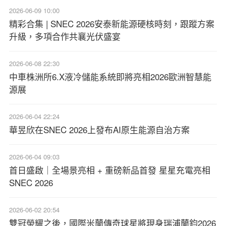
2026-06-09 10:00
精彩合集 | SNEC 2026安泰新能源硬核時刻，跟蹤方案
升級，多項合作共襄光伏盛宴
2026-06-08 22:30
中車株洲所6.X液冷儲能系統即將亮相2026歐洲智慧能
源展
2026-06-04 22:24
華昱欣在SNEC 2026上發布AI原生能源自治方案
2026-06-04 09:03
首日盛啟｜全場景亮相 + 重磅新品首發 星星充電亮相
SNEC 2026
2026-06-02 20:54
雙冠榮耀之後，國際米蘭傳奇球星將現身瑞浦蘭鈞2026