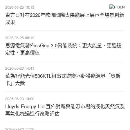
2026-06-25 10:13
東方日升在2026年歐洲國際太陽能展上展示全場景創新
成果
2026-06-25 00:19
思源電氣發佈esGrid 3.0儲能系統：更大能量、更強穩
定性、更高價值
2026-06-23 14:41
華為智能光伏506KTL組串式逆變器斬獲能源界「奧斯
卡」大獎
2026-06-23 13:00
Lloyds Energy Ltd 宣佈對新興能源市場的液化天然氣及
再氣化機遇進行策略評估
2026-06-23 11:36