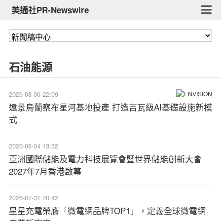
美通社PR-Newswire
石油能源
2026-08-06 22:09
遠景烏蘭察布星河基地投產 打造吉瓦級AI基礎設施新模
式
2026-08-04 13:52
亞洲國際儲能及電力科技展覽會暨世界儲能創新大會
2027年7月香港啟幕
2026-07-31 20:42
星星充電榮膺「微電網品牌TOP1」，定義全球微電網