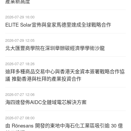
產業新高度
2026-07-29 16:00
ELITE Solar宣佈與皇家馬德里達成全球戰略合作
2026-07-29 12:05
北大匯豐商學院在深圳舉辦碳經濟學學術沙龍
2026-07-27 18:26
迪拜多種商品交易中心與香港天金資本簽署戰略合作協
議 推動香港與杜拜的產業投資合作
2026-07-27 12:06
海四達發佈AIDC全鏈域電芯解決方案
2026-07-27 08:00
由 Rönesans 開發的東地中海石化工業區吸引逾 30 億