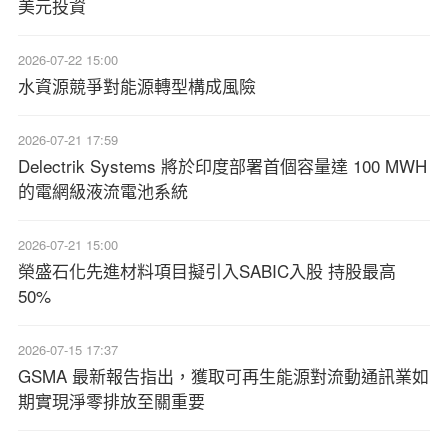
美元投資
2026-07-22 15:00
水資源競爭對能源轉型構成風險
2026-07-21 17:59
Delectrik Systems 將於印度部署首個容量達 100 MWH
的電網級液流電池系統
2026-07-21 15:00
榮盛石化先進材料項目擬引入SABIC入股 持股最高
50%
2026-07-15 17:37
GSMA 最新報告指出，獲取可再生能源對流動通訊業如
期實現淨零排放至關重要