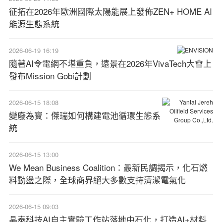
征拓在2026年歐洲國際太陽能展上發佈ZEN+ HOME AI
能源生態系統
2026-06-19 16:19
隨著AI令電網不堪重負，遠景在2026年VivaTech大會上
發布Mission Gobi計劃
2026-06-15 18:08
變廢為寶：傑瑞如何構建電池循環生態系
統
2026-06-15 13:00
We Mean Business Coalition：最新民調揭示，化石燃
料動盪之際，全球商界絕大多數支持清潔電氣化
2026-06-15 09:03
晶泰科技AI自主實驗工作站落地中石化，打造AI+材料