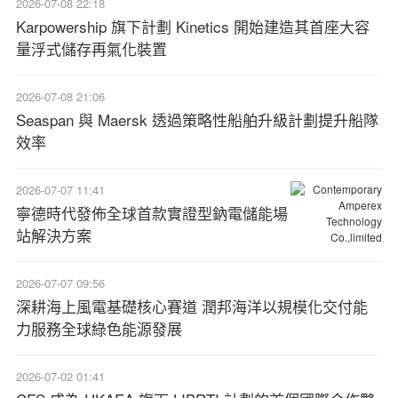
2026-07-08 22:18
Karpowership 旗下計劃 Kinetics 開始建造其首座大容
量浮式儲存再氣化裝置
2026-07-08 21:06
Seaspan 與 Maersk 透過策略性船舶升級計劃提升船隊
效率
2026-07-07 11:41
寧德時代發佈全球首款實證型鈉電儲能場
站解決方案
2026-07-07 09:56
深耕海上風電基礎核心賽道 潤邦海洋以規模化交付能
力服務全球綠色能源發展
2026-07-02 01:41