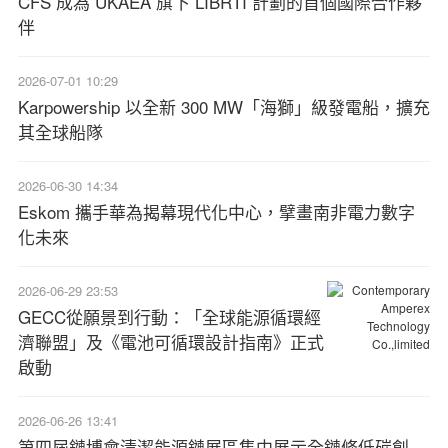
CFS 成為 UKAEA 旗下 LIBRTI 計劃的首個國際合作夥
伴
2026-07-01 10:29
Karpowership 以全新 300 MW「海獅」級發電船，擴充
其全球船隊
2026-06-30 14:34
Eskom 攜手華為揭幕現代化中心，擘畫南非電力數字
化未來
2026-06-29 23:53
GECC從願景到行動：「全球能源循環經
濟聯盟」及《電池可循環設計指南》正式
啟動
2026-06-26 13:41
第四屆鏈博會清潔能源鏈展區集中展示全鏈條低碳創