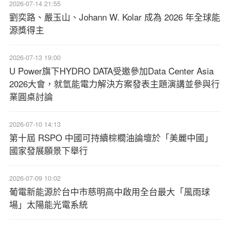
2026-07-14 21:55
劉奕路、嚴玉山、Johann W. Kolar 成為 2026 年全球能
源獎得主
2026-07-13 19:00
U Power旗下HYDRO DATA受邀參加Data Center Asia
2026大會，就氫能電力解決方案發表主題演講並參與行
業圓桌討論
2026-07-10 14:13
第十屆 RSPO 中國可持續棕櫚油論壇於「美麗中國」
國家發展願景下舉行
2026-07-09 10:02
葡電新能源於台中市慈明高中啟用全台最大「風雨球
場」太陽能光電系統