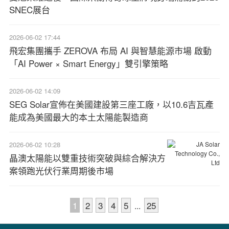
SNEC展台
2026-06-02 17:44
飛宏集團攜手 ZEROVA 布局 AI 與智慧能源市場 啟動
「AI Power × Smart Energy」雙引擎策略
2026-06-02 14:09
SEG Solar宣佈在美國建設第三座工廠，以10.6吉瓦產
能成為美國最大的本土太陽能製造商
2026-06-02 10:28
晶澳太陽能以雙重技術突破與綜合解決方
案領跑光伏行業周期後市場
1
2
3
4
5
25
...