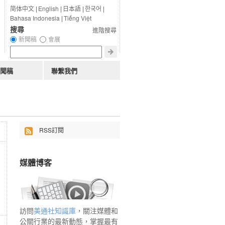
简体中文
|
English
|
日本語
|
한국어
|
Bahasa Indonesia
|
Tiếng Việt
搜尋
進階搜尋
新聞稿
會展
聞稿
聯繫我們
RSS訂閱
媒體博客
訪問
美通社知識庫
，關注媒體和
公關行業的最新動態，掌握最有