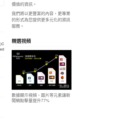
價值的資訊。
我們將以更豐富的內容，更專業
的形式為您提供更多元化的資訊
服務。
精選視頻
數據顯示視頻、圖片等元素讓新
聞稿點擊量提升77%