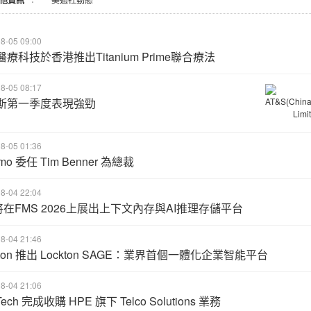
他資訊
8-05 09:00
療科技於香港推出Titanium Prime聯合療法
8-05 08:17
斯第一季度表現強勁
8-05 01:36
mo 委任 Tim Benner 為總裁
8-04 22:04
C將在FMS 2026上展出上下文內存與AI推理存儲平台
8-04 21:46
kton 推出 Lockton SAGE：業界首個一體化企業智能平台
8-04 21:06
ech 完成收購 HPE 旗下 Telco Solutions 業務