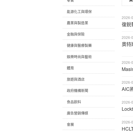
其
零售
能源化工與環保
2026-0
農業與製造業
復鋭醫
金融與保險
2026-0
奧特
健康與醫療製藥
娛樂時尚與藝術
2026-0
體育
Masi
旅遊與酒店
2026-0
AI
政府機構新聞
食品飲料
2026-0
Loc
廣告營銷傳媒
2026-0
會展
HCLT