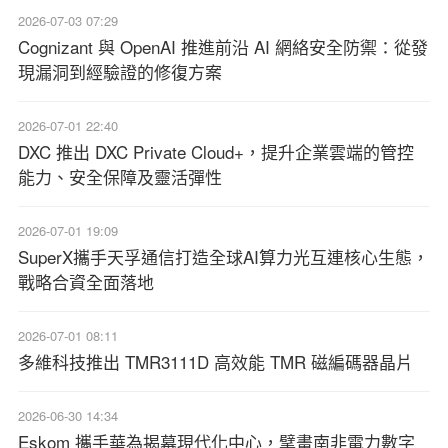
2026-07-03 07:29
Cognizant 與 OpenAI 推進前沿 AI 網絡安全防禦：從發
現漏洞到經驗證的修復方案
2026-07-01 22:40
DXC 推出 DXC Private Cloud+，提升企業雲端的管控
能力、安全保障及靈活彈性
2026-07-01 19:09
SuperX攜手天孚通信打造全球AI算力光互連核心生態，
戰略合資全面落地
2026-07-01 08:11
多維科技推出 TMR3111D 高效能 TMR 磁編碼器晶片
2026-06-30 14:34
Eskom 攜手華為揭幕現代化中心，擘畫南非電力數字