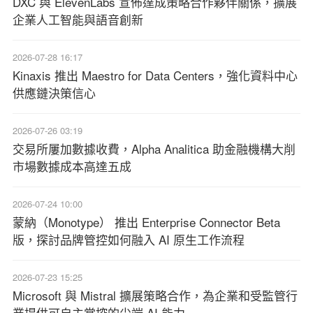
DXC 與 ElevenLabs 宣佈達成策略合作夥伴關係，擴展
企業人工智能與語音創新
2026-07-28 16:17
Kinaxis 推出 Maestro for Data Centers，強化資料中心
供應鏈決策信心
2026-07-26 03:19
交易所屢加數據收費，Alpha Analitica 助金融機構大削
市場數據成本高達五成
2026-07-24 10:00
蒙納（Monotype） 推出 Enterprise Connector Beta
版，探討品牌管控如何融入 AI 原生工作流程
2026-07-23 15:25
Microsoft 與 Mistral 擴展策略合作，為企業和受監管行
業提供可自主掌控的尖端 AI 能力