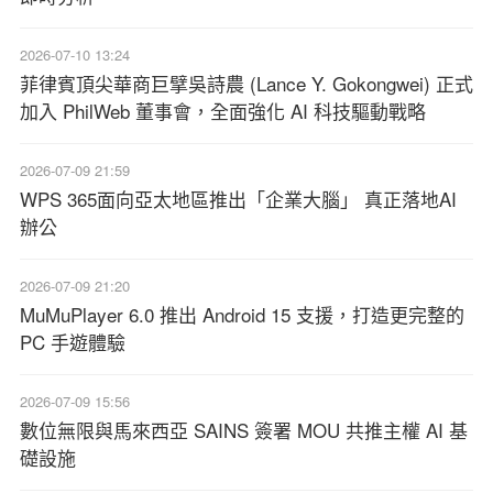
2026-07-10 13:24
菲律賓頂尖華商巨擘吳詩農 (Lance Y. Gokongwei) 正式
加入 PhilWeb 董事會，全面強化 AI 科技驅動戰略
2026-07-09 21:59
WPS 365面向亞太地區推出「企業大腦」 真正落地AI
辦公
2026-07-09 21:20
MuMuPlayer 6.0 推出 Android 15 支援，打造更完整的
PC 手遊體驗
2026-07-09 15:56
數位無限與馬來西亞 SAINS 簽署 MOU 共推主權 AI 基
礎設施