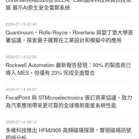
展 展示AI原生安全電郵系統
2026-07-15 01:40
Quantinuum、Rolls-Royce、Riverlane 與愛丁堡大學簽
署協議，探索量子運算在工業設計和模擬中的應用
2026-07-14 22:00
Rockwell Automation 最新報告發現：93% 的製造商已
導入 MES，但僅有 23% 完成全面整合
2026-07-14 09:07
FocalPoint 與 STMicroelectronics 簽訂商業協議，致力
為汽車應用帶來更可靠的全球導航衛星系統性能
2026-07-14 08:12
多維科技推出 HFM2905 高頻磁場探頭，實現磁場訊號
即時分析