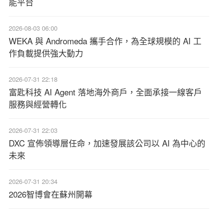
能平台
2026-08-03 06:00
WEKA 與 Andromeda 攜手合作，為全球規模的 AI 工
作負載提供強大動力
2026-07-31 22:18
富匙科技 AI Agent 落地海外商戶，全面承接一線客戶
服務與經營轉化
2026-07-31 22:03
DXC 宣佈領導層任命，加速發展該公司以 AI 為中心的
未來
2026-07-31 20:34
2026智博會在蘇州開幕