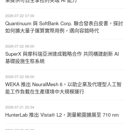
2026-07-22 07:00
Quantinuum 與 SoftBank Corp. 聯合發表白皮書，探討
如何擴大量子運算實際用例，邁向容錯時代
2026-07-22 06:00
SuperX 與摩科瑞亞洲達成戰略合作 共同構建創新 AI
基礎設施生態系統
2026-07-22 06:00
WEKA 推出 NeuralMesh 6，以助企業及代理型人工智
能工作負載在生產環境中大規模運行
2026-07-21 23:34
HunterLab 推出 Vista® L2，測量範圍擴展至 710 nm