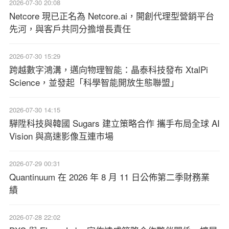
2026-07-30 20:08
Netcore 現已正名為 Netcore.ai，開創代理型營銷平台
先河，與客戶共同分擔增長責任
2026-07-30 15:29
跨越數字鴻溝，邁向物理智能：晶泰科技發布 XtalPi
Science，並發起「科學智能開放生態聯盟」
2026-07-30 14:15
驊陞科技與韓國 Sugars 建立策略合作 攜手布局全球 AI
Vision 與高速影像互連市場
2026-07-29 00:31
Quantinuum 在 2026 年 8 月 11 日公佈第二季財務業
績
2026-07-28 22:02