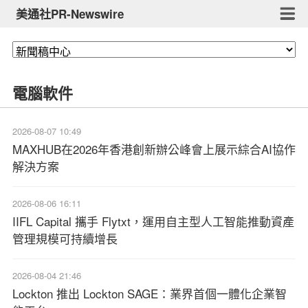
美通社PR-Newswire
電腦軟件
2026-08-07 10:49
MAXHUB在2026年香港創新辦公峰會上展示綜合AI協作
解決方案
2026-08-06 16:11
IIFL Capital 攜手 Flytxt，運用自主型人工智能推動資產
管理規模可持續增長
2026-08-04 21:46
Lockton 推出 Lockton SAGE：業界首個一體化企業智