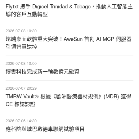
Flytxt 攜手 Digicel Trinidad & Tobago，推動人工智能主
導的客戶互動轉型
2026-07-08 10:30
遠端桌面軟體重大突破！AweSun 首創 AI MCP 伺服器
引領智慧遠控
2026-07-08 10:00
博雲科技完成新一輪數億元融資
2026-07-07 20:29
TMRW Vault® 根據《歐洲醫療器材規例》(MDR) 獲得
CE 標誌認證
2026-07-06 14:30
應科院與城巴啟德車聯網試驗項目