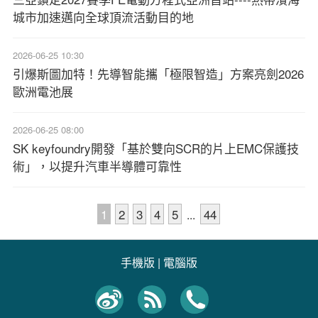
城市加速邁向全球頂流活動目的地
2026-06-25 10:30
引爆斯圖加特！先導智能攜「極限智造」方案亮劍2026
歐洲電池展
2026-06-25 08:00
SK keyfoundry開發「基於雙向SCR的片上EMC保護技
術」，以提升汽車半導體可靠性
1
2
3
4
5
44
...
手機版
|
電腦版