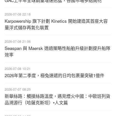
GAC上半年全球銷量增速迅猛，各國市場多點開花
2026-07-08 22:18
Karpowership 旗下計劃 Kinetics 開始建造其首座大容
量浮式儲存再氣化裝置
2026-07-08 21:06
Seaspan 與 Maersk 透過策略性船舶升級計劃提升船隊
效率
2026-07-08 10:21
2026年第二季度，極兔速遞的日均包裹量突破1億件
2026-07-07 08:25
新華絲路：觸摸絲路溫度，遇見煙火中國：中歐班列貨
品溯源行（哈薩克斯坦）•人文篇