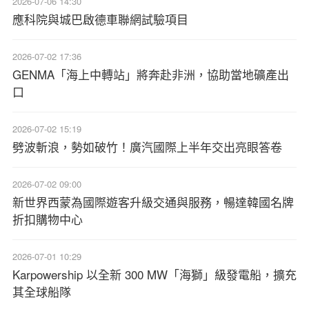
2026-07-06 14:30
應科院與城巴啟德車聯網試驗項目
2026-07-02 17:36
GENMA「海上中轉站」將奔赴非洲，協助當地礦產出
口
2026-07-02 15:19
劈波斬浪，勢如破竹！廣汽國際上半年交出亮眼答卷
2026-07-02 09:00
新世界西蒙為國際遊客升級交通與服務，暢達韓國名牌
折扣購物中心
2026-07-01 10:29
Karpowership 以全新 300 MW「海獅」級發電船，擴充
其全球船隊