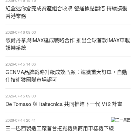
2026-07-16 15:15
紅盒迷你倉完成資產組合收購 營運據點翻倍 持續擴張
香港業務
2026-07-16 08:00
歌爾丹拿與IMAX達成戰略合作 推出全球首款IMAX車載
娛樂系統
2026-07-15 14:06
GENMA品牌戰略升級成效凸顯：連獲重大訂單，自動
化技術獲國際市場認可
2026-07-15 09:00
De Tomaso 與 Italtecnica 共同推進下一代 V12 計畫
2026-07-14 20:41
三一巴西製造工廠首台挖掘機與商用車樣機下線