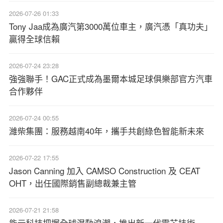
2026-07-26 01:33
Tony Jaa成為廣汽第3000萬位車主，廣汽憑「真功夫」
贏得全球信賴
2026-07-24 23:28
強強聯手！GAC正式成為墨爾本城足球俱樂部官方汽車
合作夥伴
2026-07-24 00:55
濰柴集團：服務越南40年，攜手共創綠色智能新未來
2026-07-22 17:55
Jason Canning 加入 CAMSO Construction 及 CEAT
OHT，出任國際銷售副總裁兼主管
2026-07-21 21:58
能元科技把握全球混動浪潮，推出新一代電芯技術