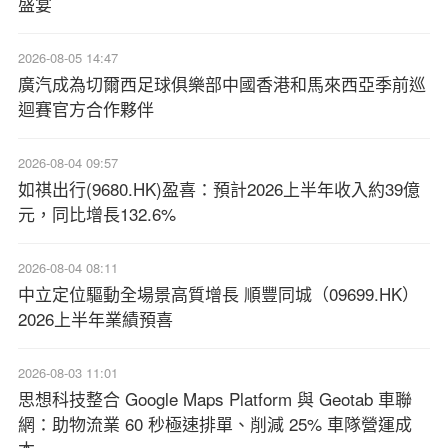
盛宴
2026-08-05 14:47
廣汽成為切爾西足球俱樂部中國香港和馬來西亞季前巡
迴賽官方合作夥伴
2026-08-04 09:57
如祺出行(9680.HK)盈喜：預計2026上半年收入約39億
元，同比增長132.6%
2026-08-04 08:11
中立定位驅動全場景高質增長 順豐同城（09699.HK）
2026上半年業績預喜
2026-08-03 11:01
思想科技整合 Google Maps Platform 與 Geotab 車聯
網：助物流業 60 秒極速排單、削減 25% 車隊營運成