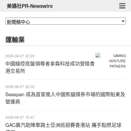
美通社PR-Newswire
運輸業
2026-08-07 22:20
中國線控底盤領導者拿森科技成功登陸香
港交易所
2026-08-07 22:03
Seaspan 成為首家進入中國熊貓債券市場的國際船東及
營運商
2026-08-07 15:47
GAC廣汽助陣車路士亞洲巡迴賽香港站 攜手點燃足球