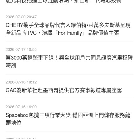
2026-07-20 20:47
CHERY攜手全球品牌代言人羅伯特•萊萬多夫斯基呈現
全新品牌TVC，演繹「For Family」品牌價值主張
2026-07-17 10:55
第3000萬輛整車下線！與全球用戶共同見證廣汽里程碑
時刻
2026-07-16 18:12
GAC為新華社赴墨西哥提供官方賽事報道專屬座駕
2026-07-16 16:00
Spacebox包攬三項行業大獎 穩固亞洲上門儲存服務龍
頭地位