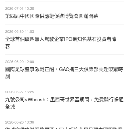
2026-07-01 10:28
第四屆中國國際供應鏈促進博覽會圓滿閉幕
2026-06-30 11:03
全球首個礦區無人駕駛企業IPO獲知名基石投資者陣
容
2026-06-29 12:00
國際足球盛事激戰正酣，GAC攜三大俱樂部共赴榮耀時
刻
2026-06-27 16:25
九號公司×Whoosh：墨西哥世界盃期間，免費騎行暢通
全城
2026-06-26 13:36