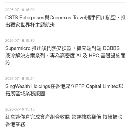
2026-07-16 16:00
CSTS Enterprises與Connexus Travel攜手四川航空，推
出獨家世界杯主題航班
2026-07-16 15:39
Supermicro 推出後門熱交換器，擴充端對端 DCBBS
液冷解決方案系列，專為高密度 AI 及 HPC 基礎設施而
設
2026-07-16 15:24
SingWealth Holdings在香港成立PFP Capital Limited以
拓展區域業務版圖
2026-07-16 15:15
紅盒迷你倉完成資產組合收購 營運據點翻倍 持續擴張
香港業務