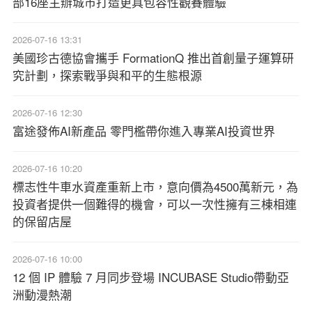
部16座主辦城市打造更具包容性觀賽體驗
2026-07-16 13:31
美國珍古德協會攜手 FormationQ 推出首創量子運算研
究計劃，探索戰爭與和平的生態根源
2026-07-16 12:30
富途發佈AI新產品 零門檻帶你進入專業AI投資世界
2026-07-16 10:20
標志性牛車水資產重新上市，意向價為4500萬新元，為
投資者提供一個難得的機會，可以一次性擁有三棟相連
的保留店屋
2026-07-16 10:00
12 個 IP 體驗 7 月同步登場 INCUBASE Studio帶動亞
洲動漫熱潮