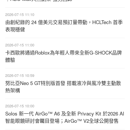
2026-07-15 11:10
由創紀錄的 24 億美元交易預訂量帶動，HCLTech 首季
表現穩健
2026-07-15 11:00
卡西歐將通過Roblox為年輕人帶來全新G-SHOCK品牌
體驗
2026-07-15 10:59
努比亞Neo 5 GT特別版首發 搭載液冷與風冷雙主動散
熱架構
2026-07-15 10:00
Solos 新一代 AirGo™ A6 及全新 Privacy Kit 於2026 AI
智能眼鏡研討會矚目登場；AirGo™ V2全球公開發售