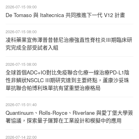
2026-07-15 09:00
De Tomaso 與 Italtecnica 共同推進下一代 V12 計畫
2026-07-15 08:00
凌科藥業宣佈澤普昔替尼治療強直性脊柱炎Ⅲ期臨床研
究完成全部受試者入組
2026-07-15 08:00
全球首個ADC+IO對比免疫聯合化療一線治療PD-L1陰
性非鱗狀NSCLC III期研究達到主要終點，蘆康沙妥珠
單抗聯合帕博利珠單抗有望重塑治療格局
2026-07-15 01:40
Quantinuum、Rolls-Royce、Riverlane 與愛丁堡大學簽
署協議，探索量子運算在工業設計和模擬中的應用
2026-07-14 22:00