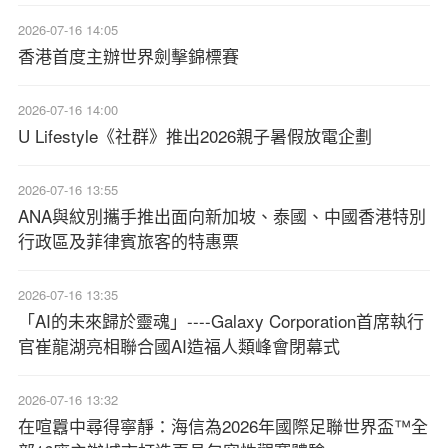
2026-07-16 14:05
香港首度主辦世界劍擊錦標賽
2026-07-16 14:00
U Lifestyle《社群》推出2026親子暑假放電企劃
2026-07-16 13:55
ANA與紋別攜手推出面向新加坡、泰國、中國香港特別
行政區及菲律賓旅客的特惠票
2026-07-16 13:35
「AI的未來歸於靈魂」----Galaxy Corporation首席執行
官崔龍湖亮相聯合國AI造福人類峰會閉幕式
2026-07-16 13:32
在喧囂中尋得寧靜：海信為2026年國際足聯世界盃™全