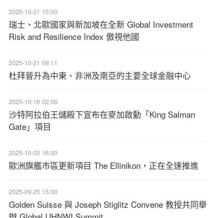
2025-10-21 15:00
瑞士、北歐國家與新加坡在全新 Global Investment
Risk and Resilience Index 傲視他國
2025-10-21 09:11
杜拜晉升為中東、非洲及南亞的主要全球金融中心
2025-10-16 02:56
沙特阿拉伯王儲殿下宣布在麥加啟動「King Salman
Gate」項目
2025-10-02 16:00
歐洲旗艦市區更新項目 The Ellinikon，正在全速推進
2025-09-25 15:00
Golden Suisse 與 Joseph Stiglitz Convene 教授共同舉
辦 Global UHNWI Summit