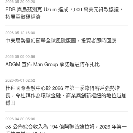
2026-05-20 02:20
EDB 與烏茲別克 Uzum 達成 7,000 萬美元貸款協議，
拓展至數碼經濟
2026-05-12 16:00
中東局勢變幻衝擊全球風險版圖，投資者即時回應
2026-05-09 00:56
ADGM 宣佈 Man Group 承諾進駐阿布扎比
2026-05-01 02:52
杜拜國際金融中心於 2026 年第一季錄得客戶強勢增
長，令杜拜作為環球金融、商業與創新樞紐的地位越加
穩固
2026-04-30 05:06
e& 公佈綜合收入為 194 億阿聯酋迪拉姆，2026 年第一