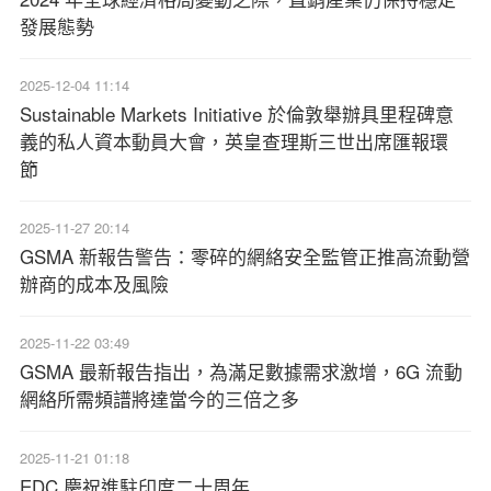
發展態勢
2025-12-04 11:14
Sustainable Markets Initiative 於倫敦舉辦具里程碑意
義的私人資本動員大會，英皇查理斯三世出席匯報環
節
2025-11-27 20:14
GSMA 新報告警告：零碎的網絡安全監管正推高流動營
辦商的成本及風險
2025-11-22 03:49
GSMA 最新報告指出，為滿足數據需求激增，6G 流動
網絡所需頻譜將達當今的三倍之多
2025-11-21 01:18
EDC 慶祝進駐印度二十周年