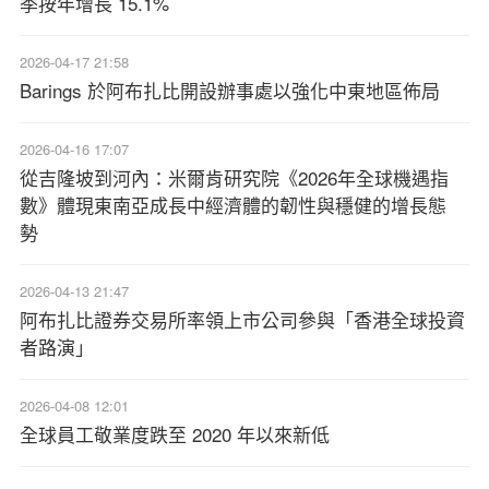
季按年增長 15.1%
2026-04-17 21:58
Barings 於阿布扎比開設辦事處以強化中東地區佈局
2026-04-16 17:07
從吉隆坡到河內：米爾肯研究院《2026年全球機遇指
數》體現東南亞成長中經濟體的韌性與穩健的增長態
勢
2026-04-13 21:47
阿布扎比證券交易所率領上市公司參與「香港全球投資
者路演」
2026-04-08 12:01
全球員工敬業度跌至 2020 年以來新低