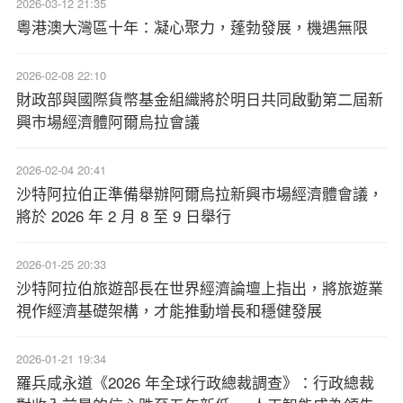
2026-03-12 21:35
粵港澳大灣區十年：凝心聚力，蓬勃發展，機遇無限
2026-02-08 22:10
財政部與國際貨幣基金組織將於明日共同啟動第二屆新
興市場經濟體阿爾烏拉會議
2026-02-04 20:41
沙特阿拉伯正準備舉辦阿爾烏拉新興市場經濟體會議，
將於 2026 年 2 月 8 至 9 日舉行
2026-01-25 20:33
沙特阿拉伯旅遊部長在世界經濟論壇上指出，將旅遊業
視作經濟基礎架構，才能推動增長和穩健發展
2026-01-21 19:34
羅兵咸永道《2026 年全球行政總裁調查》：行政總裁