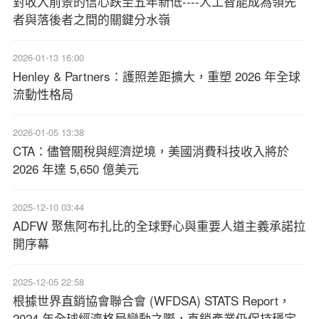
對收入前景的信心跌至五年新低----人工智能成為領先
者與落後者之間的關鍵分水嶺
2026-01-13 16:00
Henley & Partners：護照差距擴大，重塑 2026 年全球
流動性格局
2026-01-05 13:38
CTA：儘管關稅與經濟逆境，美國消費科技收入將於
2026 年達 5,650 億美元
2025-12-10 03:44
ADFW 聚焦阿布扎比的全球野心與重要人道主義承諾拉
開序幕
2025-12-05 22:58
根據世界直銷協會聯合會 (WFDSA) STATS Report，
2024 年全球經濟格局變動之際，直銷產業仍保持穩定