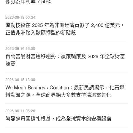
修訂為年利率 7.50%
2026-06-18 00:34
流動技術在 2025 年為非洲經濟貢獻了 2,400 億美元，
正值非洲踏入數碼轉型的新階段
2026-06-16 16:00
百萬富翁財富遷移趨勢：贏家輸家及 2026 年全球財富
競賽
2026-06-15 13:00
We Mean Business Coalition：最新民調揭示，化石燃
料動盪之際，全球商界絕大多數支持清潔電氣化
2026-06-11 06:26
阿曼蘇丹國穩扎根基，成為全球資本的安穩歸宿