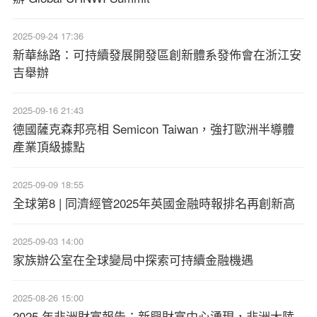
2025-09-24 17:36
新華絲路：可持續發展開發區創新體系發佈會在浙江安
吉舉辦
2025-09-16 21:43
德國薩克森邦亮相 Semicon Taiwan，強打歐洲半導體
產業頂級據點
2025-09-09 18:55
全球第8 | 同濟經管2025年英國金融時報排名再創新高
2025-09-03 14:00
家族辦公室在全球變局中探索可持續金融機遇
2025-08-26 15:00
2025 年非洲財富報告：新興財富中心湧現，非洲大陸