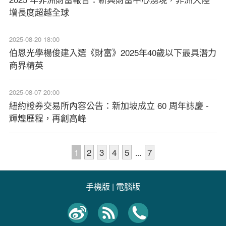
增長度超越全球
2025-08-20 18:00
伯恩光學楊俊建入選《財富》2025年40歲以下最具潛力
商界精英
2025-08-07 20:00
紐約證券交易所內容公告：新加坡成立 60 周年誌慶 -
輝煌歷程，再創高峰
1
2
3
4
5
7
...
手機版
|
電腦版