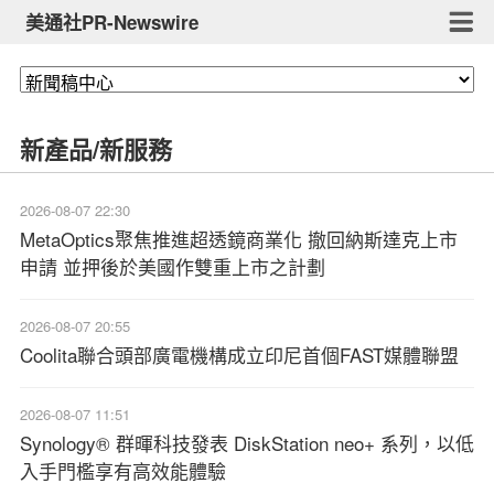
美通社PR-Newswire
新產品/新服務
2026-08-07 22:30
MetaOptics聚焦推進超透鏡商業化 撤回納斯達克上市
申請 並押後於美國作雙重上市之計劃
2026-08-07 20:55
Coolita聯合頭部廣電機構成立印尼首個FAST媒體聯盟
2026-08-07 11:51
Synology® 群暉科技發表 DiskStation neo+ 系列，以低
入手門檻享有高效能體驗