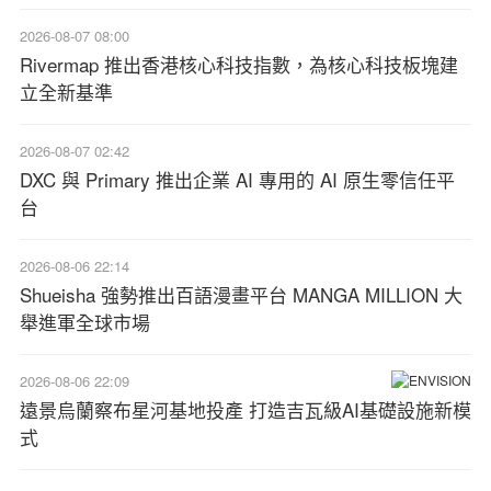
2026-08-07 08:00
Rivermap 推出香港核心科技指數，為核心科技板塊建
立全新基準
2026-08-07 02:42
DXC 與 Primary 推出企業 AI 專用的 AI 原生零信任平
台
2026-08-06 22:14
Shueisha 強勢推出百語漫畫平台 MANGA MILLION 大
舉進軍全球市場
2026-08-06 22:09
遠景烏蘭察布星河基地投產 打造吉瓦級AI基礎設施新模
式