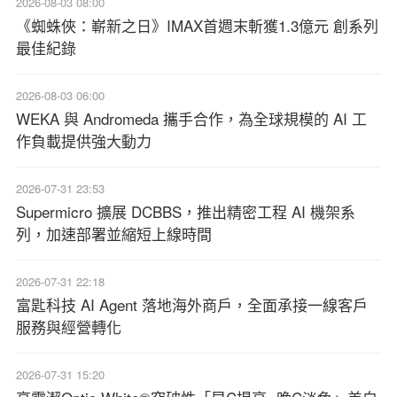
2026-08-03 08:00
《蜘蛛俠：嶄新之日》IMAX首週末斬獲1.3億元 創系列
最佳紀錄
2026-08-03 06:00
WEKA 與 Andromeda 攜手合作，為全球規模的 AI 工
作負載提供強大動力
2026-07-31 23:53
Supermicro 擴展 DCBBS，推出精密工程 AI 機架系
列，加速部署並縮短上線時間
2026-07-31 22:18
富匙科技 AI Agent 落地海外商戶，全面承接一線客戶
服務與經營轉化
2026-07-31 15:20