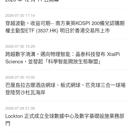
2026-07-30 17:14
穿越波動，收益可期-- 南方東英KOSPI 200備兌認購期
權主動型ETF (3537.HK) 明日於香港交易所上市
2026-07-30 15:29
跨越數字鴻溝，邁向物理智能：晶泰科技發布 XtalPi
Science，並發起「科學智能開放生態聯盟」
2026-07-30 10:00
巴厘島拉古娜酒店網球、板式網球、匹克球三合一球場
登陸努沙杜瓦海岸
2026-07-29 21:39
Lockton 正式成立全球數據中心及數字基礎設施業務部
門