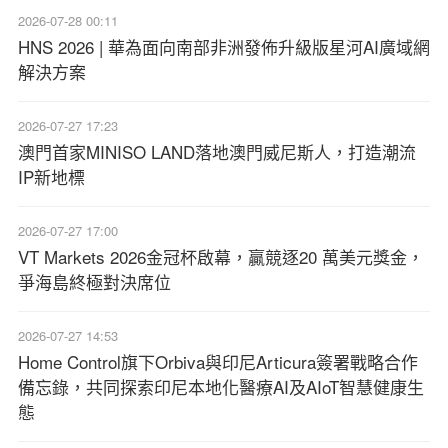
2026-07-28 00:11
HNS 2026 | 華為面向南部非洲發佈升級版星河AI廣域網
解決方案
2026-07-27 17:23
澳門首家MINISO LAND落地澳門威尼斯人，打造潮流
IP新地標
2026-07-27 17:00
VT Markets 2026金冠杯啟幕，贏競逐20 萬美元獎金，
爭海島終極對決席位
2026-07-27 14:53
Home Control旗下Orbiva與印尼Articura簽署戰略合作
備忘錄，共同探索印尼本地化醫療AI及AIoT智慧健康生
態