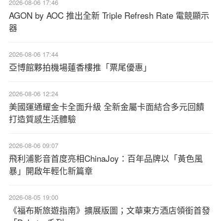
2026-08-06 17:46
AGON by AOC 推出全新 Triple Refresh Rate 電競顯示
器
2026-08-06 17:44
亞博館夥拍機場蓮香樓推「票尾優惠」
2026-08-06 12:24
美國運通耀金卡全面升級 全新金屬卡面結合多元回饋
打造質感生活體驗
2026-08-06 09:07
飛利浦影音首度亮相ChinaJoy：百年品牌以「黃色風
暴」開啟年輕化新篇章
2026-08-05 19:00
《福布斯旅遊指南》擴展版圖；文華東方酒店領銜首發