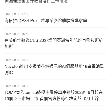
美國運通全面升級香港白金卡禮遇
2026-08-03 17:00
海信推出PX4 Pro，將專業影院體驗搬進家庭
2026-08-03 15:59
達美航空將為CES 2027增開亞洲特別航班直飛拉斯維
加斯
2026-08-03 14:03
Nuvoton推出支援菊花鏈通訊的AI伺服器用16串電池監
測IC
2026-08-03 13:33
TOMY宣佈tomica終極多層停車庫將於2026年9月起在
10個亞洲市場上市 首個官方粉絲社群定於10月上線