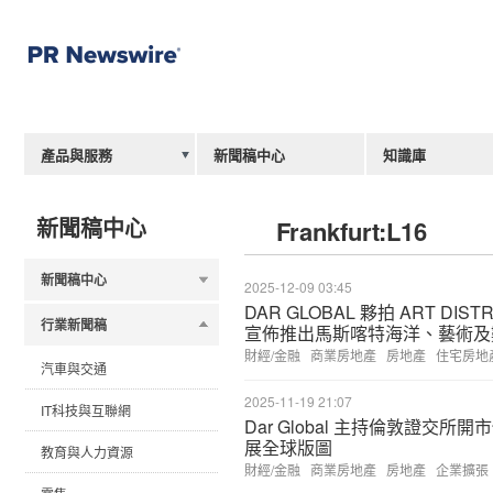
產品與服務
新聞稿中心
知識庫
新聞稿中心
Frankfurt:L16
新聞稿中心
2025-12-09 03:45
DAR GLOBAL 夥拍 ART DISTR
行業新聞稿
宣佈推出馬斯喀特海洋、藝術及
財經/金融
商業房地產
房地產
住宅房地
汽車與交通
2025-11-19 21:07
IT科技與互聯網
Dar Global 主持倫敦證交所開
展全球版圖
教育與人力資源
財經/金融
商業房地產
房地產
企業擴張