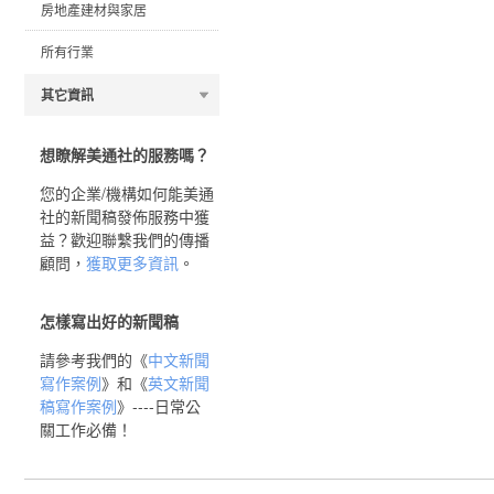
房地產建材與家居
所有行業
其它資訊
想瞭解美通社的服務嗎？
您的企業/機構如何能美通
社的新聞稿發佈服務中獲
益？歡迎聯繫我們的傳播
顧問，
獲取更多資訊
。
怎樣寫出好的新聞稿
請參考我們的《
中文新聞
寫作案例
》和《
英文新聞
稿寫作案例
》----日常公
關工作必備！