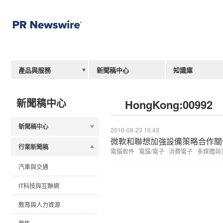
產品與服務
新聞稿中心
知識庫
新聞稿中心
HongKong:00992
新聞稿中心
2016-08-23 16:43
微軟和聯想加強設備策略合作關
行業新聞稿
電腦軟件
電腦/電子
消費電子
多媒體與
汽車與交通
IT科技與互聯網
教育與人力資源