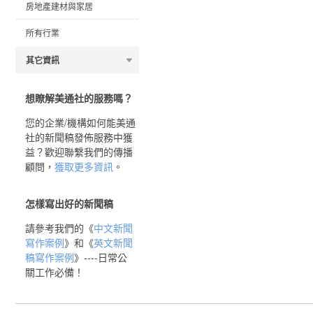
房地產建材與家居
所有行業
其它資訊
想瞭解美通社的服務嗎？
您的企業/機構如何能美通
社的新聞稿發佈服務中獲
益？歡迎聯繫我們的傳播
顧問，
獲取更多資訊
。
怎樣寫出好的新聞稿
請參考我們的《
中文新聞
寫作案例
》和《
英文新聞
稿寫作案例
》----日常公
關工作必備！