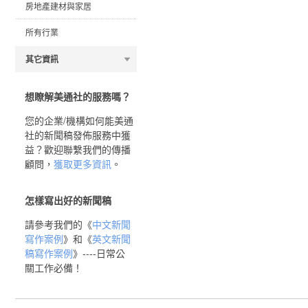
房地產建材與家居
所有行業
其它資訊
想瞭解美通社的服務嗎？
您的企業/機構如何能美通
社的新聞稿發佈服務中獲
益？歡迎聯繫我們的傳播
顧問，
獲取更多資訊
。
怎樣寫出好的新聞稿
請參考我們的《
中文新聞
寫作案例
》和《
英文新聞
稿寫作案例
》----日常公
關工作必備！