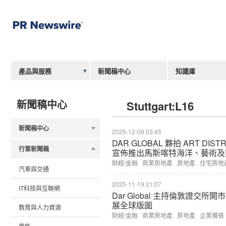
產品與服務
新聞稿中心
知識庫
新聞稿中心
Stuttgart:L16
新聞稿中心
2025-12-09 03:45
DAR GLOBAL 夥拍 ART DISTR
行業新聞稿
宣佈推出馬斯喀特海洋、藝術及
財經/金融
商業房地產
房地產
住宅房地
汽車與交通
2025-11-19 21:07
IT科技與互聯網
Dar Global 主持倫敦證交所開
展全球版圖
教育與人力資源
財經/金融
商業房地產
房地產
企業擴張