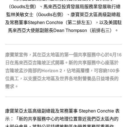
（Goudis左側）、馬來西亞投資發展局服務業發展執行總
監林美敏女士（Goudis右側）、康寶萊亞太區高級副總裁
及常務董事Stephen Conchie（第二排左五），以及美國駐
馬來西亞大使館副館長Dean Thompson（前排右三）。
康寶萊宣佈，其在亞太地區的第一個共享服務中心於4月16
日在馬來西亞吉隆坡正式開幕。新的共享服務中心座落於
吉隆坡孟沙南部的Horizon 2，佔地兩層樓，可容納100多
位員工，以支援亞太地區及世界各地對營養品日益增長的
需求。
康寶萊亞太區高級副總裁及常務董事
Stephen Conchie
表
示：「新的共享服務中心的地理位置靠近我們亞太區內的
大部分會員，將對公司持續推動區內營養業務
起重
要作