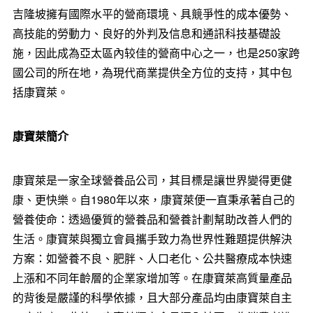
吉隆坡擁有國際水平的營商環境、具競爭性的成本優勢、
高技能的勞動力、良好的外判及信息和通訊科技基礎設
施，因此成為亞太區內较佳的
營商
中心之一，也是250家跨
國公司的所在地，為現代商業提供全方位的支持，其中包
括康寶萊。
康寶萊簡介
康寶萊是一家全球營養品公司，其目標是讓世界變得更健
康、更快樂。自1980年以來，康寶萊便一直秉承著自己的
營養使命：透過優質的營養品和營養計劃幫助改善人們的
生活。康寶萊與獨立會員攜手致力為世界性難題提供解決
方案：如營養不良、肥胖、人口老化、公共醫療成本快速
上漲和不同年齡層的企業家增加等。在康寶萊高質量產品
的背後是嚴謹的科學依據，且大部分產品均由康寶萊自主