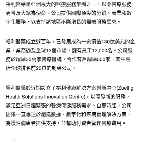
裕利醫藥是亞洲最大的醫療服務集團之一，以令醫療服務
更普及大眾為使命。公司提供國際頂尖的分銷、商業和數
字化服務，以支持該地區不斷增長的醫療服務需求。
裕利醫藥成立近百年，已發展成為一家價值130億美元的企
業，業務遍及全球13個市場，擁有員工12,000名。公司服
務於超過35萬家醫療機構，合作客戶超過500家，其中包
括全球排名前20位的制藥公司。
裕利醫藥於近期設立了裕利健康解決方案創新中心(Zuellig
Health Solutions Innovation Centre)，以開發新的服務，
滿足亞洲日趨緊張的醫療保健服務需求。自那時起，公司
團隊一直專注於創建數據、數字化和疾病管理解決方案，
為慢性病患者提供支持，並幫助付費者管理醫療費用。