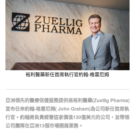
裕利醫藥新任首席執行官約翰-格雷厄姆
亞洲領先的醫療保健服務提供商裕利醫藥(Zuellig Pharma)
宣布任命約翰-格雷厄姆( John Graham)為公司新任首席執
行官。約翰將負責經營這家價值130億美元的公司，並帶領
公司團隊在亞洲13個市場開展業務。