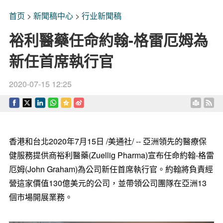
首页
>
新聞稿中心
>
行业新聞稿
裕利醫藥任命約翰-格雷厄姆為
新任首席執行官
2020-07-15 12:25
香港和台北2020年7月15日 /美通社/ -- 亞洲領先的醫療保
健服務提供商裕利醫藥(Zuellig Pharma)宣布任命約翰-格雷
厄姆(
John Graham
)為公司新任首席執行官。約翰將負責經
營這家價值130億美元的公司，並帶領公司團隊在亞洲13
個市場開展業務。