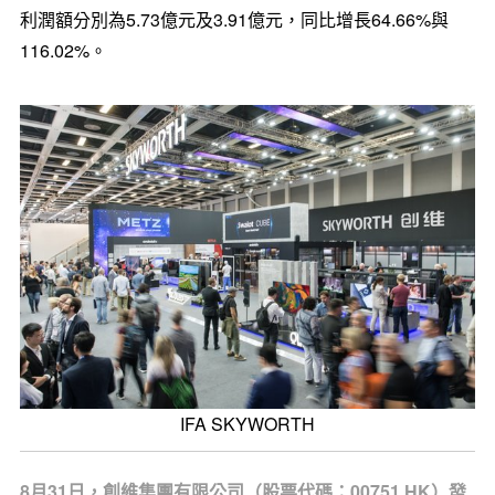
利潤額分別為5.73億元及3.91億元，同比增長64.66%與
116.02%。
IFA SKYWORTH
8月31日，創維集團有限公司（股票代碼：00751.HK）發