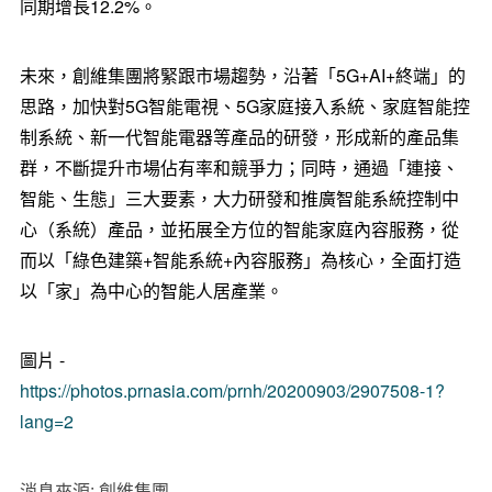
同期增長12.2%。
未來，創維集團將緊跟市場趨勢，沿著「5G+AI+終端」的
思路，加快對5G智能電視、5G家庭接入系統、家庭智能控
制系統、新一代智能電器等產品的研發，形成新的產品集
群，不斷提升市場佔有率和競爭力；同時，通過「連接、
智能、生態」三大要素，大力研發和推廣智能系統控制中
心（系統）產品，並拓展全方位的智能家庭內容服務，從
而以「綠色建築+智能系統+內容服務」為核心，全面打造
以「家」為中心的智能人居產業。
圖片 -
https://photos.prnasia.com/prnh/20200903/2907508-1?
lang=2
消息來源: 創維集團