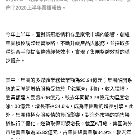
佈了2020上半年業績報告。
今年上半年，面對新冠疫情和存量家電市場的影響，創維
集團積極調整經營策略，不斷升級產品與服務，並採取多
種綜合手段提高整體經營效率，實現了集團整體效益的穩
步提升。
其中，集團的多媒體業務營業額為93.94億元；集團酷開系
統的互聯網增值服務受益於「宅經濟」利好，收入猛增，
營業額達人民幣5.06億元，較去年同期3.76億元大幅度增
漲1.30億元，增長率達34.6%，成為集團新的增長引擎。此
外，集團積極克服疫情的負面影響，對海外市場的銷售渠
道進行了優化，逆勢取得可觀增長。截至6月底，集團海外
市場營業額為55.82億元，占集團總營業額34.9%，較去年