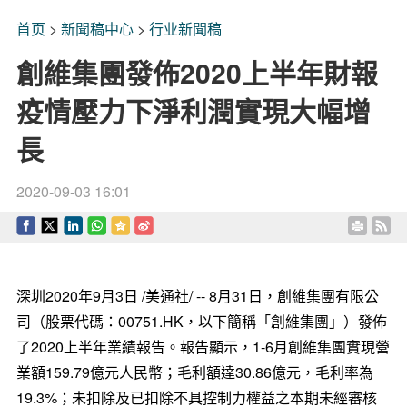
首页
>
新聞稿中心
>
行业新聞稿
創維集團發佈2020上半年財報
疫情壓力下淨利潤實現大幅增
長
2020-09-03 16:01
深圳2020年9月3日 /美通社/ -- 8月31日，創維集團有限公
司（股票代碼：00751.HK，以下簡稱「創維集團」）發佈
了2020上半年業績報告。報告顯示，1-6月創維集團實現營
業額159.79億元人民幣；毛利額達30.86億元，毛利率為
19.3%；未扣除及已扣除不具控制力權益之本期未經審核