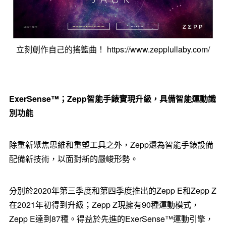
立刻創作自己的搖籃曲！ https://www.zepplullaby.com/
ExerSense
™；
Zepp
智能手錶實現升級，具備智能運動識
別功能
除重新聚焦思維和重塑工具之外，Zepp還為智能手錶設備
配備新技術，以面對新的嚴峻形勢。
分別於2020年第三季度和第四季度推出的Zepp E和Zepp Z
在2021年初得到升級；Zepp Z現擁有90種運動模式，
Zepp E達到87種。得益於先進的ExerSense™運動引擎，