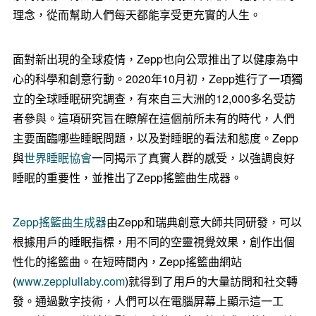
理念，從而幫助人們每天都能享受更充實的人生。
面對新出現的全球疫情，Zepp也向公眾推出了以健康為中
心的科學和創意行動。2020年10月初，Zepp進行了一項獨
立的全球睡眠研究調查，有來自三大洲的12,000多名受訪
者參與。這項研究旨在瞭解在這個前所未有的時代，人們
主要面臨哪些睡眠問題，以及對睡眠的看法和態度。Zepp
與
世界睡眠協會
一同揭示了真實人群的感受，以強調良好
睡眠的重要性，並推出了Zepp搖籃曲生成器。
Zepp搖籃曲生成器
由Zepp和瑞典創意大師共同研發，可以
根據用戶的睡眠指標，用不同的空靈視覺效果，創作出個
性化的搖籃曲。在短時間內，Zepp搖籃曲網站
(
www.zepplullaby.com
)就得到了用戶的大量訪問和社交轉
發。通過數字技術，人們可以在電腦屏幕上顯示這一工