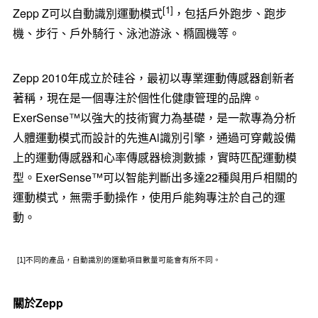
[1]
Zepp Z可以自動識別運動模式
，包括戶外跑步、跑步
機、步行、戶外騎行、泳池游泳、橢圓機等。
Zepp 2010年成立於硅谷，最初以專業運動傳感器創新者
著稱，現在是一個專注於個性化健康管理的品牌。
ExerSense™以強大的技術實力為基礎，是一款專為分析
人體運動模式而設計的先進Al識別引擎，通過可穿戴設備
上的運動傳感器和心率傳感器檢測數據，實時匹配運動模
型。ExerSense™可以智能判斷出多達22種與用戶相關的
運動模式，無需手動操作，使用戶能夠專注於自己的運
動。
[1]不同的產品，自動識別的運動項目數量可能會有所不同。
關於
Zepp