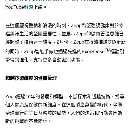
YouTube
頻道
上線。
在這個慶祝愛情和浪漫的時刻，Zepp希望強調健康對於幸
福美滿生活的至關重要性，並展示Zepp的健康管理思維已
經超越了技術這一維度。2月份，Zepp在持續推送OTA更新
TM
的同時，Zepp智能手錶也通過先進的ExerSense
運動引
擎得到強化，支持更多自動識別功能。
超越技術維度的健康管理
Zepp經過10年的發展和轉型，不斷探索和超越技術，找尋
個人健康及保健的新維度。在這個瞬息萬變的時代，伴隨
全球流行病等日益嚴峻的局勢，人們的決策和行動會因為
新的挑戰而不斷變化。