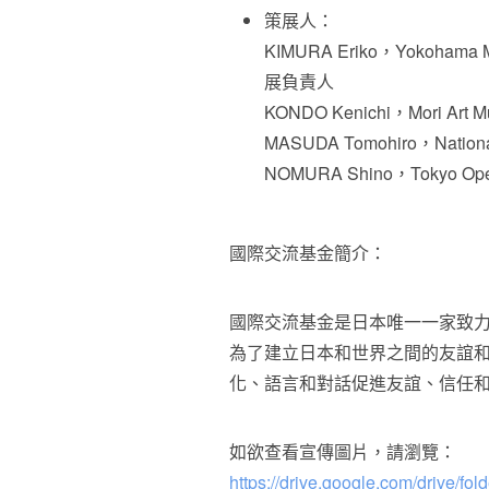
策展人：
KIMURA Eriko，Yokohama M
展負責人
KONDO Kenichi，Mori Ar
MASUDA Tomohiro，National
NOMURA Shino，Tokyo Oper
國際交流基金簡介：
國際交流基金是日本唯一一家致
為了建立日本和世界之間的友誼
化、語言和對話促進友誼、信任
如欲查看宣傳圖片，請瀏覽：
https://drive.google.com/driv