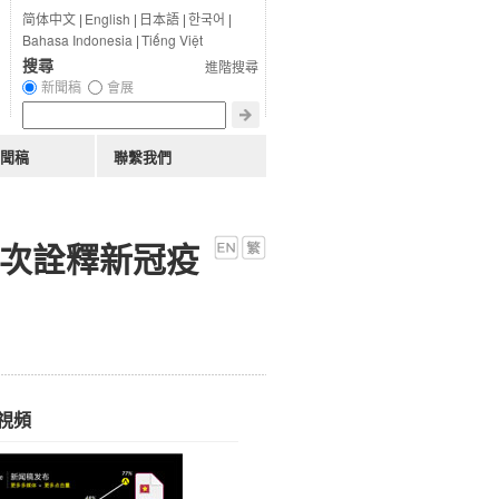
简体中文
|
English
|
日本語
|
한국어
|
Bahasa Indonesia
|
Tiếng Việt
搜尋
進階搜尋
新聞稿
會展
聞稿
聯繫我們
再次詮釋新冠疫
視頻