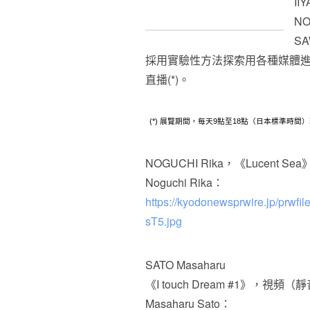
II
NO
SA
採用實驗性方法探索用各種媒體
直播(*)。
(*) 展覽期間，每天9點至18點（日本標準時間）現
NOGUCHI Rika，《Lucent
Noguchi Rika：
https://kyodonewsprwire.jp/prwf
sT5.jpg
SATO Masaharu
《I touch Dream #1》，視頻（
Masaharu Sato：