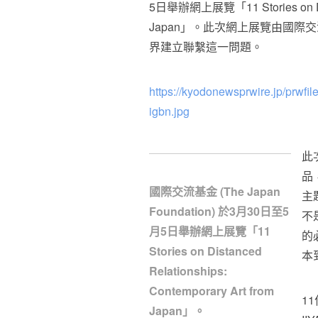
5日舉辦網上展覽「11 Stories on Dista
Japan」。此次網上展覽由國
界建立聯繫這一問題。
https://kyodonewsprwire.jp/prw
igbn.jpg
此
品，
國際交流基金 (The Japan
主
Foundation) 於3月30日至5
不
月5日舉辦網上展覽「11
的
Stories on Distanced
本
Relationships:
Contemporary Art from
11
Japan」。