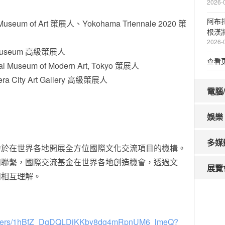
2026-
阿布
useum of Art
策展人
、Yokohama Triennale 2020 策
根漢將
2026-
t Museum 高級策展人
查看
 Museum of Modern Art,
Tokyo
策展人
a City Art Gallery 高級策展人
電腦
娛樂
多媒
力於在世界各地開展全方位國際文化交流項目的機構。
和聯繫，國際交流基金在世界各地創造機會，透過文
展覽
和相互理解。
e/folders/1hBfZ_DgDQLDiKKby8dg4mRpnUM6_lmeQ?