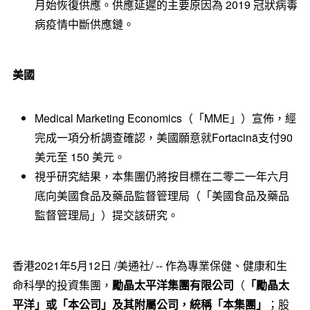
月始恢復供應。供應延遲的主要原因為 2019 冠狀病毒
病疫情中斷供應鏈。
美國
Medical Marketing Economics（「MME」）宣佈，經
完成一項分析調查確認，美國願意就Fortacinä支付90
美元至 150 美元。
視乎研究結果，本集團仍將按目標在二零二一年六月
底向美國食品及藥品監督管理局（「美國食品及藥品
監督管理局」）提交該研究。
香港2021年5月12日 /美通社/ -- 作為專業保健、健康和生
命科學的投資集團，
勵晶太平洋集團有限公司
（
「勵晶太
平洋」或「本公司」及其附屬公司，統稱「本集團」
；股