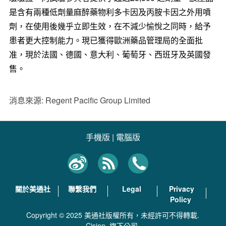
是含有兩種低劑量麻醉藥物利多卡因及丙胺卡因之外用噴
劑，在使用後幾乎立即生效，在不減少愉悅之同時，給予
患者更大控制能力。現已獲得歐洲藥品管理局的全面批
准，現於法國、德國、意大利、葡萄牙、西班牙及英國發
售。
消息來源: Regent Pacific Group Limited
手機版
|
電腦版
關於美通社
聯繫我們
Legal
Privacy
Policy
Copyright © 2025 美通社版權所有，未經許可不得轉載.
Cision
旗下公司.