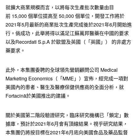
就擴大商業規模而言，以將每次生產批次數量由目
前 15,000 個單位提高至 50,000 個單位，開發工作將於
2021年5月最新的商業批次生產完成後於2021年6月開始進
行。倘成功，此舉將得以滿足江蘇萬邦醫藥在中國的要求
以及Recordati S.p.A 於歐盟及英國（「英國」） 的非處方
藥要求。
此外，本集團委聘的全球領先營銷顧問公司 Medical
Marketing Economics（「MME」）宣佈，經完成一項對
美國內的患者、醫生及醫療保健供應商的全面分析，就
Fortacinä於美國推出的建議。
關於美國第二階段驗證研究，臨床研究機構已「鎖定」數
據庫，預計於2021年6月會有頂線結果。視乎研究結果，
本集團仍將按目標在2021年6月底向美國食品及藥品監督