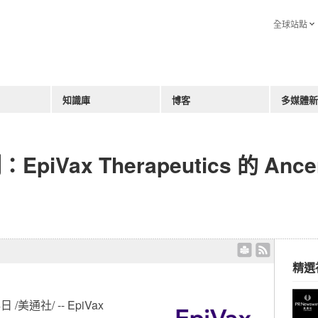
全球站點
知識庫
博客
多媒體新
iVax Therapeutics 的 Anc
精選
美通社/ -- EpiVax