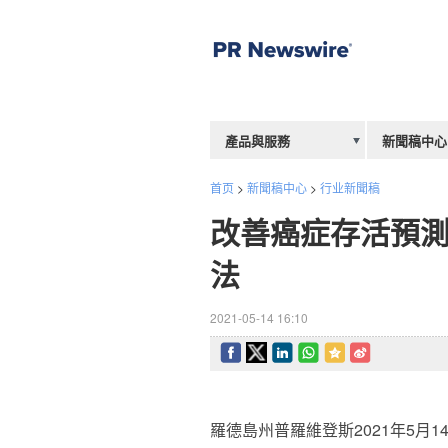
產品與服務
新聞稿中心
首页
>
新聞稿中心
>
行业新聞稿
改善癌症存活預測：Ep
法
2021-05-14 16:10
羅德島州普羅維登斯2021年5月14日 /