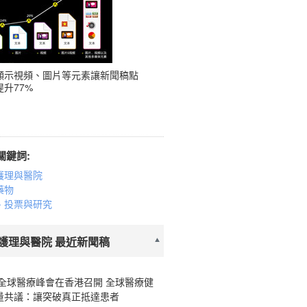
顯示視頻、圖片等元素讓新聞稿點
升77%
關鍵詞:
護理與醫院
藥物
、投票與研究
護理與醫院 最近新聞稿
26全球醫療峰會在香港召開 全球醫療健
量共議：讓突破真正抵達患者