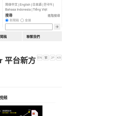
简体中文
|
English
|
日本語
|
한국어
|
Bahasa Indonesia
|
Tiếng Việt
搜尋
進階搜尋
新聞稿
會展
聞稿
聯繫我們
er 平台新方
視頻