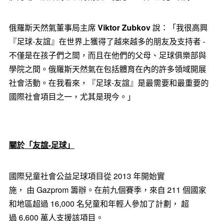
俄羅斯天然氣董事局主席
Viktor Zubkov
說：「我很高興
『足球-友誼』在世界上獲得了越來越多的朋友及支持者 -
不僅是在孩子們之間，而且在他們的父母、足球俱樂部與
學院之間。俄羅斯天然氣在包括體育在內的許多領域開展
社會活動。在我看來，『足球-友誼』是最需要和最重要的
國際社會項目之一，尤其是現今。」
關於「友誼
-
足球」
國際兒童社會公益足球項目從 2013 年開始實
施， 由 Gazprom 籌辦。在前九個賽季，來自 211 個國家
和地區超過 16,000 名兒童和年輕人參加了計劃， 超
過 6,600 萬人支援該項目。