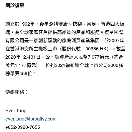
關於復星
創立於1992年，復星深耕健康、快樂、富足、智造四大板
塊，為全球家庭客戶提供高品質的產品和服務。復星國際
有限公司是一家創新驅動的家庭消費產業集團，於2007年
在香港聯交所主機板上市（股份代號：00656.HK）。截至
2020年12月31日，公司總資產達人民幣7,677億元（約合
美元1,177億元），位列2021福布斯全球上市公司2000強
榜單第459位。
傳媒聯絡：
Ever Tang
ever.tang@iprogilvy.com
+852-3920-7655