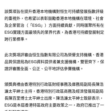
該獎項旨在提升香港本地機構對恒生可持續發展指數評級
的重視外，也希望以表彰鼓勵香港本地機構在環境、社會
及企業管治
（
「ESG」
）
方面持續貢獻，同時匯聚所有在
ESG實踐方面最領先的業界代表，為香港可持續發展制定
跨行業標準。
此次獎項評審由恒生指數有限公司為榮譽支持機構、香港
品質保證局為ESG資料提供者兼支援機構，雙管齊下，保
證評審團全面、公正、公平地評估參賽機構。
頒獎典禮由香港特別行政區財經事務及庫務局副局長陳浩
濂太平紳士主持，香港特別行政區商務及經濟發展局副局
長陳百里博士太平紳士出席。陳浩濂太平紳士致辭表示，
ESG是本屆香港特區政府主要政策之一，政府已推出了一