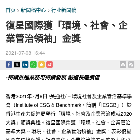
首页
>
新聞稿中心
>
行业新聞稿
復星國際獲「環境、社會、企
業管治領袖」金獎
2021-07-08 16:44
-持續推進業務可持續發展 創造長遠價值
香港2021年
7月8日
/美通社/ -- 環境社會及企業管治基準學
會
（
Institute of ESG & Benchmark
，
簡稱「IESGB」
）
於
香港生產力促進局舉行「環境、社會及企業管治成就2020
大獎」頒獎典禮。復星國際榮獲「環境、社會、企業管治
基準大獎
--
環境、社會、企業管治領袖」金獎，表彰復星
國際在環境保護、社會責任、企業管治等方面的努力和卓