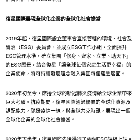
復星國際展現全球化企業的全球化社會擔當
2019年起，復星國際設立董事會直接管轄的環境、社會及
管治（ESG）委員會，並成立ESG工作小組，全面提升
ESG管理水準，確立集團「修身、齊家、立業、助天下」
的ESG願景，結合復星「讓全球每個家庭生活更幸福」的
企業使命，將可持續發展理念融入集團每個運營層面。
2020年初至今，席捲全球的新冠肺炎疫情給全球企業帶來
巨大考驗。抗疫期間，復星國際通過優異的全球化資源及
調配能力，馳援疫情一線，與全球共克時艱，展現出一個
全球化企業的全球化社會擔當。
2020年下半年，復星國際先後獲得了兩個ESG評級上調。