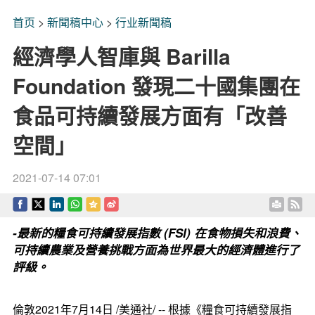
首页
>
新聞稿中心
>
行业新聞稿
經濟學人智庫與 Barilla
Foundation 發現二十國集團在
食品可持續發展方面有「改善
空間」
2021-07-14 07:01
-最新的糧食可持續發展指數 (FSI) 在食物損失和浪費、
可持續農業及營養挑戰方面為世界最大的經濟體進行了
評級。
倫敦2021年7月14日 /美通社/ -- 根據《糧食可持續發展指