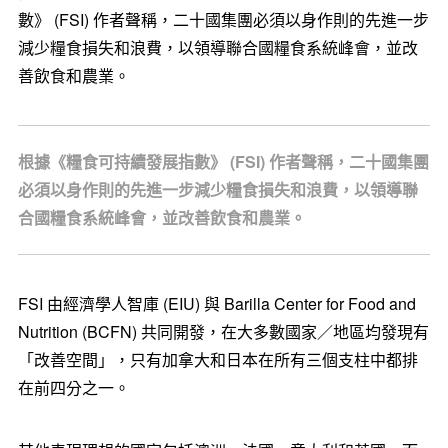
數》 (FSI) 作者聲稱，二十國集團必須以身作則的先進一步
減少糧食損失和浪費，以領導聯合國糧食系統峰會，並改
善飲食和農業。
根據《糧食可持續發展指數》 (FSI) 作者聲稱，二十國集團
必須以身作則的先進一步減少糧食損失和浪費，以領導聯
合國糧食系統峰會，並改善飲食和農業。
FSI 由經濟學人智庫 (EIU) 與 Barilla Center for Food and
Nutrition (BCFN) 共同開發，在大多數國家／地區均發現有
「改善空間」，只有加拿大和日本在所有三個支柱中都排
在前四分之一。