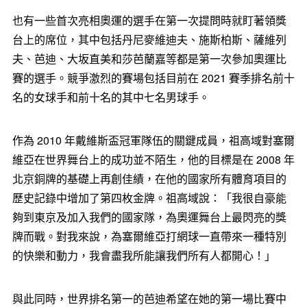
也有一些首次亮相奧運的選手在第一次提問時就盯著領獎
台上的席位，其中包括丹尼麥維迪夫、施斯柏斯、薩維列
夫、芭迪、大坂直美和莎芭蘭嘉等都是第一次參加奧運比
賽的選手。競爭激烈的賽場包括目前在 2021 賽季排名前十
名的女球手和前十名的其中七名男球手。
作為 2010 年戴維斯盃冠軍隊伍的關鍵成員，祖高域對塞爾
維亞在世界舞台上的成功並不陌生，他的目標是在 2008 年
北京銅牌的基礎上再創佳績，在他的國家所有體育項目的
歷史記錄中增加了第四枚金牌。祖高域說：「我很自豪能
夠到東京及加入我們的國家隊，為奧運舞台上最閃亮的獎
牌而戰。對我來說，為塞爾維亞打網球一直帶來一種特別
的快樂和動力，我會盡我所能讓我們所有人都開心！」
與此同時，世界排名第一的芭迪希望在她的第一場比賽中