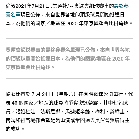
倫敦2021年7月21日 /美通社/ -- 奧運會網球賽事的
最終參
賽名單
現已公佈，來自世界各地的頂級球員開始抵達日
本，為他們的國家／地區在 2020 年東京奧運會比併角逐。
奧運會網球賽事的最終參賽名單現已公佈，來自世界各地
的頂級球員開始抵達日本，為他們的國家/地區在 2020 年
東京奧運會比併角逐。
隨著比賽於 7 月 24 日（星期六）在有明網球公園舉行，代
表 46 個國家／地區的球員將爭奪奧運榮耀。其中七名球
員，姬維杜娃、法斯尼娜、馬迪姬辛絲、梅利、錦織圭、
芮姆和祖高域都希望能夠重演或鞏固過去奧運會獎牌得主
的成功。