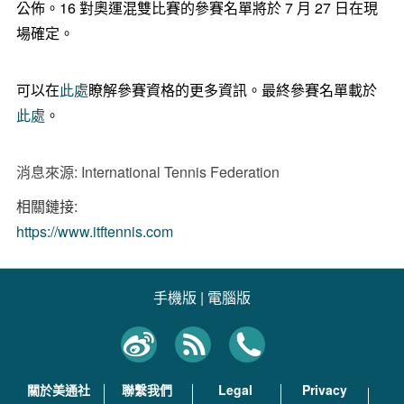
公佈。16 對奧運混雙比賽的參賽名單將於 7 月 27 日在現
場確定。
可以在
此處
瞭解參賽資格的更多資訊。最終參賽名單載於
此處
。
消息來源: International Tennis Federation
相關鏈接:
https://www.itftennis.com
手機版
|
電腦版
關於美通社
聯繫我們
Legal
Privacy