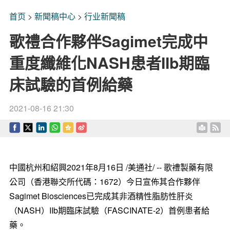
首页
>
新聞稿中心
>
行业新聞稿
歌禮合作夥伴Sagimet完成中
重度纖維化NASH患者IIb期臨
床試驗的首例給藥
2021-08-16 21:30
中國杭州和紹興2021年8月16日 /美通社/ -- 歌禮製藥有限
公司（香港聯交所代碼：1672）今日宣佈其合作夥伴
Sagimet Biosciences已完成其非酒精性脂肪性肝炎
（NASH）IIb期臨床試驗（FASCINATE-2）首例患者給
藥。