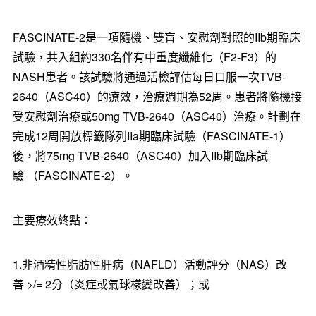
FASCINATE-2是一項隨機、雙盲、安慰劑對照的IIb期臨床
試驗，共入組約330名伴有中重度纖維化（F2-F3）的
NASH患者。該試驗將通過活檢評估每日口服一次TVB-
2640（ASC40）的療效，治療週期為52周。患者將隨機接
受安慰劑治療或50mg TVB-2640（ASC40）治療。計劃在
完成12周開放標籤隊列IIa期臨床試驗（FASCINATE-1）
後，將75mg TVB-2640（ASC40）加入IIb期臨床試
驗 （FASCINATE-2）。
主要療效終點：
1.非酒精性脂肪性肝病（NAFLD）活動評分（NAS）改
善
>/=
2分（炎症或氣球樣變改善）；或