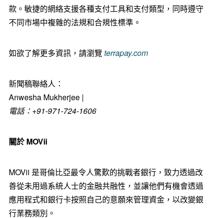
款。敏捷的網絡支援各種支付工具和支付類型，同時遵守
不同市場中複雜的法規和合規性標準。
如欲了解更多資訊，請瀏覽
terrapay.com
新聞稿聯絡人：
Anwesha Mukherjee |
電話：
+91-971-724-1606
關於
MOVii
MOVii 是哥倫比亞最令人驚歎的挑戰者銀行，致力透過改
善從未用過系統人士的金融共融性，並讓他們有機會透過
應用程式和銀行卡按照自己的意願來管理資金，以改變銀
行業務類別。