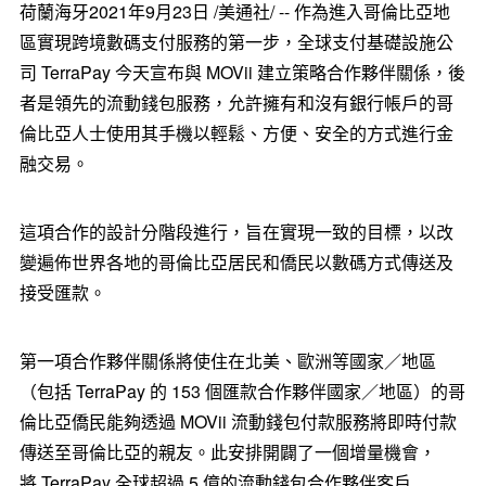
荷蘭海牙2021年9月23日 /美通社/ -- 作為進入哥倫比亞地
區實現跨境數碼支付服務的第一步，全球支付基礎設施公
司 TerraPay 今天宣布與 MOVii 建立策略合作夥伴關係，後
者是領先的流動錢包服務，允許擁有和沒有銀行帳戶的哥
倫比亞人士使用其手機以輕鬆、方便、安全的方式進行金
融交易。
這項合作的設計分階段進行，旨在實現一致的目標，以改
變遍佈世界各地的哥倫比亞居民和僑民以數碼方式傳送及
接受匯款。
第一項合作夥伴關係將使住在北美、歐洲等國家／地區
（包括 TerraPay 的 153 個匯款合作夥伴國家／地區）的哥
倫比亞僑民能夠透過 MOVii 流動錢包付款服務將即時付款
傳送至哥倫比亞的親友。此安排開闢了一個增量機會，
將 TerraPay 全球超過 5 億的流動錢包合作夥伴客戶