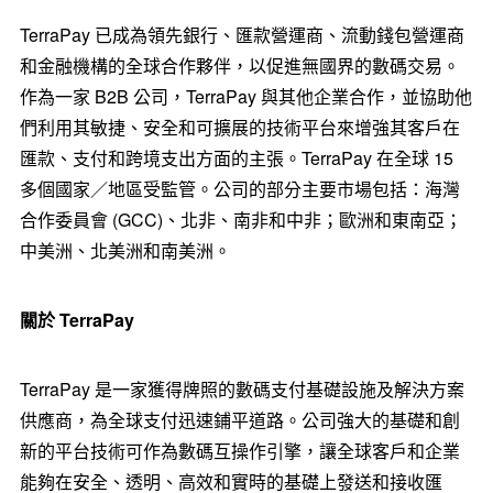
TerraPay 已成為領先銀行、匯款營運商、流動錢包營運商
和金融機構的全球合作夥伴，以促進無國界的數碼交易。
作為一家 B2B 公司，TerraPay 與其他企業合作，並協助他
們利用其敏捷、安全和可擴展的技術平台來增強其客戶在
匯款、支付和跨境支出方面的主張。TerraPay 在全球 15
多個國家／地區受監管。公司的部分主要市場包括：海灣
合作委員會 (GCC)、北非、南非和中非；歐洲和東南亞；
中美洲、北美洲和南美洲。
關於
TerraPay
TerraPay 是一家獲得牌照的數碼支付基礎設施及解決方案
供應商，為全球支付迅速鋪平道路。公司強大的基礎和創
新的平台技術可作為數碼互操作引擎，讓全球客戶和企業
能夠在安全、透明、高效和實時的基礎上發送和接收匯