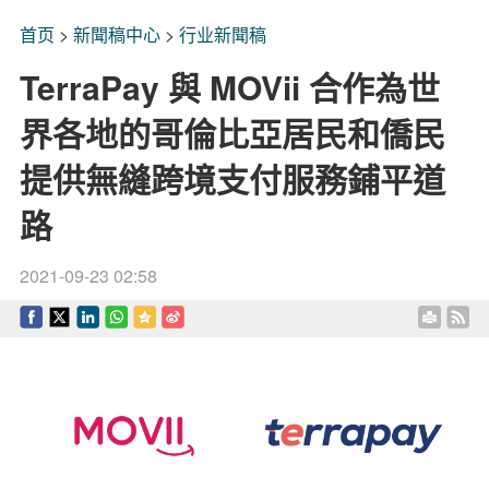
首页
>
新聞稿中心
>
行业新聞稿
TerraPay 與 MOVii 合作為世
界各地的哥倫比亞居民和僑民
提供無縫跨境支付服務鋪平道
路
2021-09-23 02:58