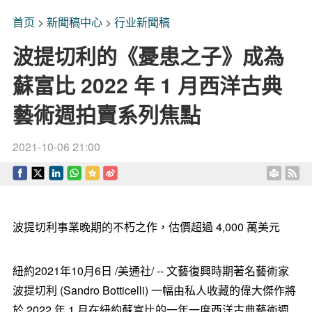
首页
>
新聞稿中心
>
行业新聞稿
波提切利的《憂患之子》成為
蘇富比 2022 年 1 月西洋古典
藝術週拍賣系列焦點
2021-10-06 21:00
波提切利事業晚期的不朽之作，估價超過 4,000 萬美元
紐約2021年10月6日 /美通社/ -- 文藝復興時期著名藝術家
波提切利 (Sandro Botticelli) 一幅由私人收藏的偉大傑作將
於 2022 年 1 月在紐約蘇富比的一年一度西洋古典藝術週