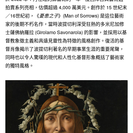
拍賣系列亮相，估價超過 4,000 萬美元。創作於 15 世紀末
／16世紀初，《
憂患之子
》(Man of Sorrows) 是這位藝術
家的後期不朽名作，當時波提切利深受狂熱的多米尼加修
士薩佛納羅拉 (Girolamo Savonarola) 的影響，並採用以基
督教象徵主義和具遠見靈性為特徵的風格創作。復活的基
督肖像揭示了波提切利著名的早期事業生涯的重要尾聲，
同時也以令人驚嘆的現代和人性化基督形象概括了藝術家
的獨特風格。