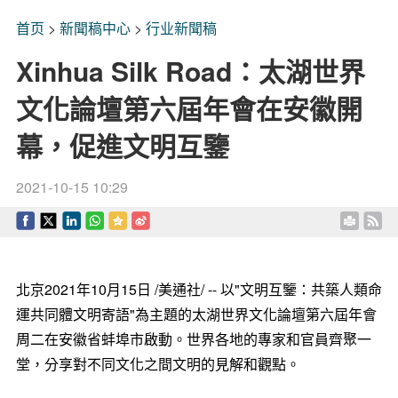
首页
>
新聞稿中心
>
行业新聞稿
Xinhua Silk Road：太湖世界
文化論壇第六屆年會在安徽開
幕，促進文明互鑒
2021-10-15 10:29
北京2021年10月15日 /美通社/ -- 以"文明互鑒：共築人類命
運共同體文明寄語"
為主題的
太湖世界文化論壇第六屆年會
周二在安徽省蚌埠市啟動。世界各地的專家和官員齊聚一
堂，分享對不同文化之間文明的見解和觀點。