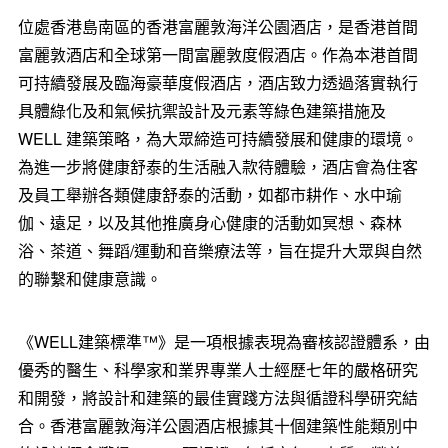
位處香港島南區的香港富麗敦海洋公園酒店，是香港首間
富麗敦酒店和全球第一間富麗敦度假酒店。作為本港首間
可持續發展及臨海豪華度假酒店，酒店致力透過落實執行
具體綠化及和氣候抗禦設計及元素等綠色建築措施及
WELL 建築策略，為大眾締造可持續發展和健康的環境。
為進一步將健康舒泰的生活融入款待體驗，酒店會為住客
及員工舉辦各類健康舒泰的活動，如都市耕作、水中瑜
伽、遠足，以及其他推廣身心健康的活動如冥想、森林
浴、茶道、舞蹈/運動和音樂療法等，旨在提升大眾與自然
的聯繫和健康意識。
《WELL建築標準™》是一項根據表現為審核認證體系，由
優秀的醫生、科學家和業界專業人士經歷七年的嚴格研究
和開發，將設計和建築的最佳實踐方法與循證科學研究結
合。香港富麗敦海洋公園酒店根據其十個建築性能類別中