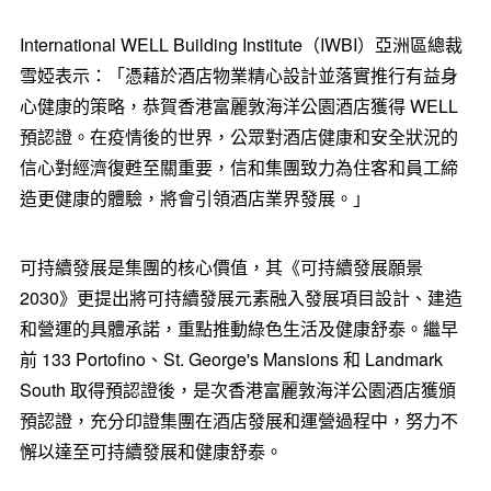
International WELL Building Institute（IWBI）亞洲區總裁
雪婭表示：「憑藉於酒店物業精心設計並落實推行有益身
心健康的策略，恭賀香港富麗敦海洋公園酒店獲得 WELL
預認證。在疫情後的世界，公眾對酒店健康和安全狀況的
信心對經濟復甦至關重要，信和集團致力為住客和員工締
造更健康的體驗，將會引領酒店業界發展。」
可持續發展是集團的核心價值，其《可持續發展願景
2030》更提出將可持續發展元素融入發展項目設計、建造
和營運的具體承諾，重點推動綠色生活及健康舒泰。繼早
前 133 Portofino、St.
George's
Mansions 和 Landmark
South 取得預認證後，是次香港富麗敦海洋公園酒店獲頒
預認證，充分印證集團在酒店發展和運營過程中，努力不
懈以達至可持續發展和健康舒泰。