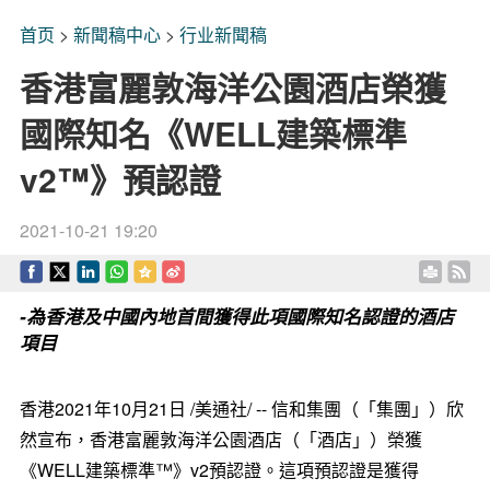
首页
>
新聞稿中心
>
行业新聞稿
香港富麗敦海洋公園酒店榮獲
國際知名《WELL建築標準
v2™️》預認證
2021-10-21 19:20
-為香港及中國內地首間獲得此項國際知名認證的酒店
項目
香港2021年10月21日 /美通社/ -- 信和集團（「集團」）欣
然宣布，香港富麗敦海洋公園酒店（「酒店」）榮獲
《WELL建築標準™》v2預認證。這項預認證是獲得