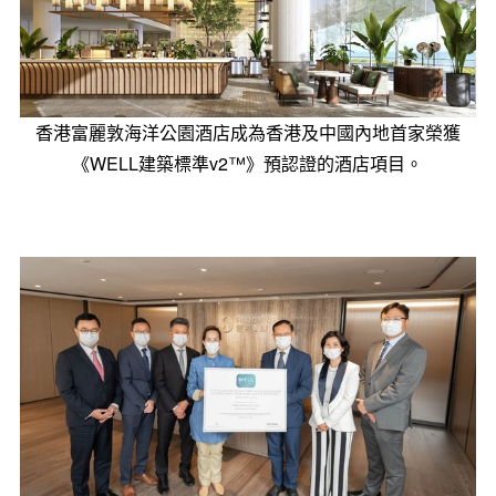
香港富麗敦海洋公園酒店成為香港及中國內地首家榮獲
《WELL建築標準v2™️》預認證的酒店項目。