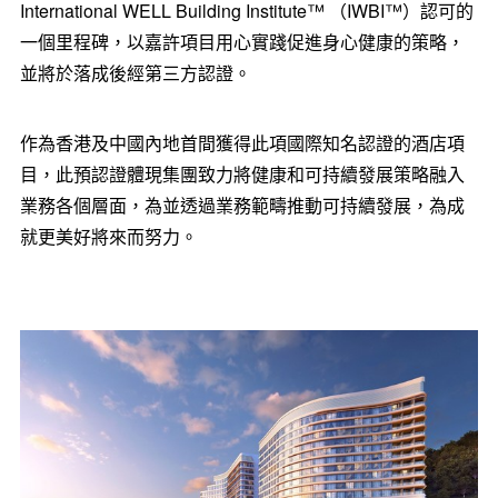
International WELL Building Institute™️
（
IWBI™️
）
認可的
一個里程碑，以嘉許項目用心實踐促進身心健康的策略，
並將於落成後經第三方認證。
作為香港及中國內地首間獲得此項國際知名認證的酒店項
目，此預認證體現集團致力將健康和可持續發展策略融入
業務各個層面，為並透過業務範疇推動可持續發展，為成
就更美好將來而努力。