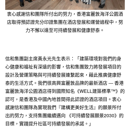
衷心感謝信和團隊所付出的努力，香港富麗敦海洋公園酒
店取得預認證充分印證集團在酒店發展和運營過程中，努
力不懈以達至可持續發展和健康舒泰。
信和集團副主席黃永光先生表示：「建築環境對我們的身
心健康和福祉有深遠的影響，信和集團致力將發展項目的
設計及營運策略與可持續發展連繫起來，藉此推廣健康舒
泰的生活方式。我們很高興富麗敦品牌的最新酒店 ― 香港
富麗敦海洋公園酒店得到國際知名《WELL建築標準™》的
認可，是香港及中國內地首間得此認證的酒店項目。衷心
感謝信和團隊為實現我們『建構更美好生活』的願景所付
出的努力，支持集團繼續邁向 《可持續發展願景2030》的
目標，實踐提升社區可持續發展的承諾。」