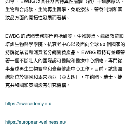
如今，
EWBG
以其在器官特異性前體（祖）干細胞療法、
生物和合成肽、生物再生醫學、免疫療法、營養制劑和藥
妝品方面的開拓性發展而著稱。
EWBG
的跨國業務部門包括研發、生物製造、繼續教育和
培訓生物醫學學院、抗衰老中心以及面向全球
80
個國家的
持牌從業者和消費者分銷營養產品。
EWBG
還持有並運營
著一個不斷壯大的國際認可醫院和醫療中心網絡，專門從
事全球再生生物醫學和豪華健康中心工作。目前，該集團
總部位於德國和馬來西亞（亞太區），在德國、瑞士、捷
克共和國和英國設有研究機構。
https://ewacademy.eu/
https://european-wellness.eu/