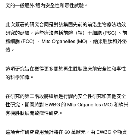
究的一般體外/體內安全性和毒性試驗。
此次簽署的研究合同是對該集團先前的前沿生物療法功效
研究的延續，這些療法包括前體（祖）干細胞
(PSC)
、前
體細胞
(FOC)
、
Mito Organelles (MO)
、納米胜肽和外泌
體。
這項研究旨在獲得更多關於再生胜肽臨床前安全性和毒性
的科學知識。
在研究的第二階段將繼續進行體內安全性研究和其他安全
性研究，期間將對
EWBG
的
Mito Organelles (MO)
和納米
有機胜肽展開致瘤性研究。
這項合作研究費用預計將在
60
萬歐元，由
EWBG
全額資