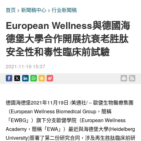
首页
>
新聞稿中心
>
行业新聞稿
European Wellness與德國海
德堡大學合作開展抗衰老胜肽
安全性和毒性臨床前試驗
2021-11-19 15:37
德國海德堡
2021年11月19日 /美通社/ -- 歐健生物醫療集團
（European Wellness Biomedical Group，簡稱
「EWBG」）旗下分支歐健學院（European Wellness
Academy，簡稱「EWA」）最近與海德堡大學(Heidelberg
University)簽署了第二份研究合同，涉及再生
胜
肽臨床前研