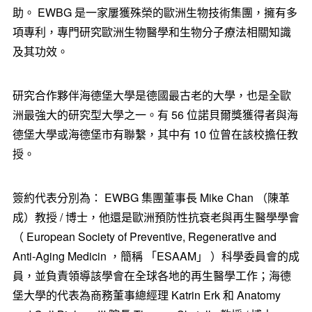
助。
EWBG
是一家屢獲殊榮的歐洲生物技術集團，擁有多
項專利，專門研究歐洲生物醫學和生物分子療法相關知識
及其功效。
研究合作夥伴海德堡大學是德國最古老的大學，也是全歐
洲最強大的研究型大學之一。有
56
位諾貝爾獎獲得者與海
德堡大學或海德堡市有聯繫，其中有
10
位曾在該校擔任教
授。
簽約代表分別為：
EWBG
集團董事長
Mike Chan
（陳革
成）教授
/
博士，他還是歐洲預防性抗衰老與再生醫學學會
（
European Society of Preventive, Regenerative and
Anti-Aging Medicin
，簡稱
「ESAAM」
）科學委員會的成
員，並負責領導該學會在全球各地的再生醫學工作；海德
堡大學的代表為商務董事總經理
Katrin Erk
和
Anatomy