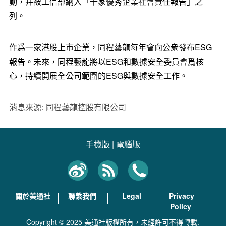
動，幷被工信部納入「千家優秀企業社會責任報告」之
列。
作爲一家港股上市企業，同程藝龍每年會向公衆發布ESG
報告。未來，同程藝龍將以ESG和數據安全委員會爲核
心，持續開展全公司範圍的ESG與數據安全工作。
消息來源: 同程藝龍控股有限公司
手機版
|
電腦版
關於美通社
聯繫我們
Legal
Privacy
Policy
Copyright © 2025 美通社版權所有，未經許可不得轉載.