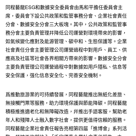
同程
藝龍ESG和數據安全委員會由馬和平擔任委員會主
席，委員會下設公共政策和監管事務分會、企業社會責任
分會、數據安全分會三大板塊。其中，公共政策和監管事
務分會主要負責管理幷降低公司運營對環境帶來的影響，
如氣候變化應對及能源管理、碳中和、生態保護等。企業
社會責任分會主要管理公司運營過程中對用戶、員工、供
應商及社區等社會各界相關方帶來的影響。數據安全分會
主要負責管理公司運營過程中對數據如用戶隱私、信息等
安全保護，强化信息安全化、完善安全機制。
爲推動旅游業的可持續發展，同程藝龍推出無紙化差旅、
無接觸門票等服務，助力環境保護與節能降碳。同程藝龍
積極推進適老化和無障礙改造，幷推出手語客服，幫助老
年人和殘障人士融入數字社會，提供更值得信賴的服務。
同程藝龍企業社會責任報告亮相第四届「進博會」系列活