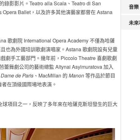
片。Teatro alla Scala、Teatro di San
音樂
、Paris Opera Ballet，以及許多其他演藝家都曾在 Astana
未來
院 International Opera Academy 不僅為哈薩
也為外國培訓歌劇演唱家。Astana 歌劇院設有兒童
工藝部門。幾年前，Piccolo Theatre 喜劇歌劇
芭蕾舞劇公司的藝術總監 Altynai Asylmuratova 加入
Dame de
Paris
、MacMillan 的
Manon
等作品於節目
 等主要舞者在頂級國際場地表演。
關的全球項目之一，反映了多年來在哈薩克斯坦發生的巨大