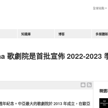
全球站點
知識庫
博客
多媒體新
na 歌劇院是首批宣佈 2022-2023
精選
週年紀念。中亞最大的歌劇院於
2013
年成立，在歐亞