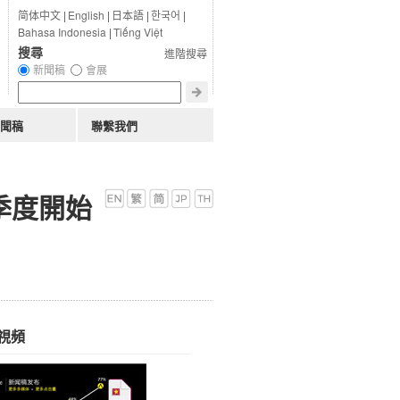
简体中文
|
English
|
日本語
|
한국어
|
Bahasa Indonesia
|
Tiếng Việt
搜尋
進階搜尋
新聞稿
會展
聞稿
聯繫我們
 季度開始
視頻