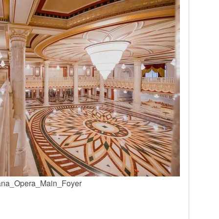
ana_Opera_Main_Foyer