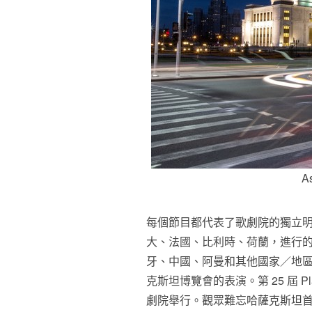
A
每個節目都代表了歌劇院的獨立
大、法國、比利時、荷蘭，進行
牙、中國、阿曼和其他國家／地區巡迴
克斯坦博覽會的表演。第 25 屆 Placid
劇院舉行。觀眾難忘哈薩克斯坦首次由